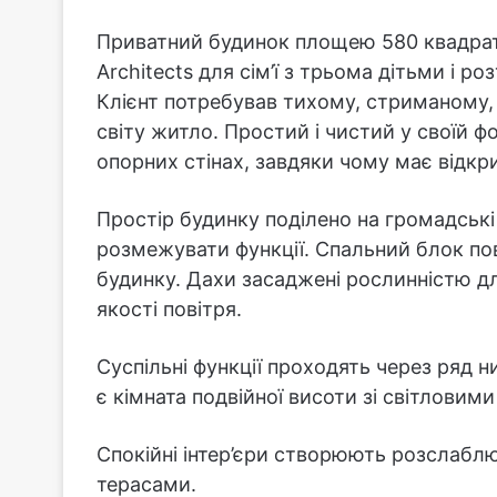
Приватний будинок площею 580 квадрат
Architects для сім’ї з трьома дітьми і 
Клієнт потребував тихому, стриманому,
світу житло. Простий і чистий у своїй ф
опорних стінах, завдяки чому має відкр
Простір будинку поділено на громадські
розмежувати функції. Спальний блок пов
будинку. Дахи засаджені рослинністю д
якості повітря.
Суспільні функції проходять через ряд н
є кімната подвійної висоти зі світловим
Спокійні інтер’єри створюють розслаблю
терасами.