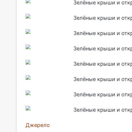
Джерело