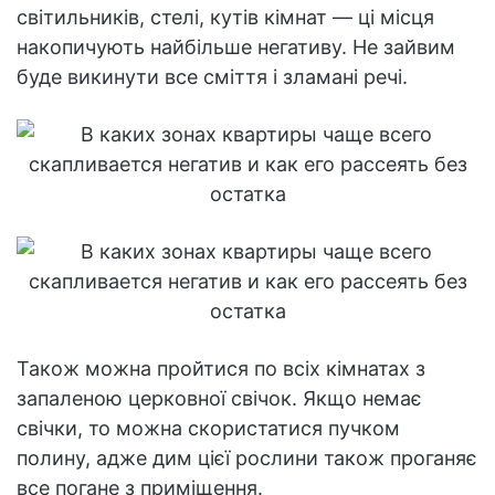
світильників, стелі, кутів кімнат — ці місця
накопичують найбільше негативу. Не зайвим
буде викинути все сміття і зламані речі.
Також можна пройтися по всіх кімнатах з
запаленою церковної свічок. Якщо немає
свічки, то можна скористатися пучком
полину, адже дим цієї рослини також проганяє
все погане з приміщення.