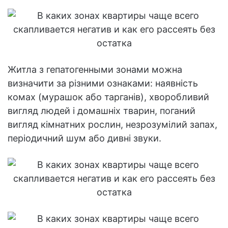
Житла з гепатогенными зонами можна
визначити за різними ознаками: наявність
комах (мурашок або тарганів), хворобливий
вигляд людей і домашніх тварин, поганий
вигляд кімнатних рослин, незрозумілий запах,
періодичний шум або дивні звуки.