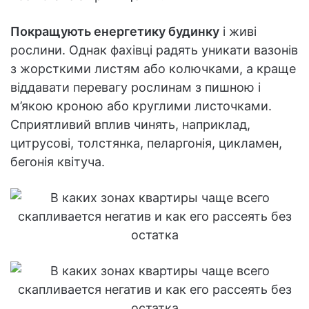
Покращують енергетику будинку
і живі
рослини. Однак фахівці радять уникати вазонів
з жорсткими листям або колючками, а краще
віддавати перевагу рослинам з пишною і
м’якою кроною або круглими листочками.
Сприятливий вплив чинять, наприклад,
цитрусові, толстянка, пеларгонія, цикламен,
бегонія квітуча.