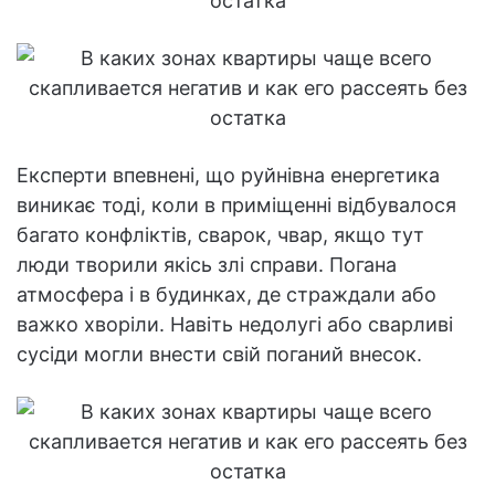
Експерти впевнені, що руйнівна енергетика
виникає тоді, коли в приміщенні відбувалося
багато конфліктів, сварок, чвар, якщо тут
люди творили якісь злі справи. Погана
атмосфера і в будинках, де страждали або
важко хворіли. Навіть недолугі або сварливі
сусіди могли внести свій поганий внесок.