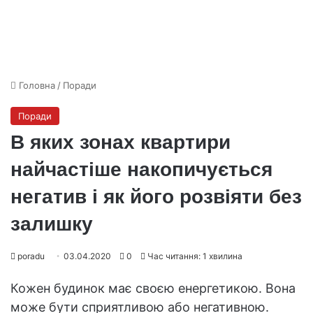
Головна
/
Поради
Поради
В яких зонах квартири
найчастіше накопичується
негатив і як його розвіяти без
залишку
poradu
03.04.2020
0
Час читання: 1 хвилина
Кожен будинок має своєю енергетикою. Вона
може бути сприятливою або негативною.