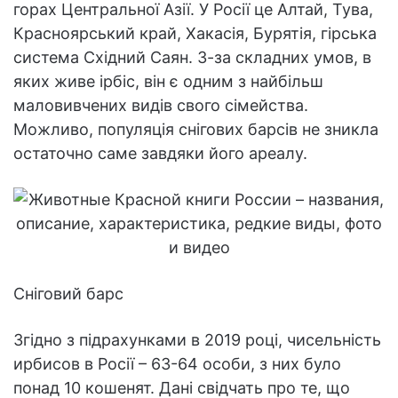
горах Центральної Азії. У Росії це Алтай, Тува,
Красноярський край, Хакасія, Бурятія, гірська
система Східний Саян. З-за складних умов, в
яких живе ірбіс, він є одним з найбільш
маловивчених видів свого сімейства.
Можливо, популяція снігових барсів не зникла
остаточно саме завдяки його ареалу.
Сніговий барс
Згідно з підрахунками в 2019 році, чисельність
ирбисов в Росії – 63-64 особи, з них було
понад 10 кошенят. Дані свідчать про те, що