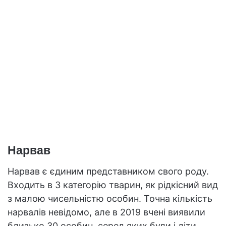
Нарвав
Нарвав є єдиним представником свого роду.
Входить в 3 категорію тварин, як рідкісний вид
з малою чисельністю особин. Точна кількість
нарвалів невідомо, але в 2019 вчені виявили
близько 30 особин, серед яких були і діти.