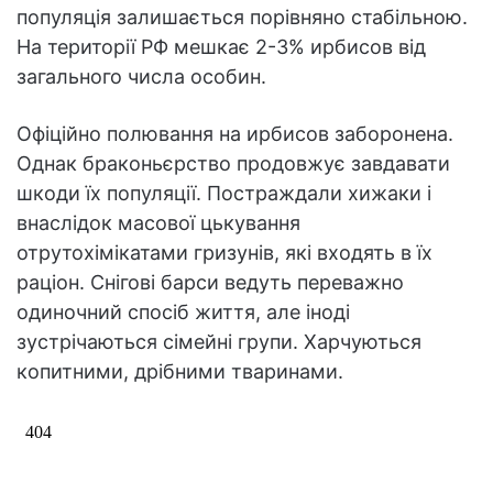
популяція залишається порівняно стабільною.
На території РФ мешкає 2-3% ирбисов від
загального числа особин.
Офіційно полювання на ирбисов заборонена.
Однак браконьєрство продовжує завдавати
шкоди їх популяції. Постраждали хижаки і
внаслідок масової цькування
отрутохімікатами гризунів, які входять в їх
раціон. Снігові барси ведуть переважно
одиночний спосіб життя, але іноді
зустрічаються сімейні групи. Харчуються
копитними, дрібними тваринами.