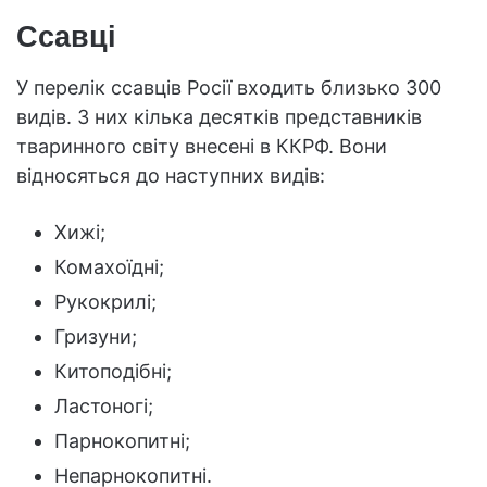
Ссавці
У перелік ссавців Росії входить близько 300
видів. З них кілька десятків представників
тваринного світу внесені в ККРФ. Вони
відносяться до наступних видів:
Хижі;
Комахоїдні;
Рукокрилі;
Гризуни;
Китоподібні;
Ластоногі;
Парнокопитні;
Непарнокопитні.