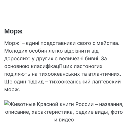
Морж
Моржі – єдині представники свого сімейства.
Молодих особин легко відрізнити від
дорослих: у других є величезні бивні. За
основною класифікації цих ластоногих
поділяють на тихоокеанських та атлантичних.
Ще один підвид – тихоокеанський лаптевский
морж.