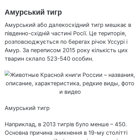
Амурський тигр
Амурський або далекосхідний тигр мешкає в
південно-східній частині Росії. Це територія,
розповсюджується по берегах річок Уссурі і
Амур. За переписом 2015 року кількість цих
тварин склало 523-540 особин.
Амурський тигр
Наприклад, в 2013 тигрів було менше – 450.
Основна причина зникнення в 19-му столітті