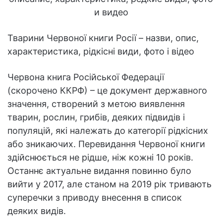
Тварини Червоної книги Росії – назви, опис,
характеристика, рідкісні види, фото і відео
Червона книга Російської Федерації
(скорочено ККРФ) – це документ державного
значення, створений з метою виявлення
тварин, рослин, грибів, деяких підвидів і
популяцій, які належать до категорії рідкісних
або зникаючих. Перевидання Червоної книги
здійснюється не рідше, ніж кожні 10 років.
Останнє актуальне видання повинно було
вийти у 2017, але станом на 2019 рік тривають
суперечки з приводу внесення в список
деяких видів.