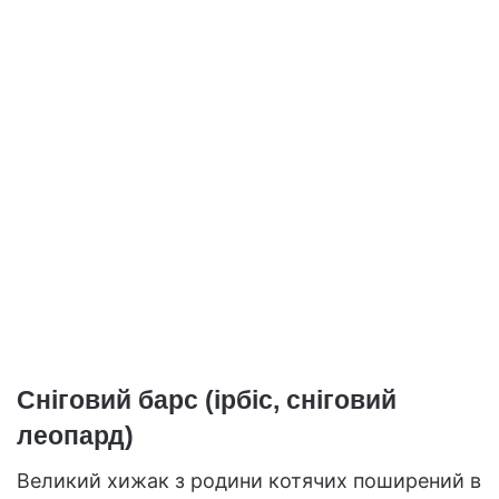
Сніговий барс (ірбіс, сніговий
леопард)
Великий хижак з родини котячих поширений в