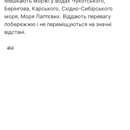
Мешкають моржі у водах Чукотського,
Берінгова, Карського, Східно-Сибірського
моря, Моря Лаптєвих. Віддають перевагу
побережжю і не переміщуються на значні
відстані.