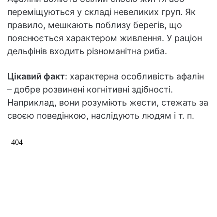
переміщуються у складі невеликих груп. Як
правило, мешкають поблизу берегів, що
пояснюється характером живлення. У раціон
дельфінів входить різноманітна риба.
Цікавий факт
: характерна особливість афалін
– добре розвинені когнітивні здібності.
Наприклад, вони розуміють жести, стежать за
своєю поведінкою, наслідують людям і т. п.