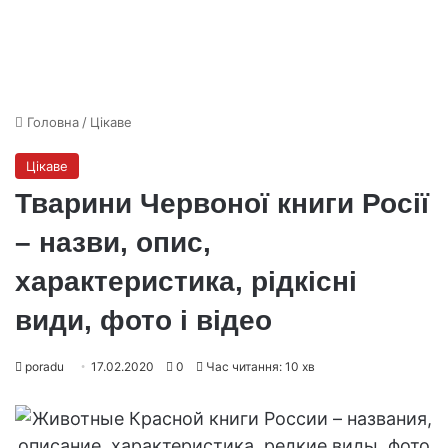
Головна
/
Цікаве
Цікаве
Тварини Червоної книги Росії
– назви, опис,
характеристика, рідкісні
види, фото і відео
poradu
17.02.2020
0
Час читання: 10 хв