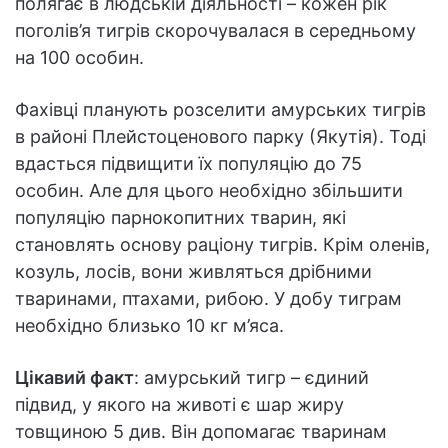
полягає в людській діяльності – кожен рік
поголів’я тигрів скорочувалася в середньому
на 100 особин.
Фахівці планують розселити амурських тигрів
в районі Плейстоценового парку (Якутія). Тоді
вдасться підвищити їх популяцію до 75
особин. Але для цього необхідно збільшити
популяцію парнокопитних тварин, які
становлять основу раціону тигрів. Крім оленів,
козуль, лосів, вони живляться дрібними
тваринами, птахами, рибою. У добу тиграм
необхідно близько 10 кг м’яса.
Цікавий факт
: амурський тигр – єдиний
підвид, у якого на животі є шар жиру
товщиною 5 див. Він допомагає тваринам