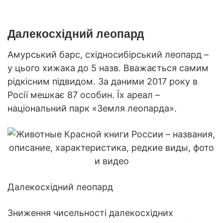
Далекосхідний леопард
Амурський барс, східносибірський леопард –
у цього хижака до 5 назв. Вважається самим
рідкісним підвидом. За даними 2017 року в
Росії мешкає 87 особин. Їх ареал –
національний парк «Земля леопарда».
Далекосхідний леопард
Зниження чисельності далекосхідних