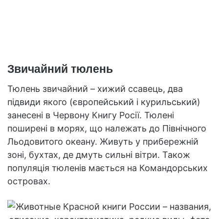
Звичайний тюлень
Тюлень звичайний – хижий ссавець, два
підвиди якого (європейський і курильський)
занесені в Червону Книгу Росії. Тюлені
поширені в морях, що належать до Північного
Льодовитого океану. Живуть у прибережній
зоні, бухтах, де дмуть сильні вітри. Також
популяція тюленів мається на Командорських
островах.