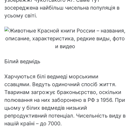
зосереджена найбільш чисельна популяція в
усьому світі.
Білий ведмідь
Харчуються білі ведмеді морськими
ссавцями. Ведуть одиночний спосіб життя.
Тваринам загрожує браконьєрство, оскільки
полювання на них заборонено в РФ з 1956. При
цьому у білих ведмедів низький
репродуктивний потенціал. Чисельність виду в
нашій країні – до 7000.