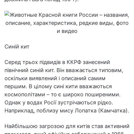
Синій кит
Серед трьох підвидів в ККРФ занесений
північний синій кит. Він вважається типовим,
оскільки виявлений і описаний самим
першим. В цілому сині кити вважаються
космополітами – то є широко поширеними.
Однак у водах Росії зустрічаються рідко.
Наприклад, поблизу мису Лопатка (Камчатка).
Найбільшою загрозою для китів став активний