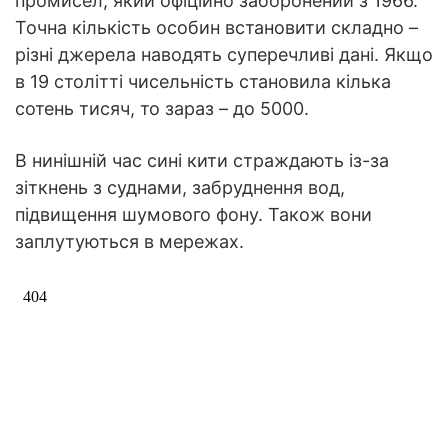
промисел, який офіційно заборонений з 1966.
Точна кількість особин встановити складно –
різні джерела наводять суперечливі дані. Якщо
в 19 столітті чисельність становила кілька
сотень тисяч, то зараз – до 5000.
В нинішній час сині кити страждають із-за
зіткнень з суднами, забруднення вод,
підвищення шумового фону. Також вони
заплутуються в мережах.