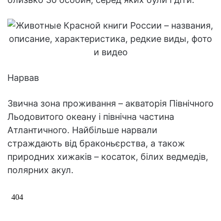
Нарвав
Звична зона проживання – акваторія Північного
Льодовитого океану і північна частина
Атлантичного. Найбільше нарвали
страждають від браконьєрства, а також
природних хижаків – косаток, білих ведмедів,
полярних акул.