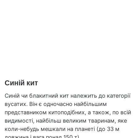
Синій кит
Синій чи блакитний кит належить до категорії
вусатих. Він є одночасно найбільшим
представником китоподібних, а також, по всій
видимості, найбільш великим тваринам, яке
коли-небудь мешкали на планеті (до 33 м
довжина і вага понад 150 т).