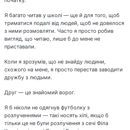
початку.
Я багато читав у школі — ще й для того, щоб
триматися подалі від людей, щоб не довелося
з ними розмовляти. Часто я просто робив
вигляд, що читаю, лише б до мене не
приставали.
Коли я зрозумів, що не знайду людини,
схожого на мене, я просто перестав заводити
дружбу з людьми.
Друг — це знайомий ворог.
Я б ніколи не одягнув футболку з
розлученнями — такі носять хіпі, якщо б
тільки це не були розлучення з сечі Філа