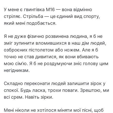
У мене є гвинтівка М16 — вона відмінно
стріляє. Стрільба — це єдиний вид спорту,
який мені подобається.
Я не дуже фізично розвинена людина, я б не
зміг зупинити вломившихся в наш дім людей,
озброєних пістолетом або ножем. Але я б
точно не став дивитися, як вони вбивають
мою сім’ю. Я б не роздумуючи зніс голову цим
негідникам.
Складно переконати людей залишити зірок у
спокої. Будь ласка, трохи поваги. Зрештою, ми
всі срем. Навіть зірки.
Мені ніколи не хотілося міняти мої пісні, щоб