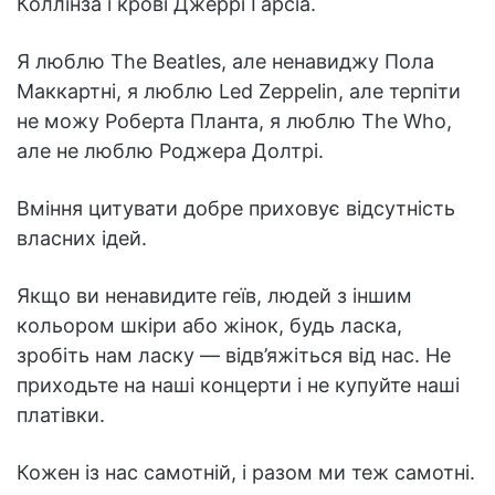
Коллінза і крові Джеррі Гарсіа.
Я люблю The Beatles, але ненавиджу Пола
Маккартні, я люблю Led Zeppelin, але терпіти
не можу Роберта Планта, я люблю The Who,
але не люблю Роджера Долтрі.
Вміння цитувати добре приховує відсутність
власних ідей.
Якщо ви ненавидите геїв, людей з іншим
кольором шкіри або жінок, будь ласка,
зробіть нам ласку — відв’яжіться від нас. Не
приходьте на наші концерти і не купуйте наші
платівки.
Кожен із нас самотній, і разом ми теж самотні.