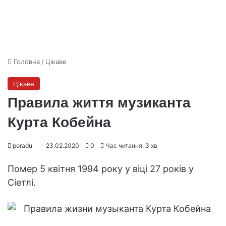
Головна
/
Цікаве
Цікаве
Правила життя музиканта
Курта Кобейна
poradu
23.02.2020
0
Час читання: 3 хв
Помер 5 квітня 1994 року у віці 27 років у
Сіетлі.