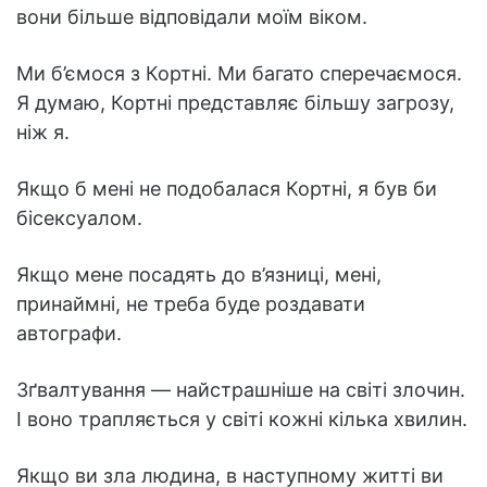
вони більше відповідали моїм віком.
Ми б’ємося з Кортні. Ми багато сперечаємося.
Я думаю, Кортні представляє більшу загрозу,
ніж я.
Якщо б мені не подобалася Кортні, я був би
бісексуалом.
Якщо мене посадять до в’язниці, мені,
принаймні, не треба буде роздавати
автографи.
Зґвалтування — найстрашніше на світі злочин.
І воно трапляється у світі кожні кілька хвилин.
Якщо ви зла людина, в наступному житті ви