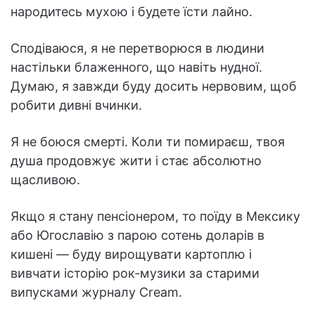
народитесь мухою і будете їсти лайно.
Сподіваюся, я не перетворюся в людини
настільки блаженного, що навіть нудної.
Думаю, я завжди буду досить нервовим, щоб
робити дивні вчинки.
Я не боюся смерті. Коли ти помираєш, твоя
душа продовжує жити і стає абсолютно
щасливою.
Якщо я стану пенсіонером, то поїду в Мексику
або Югославію з парою сотень доларів в
кишені — буду вирощувати картоплю і
вивчати історію рок-музики за старими
випусками журналу Cream.