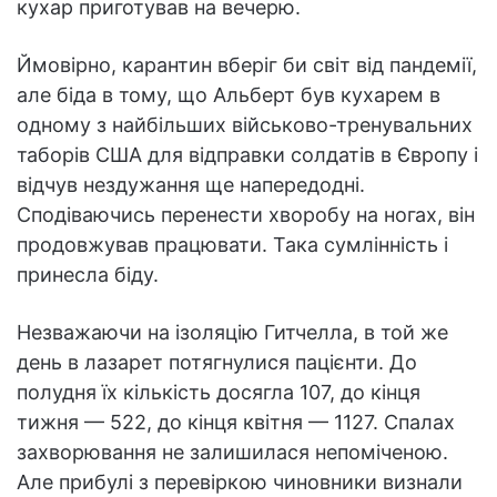
кухар приготував на вечерю.
Ймовірно, карантин вберіг би світ від пандемії,
але біда в тому, що Альберт був кухарем в
одному з найбільших військово-тренувальних
таборів США для відправки солдатів в Європу і
відчув нездужання ще напередодні.
Сподіваючись перенести хворобу на ногах, він
продовжував працювати. Така сумлінність і
принесла біду.
Незважаючи на ізоляцію Гитчелла, в той же
день в лазарет потягнулися пацієнти. До
полудня їх кількість досягла 107, до кінця
тижня — 522, до кінця квітня — 1127. Спалах
захворювання не залишилася непоміченою.
Але прибулі з перевіркою чиновники визнали