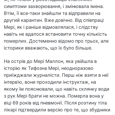
симптоми захворювання, і змінювала імена.
Втім, її все-таки знайшли та відправили на
другий карантин. Вже довічно. Від співпраці
Мері, як і раніше відмовлялася, і слідству
навіть не вдалося встановити точну кількість
померлих. Достеменно відомо про трьох, але
історики вважають, що їх було більше.
На острів до Мері Маллон, яка увійшла в
історію як Тифозна Мері, неодноразово
приїжджали журналісти. Перш ніж взяти в неї
інтерв’ю, вони проходили інструктаж, на
якому їм пояснювали, що навіть склянку води
з рук Мері брати не можна. Померла вона у
віці 69 років від пневмонії. Після розтину тіла
лікарі підтвердили версію про те, що збудники