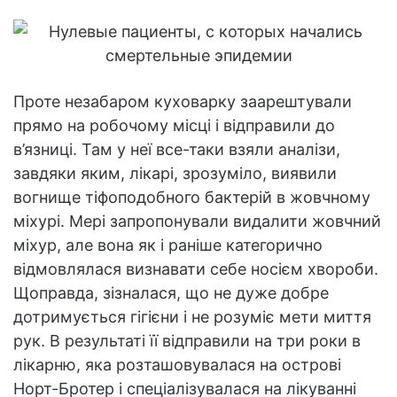
Проте незабаром куховарку заарештували
прямо на робочому місці і відправили до
в’язниці. Там у неї все-таки взяли аналізи,
завдяки яким, лікарі, зрозуміло, виявили
вогнище тіфоподобного бактерій в жовчному
міхурі. Мері запропонували видалити жовчний
міхур, але вона як і раніше категорично
відмовлялася визнавати себе носієм хвороби.
Щоправда, зізналася, що не дуже добре
дотримується гігієни і не розуміє мети миття
рук. В результаті її відправили на три роки в
лікарню, яка розташовувалася на острові
Норт-Бротер і спеціалізувалася на лікуванні