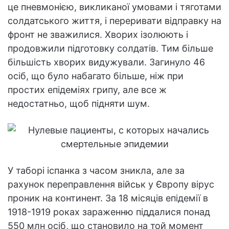
це пневмонією, викликаної умовами і тяготами
солдатського життя, і переривати відправку на
фронт не зважилися. Хворих ізолюють і
продовжили підготовку солдатів. Тим більше
більшість хворих видужували. Загинуло 46
осіб, що було набагато більше, ніж при
простих епідеміях грипу, але все ж
недостатньо, щоб підняти шум.
У таборі іспанка з часом зникла, але за
рахунок переправлення військ у Європу вірус
проник на континент. За 18 місяців епідемії в
1918-1919 роках зараженню піддалися понад
550 млн осіб, що становило на той момент