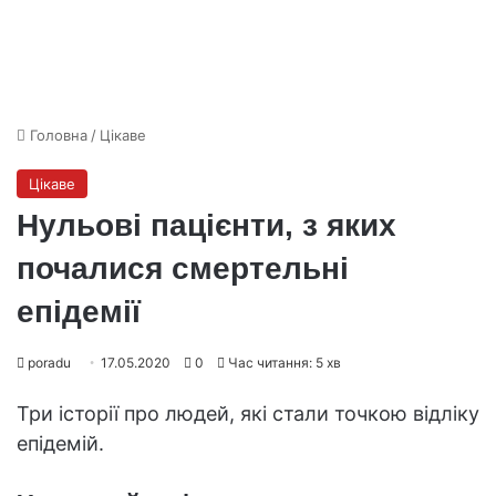
Головна
/
Цікаве
Цікаве
Нульові пацієнти, з яких
почалися смертельні
епідемії
poradu
17.05.2020
0
Час читання: 5 хв
Три історії про людей, які стали точкою відліку
епідемій.