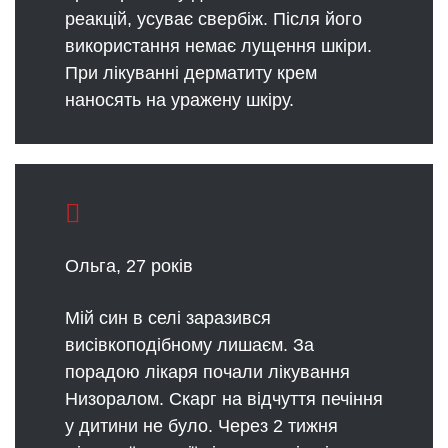
реакцій, усуває свербіж. Після його
використання немає лущення шкіри.
При лікуванні дерматиту крем
наносять на уражену шкіру.
Ольга, 27 років
Мій син в селі заразився
висівкоподібному лишаєм. За
порадою лікаря почали лікування
Низоралом. Скарг на відчуття печіння
у дитини не було. Через 2 тижня