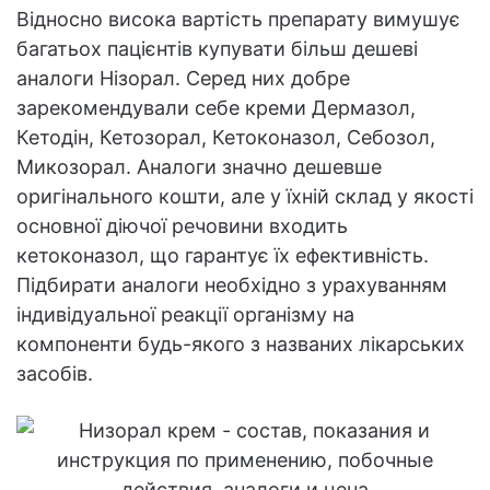
Відносно висока вартість препарату вимушує
багатьох пацієнтів купувати більш дешеві
аналоги Нізорал. Серед них добре
зарекомендували себе креми Дермазол,
Кетодін, Кетозорал, Кетоконазол, Себозол,
Микозорал. Аналоги значно дешевше
оригінального кошти, але у їхній склад у якості
основної діючої речовини входить
кетоконазол, що гарантує їх ефективність.
Підбирати аналоги необхідно з урахуванням
індивідуальної реакції організму на
компоненти будь-якого з названих лікарських
засобів.