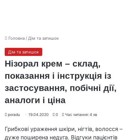
Головна
/
Дім та затишок
Дім та затишок
Нізорал крем – склад,
показання і інструкція із
застосування, побічні дії,
аналоги і ціна
poradu
19.04.2020
0
Час читання: 4 хв
Грибкові ураження шкіри, нігтів, волосся –
дуже поширена недуга. Відгуки пацієнтів