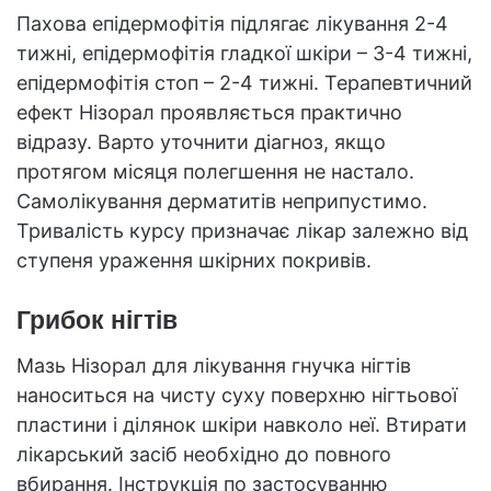
Пахова епідермофітія підлягає лікування 2-4
тижні, епідермофітія гладкої шкіри – 3-4 тижні,
епідермофітія стоп – 2-4 тижні. Терапевтичний
ефект Нізорал проявляється практично
відразу. Варто уточнити діагноз, якщо
протягом місяця полегшення не настало.
Самолікування дерматитів неприпустимо.
Тривалість курсу призначає лікар залежно від
ступеня ураження шкірних покривів.
Грибок нігтів
Мазь Нізорал для лікування гнучка нігтів
наноситься на чисту суху поверхню нігтьової
пластини і ділянок шкіри навколо неї. Втирати
лікарський засіб необхідно до повного
вбирання. Інструкція по застосуванню