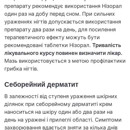
препарату рекомендує використання Нізорал
один раз на добу перед сном. При сильних
ураженнях нігтів допускається використання
препарату два рази на день, для посилення
терапевтичного ефекту можуть бути
рекомендовані таблетки Нізорал.
Тривалість
лікувального курсу повинен визначити лікар.
Мазь використовується з метою профілактики
грибка нігтів.
Себорейний дерматит
В залежності від ступеня ураження шкірних
ділянок при себорейному дерматиті крем
наноситься на шкіру один або два рази на
день на уражені і прилеглі області. Симптоми
захворювання вдається зняти за кілька днів