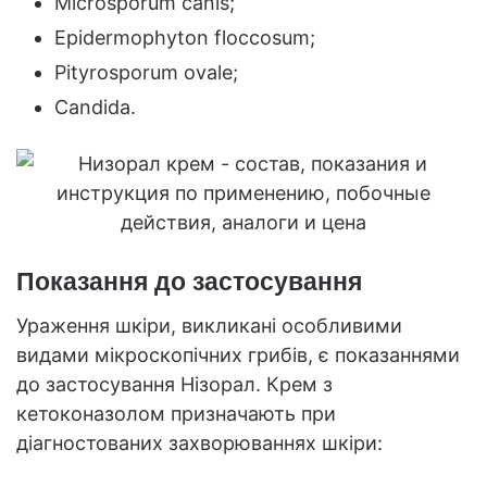
Microsporum canis;
Epidermophyton floccosum;
Pityrosporum ovale;
Candida.
Показання до застосування
Ураження шкіри, викликані особливими
видами мікроскопічних грибів, є показаннями
до застосування Нізорал. Крем з
кетоконазолом призначають при
діагностованих захворюваннях шкіри: