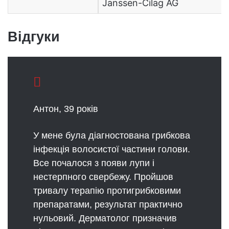
Janssen-Cilag AG
Відгуки
Антон, 39 років
У мене була діагностована грибкова
інфекція волосистої частини голови.
Все почалося з появи лупи і
нестерпного свербежу. Пройшов
тривалу терапію протигрибковими
препаратами, результат практично
нульовий. Дерматолог призначив