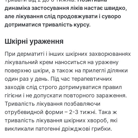
динаміка застосування ліків настає швидко,
але лікування слід продовжувати і суворо
дотриматися тривалість курсу.
Шкірні ураження
При дерматиті і інших шкірних захворюваннях
лікувальний крем наноситься на уражену
поверхню шкіри, а також на прилеглі ділянки
один раз у день. Під час терапевтичних
заходів слід строго дотримуватися правил
гігієни і не допускати повторного зараження.
Тривалість лікування позбавляючи
отрубевидной форми – 2-3 тижні. Така ж
тривалість лікування шкірних хвороб, які
викликали патогенні дріжджові грибки.