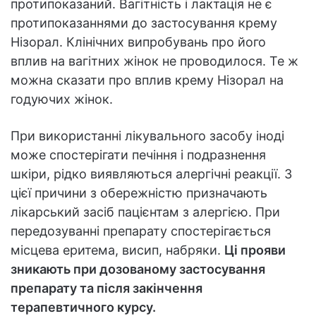
протипоказаний. Вагітність і лактація не є
протипоказаннями до застосування крему
Нізорал. Клінічних випробувань про його
вплив на вагітних жінок не проводилося. Те ж
можна сказати про вплив крему Нізорал на
годуючих жінок.
При використанні лікувального засобу іноді
може спостерігати печіння і подразнення
шкіри, рідко виявляються алергічні реакції. З
цієї причини з обережністю призначають
лікарський засіб пацієнтам з алергією. При
передозуванні препарату спостерігається
місцева еритема, висип, набряки.
Ці прояви
зникають при дозованому застосування
препарату та після закінчення
терапевтичного курсу.