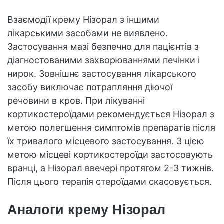
Взаємодії крему Нізорал з іншими
лікарськими засобами не виявлено.
Застосування мазі безпечно для пацієнтів з
діагностованими захворюваннями печінки і
нирок. Зовнішнє застосування лікарського
засобу виключає потрапляння діючої
речовини в кров. При лікуванні
кортикостероїдами рекомендується Нізорал з
метою полегшення симптомів препаратів після
їх тривалого місцевого застосування. З цією
метою місцеві кортикостероїди застосовують
вранці, а Нізорал ввечері протягом 2-3 тижнів.
Після цього терапія стероїдами скасовується.
Аналоги крему Нізорал