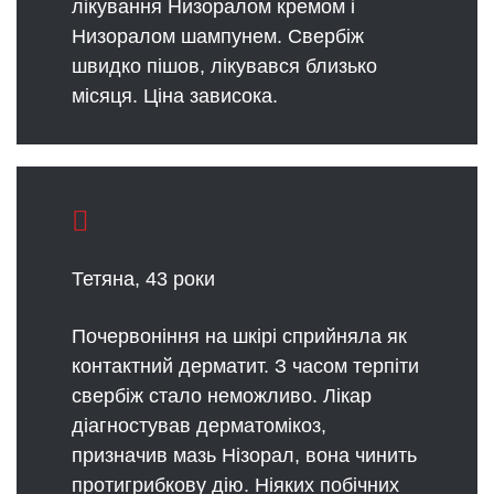
лікування Низоралом кремом і
Низоралом шампунем. Свербіж
швидко пішов, лікувався близько
місяця. Ціна зависока.
Тетяна, 43 роки
Почервоніння на шкірі сприйняла як
контактний дерматит. З часом терпіти
свербіж стало неможливо. Лікар
діагностував дерматомікоз,
призначив мазь Нізорал, вона чинить
протигрибкову дію. Ніяких побічних