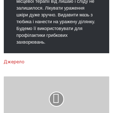
місцевої терапії від лишаю і сліду не
залишилося. Лікувати ураження
шкіри дуже зручно. Видавити мазь з
тюбика і нанести на уражену ділянку.
Будемо її використовувати для
профілактики грибкових
захворювань.
Джерело
Вчені
назвали
головні
звички
довгожителів