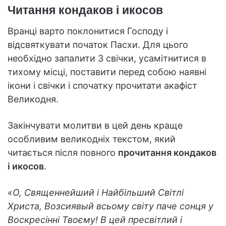
Читання кондаков і икосов
Вранці варто поклонитися Господу і
відсвяткувати початок Пасхи. Для цього
необхідно запалити 3 свічки, усамітнитися в
тихому місці, поставити перед собою наявні
ікони і свічки і спочатку прочитати акафіст
Великодня.
Закінчувати молитви в цей день краще
особливим великодніх текстом, який
читається після повного
прочитання кондаков
і икосов
.
«О, Священнейший і Найбільший Світлі
Христа, Возсиявый всьому світу паче сонця у
Воскресінні Твоєму! В цей пресвітлий і