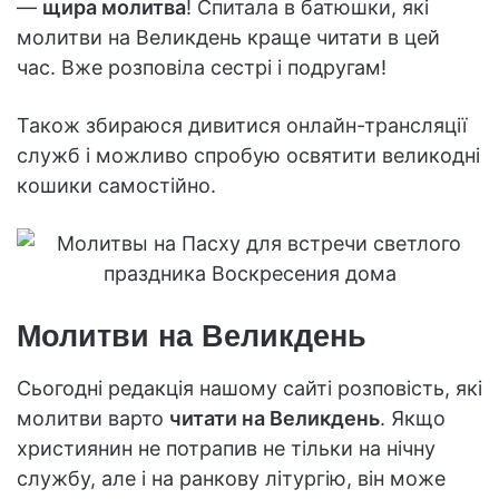
—
щира молитва
! Спитала в батюшки, які
молитви на Великдень краще читати в цей
час. Вже розповіла сестрі і подругам!
Також збираюся дивитися онлайн-трансляції
служб і можливо спробую освятити великодні
кошики самостійно.
Молитви на Великдень
Сьогодні редакція нашому сайті розповість, які
молитви варто
читати на Великдень
. Якщо
християнин не потрапив не тільки на нічну
службу, але і на ранкову літургію, він може