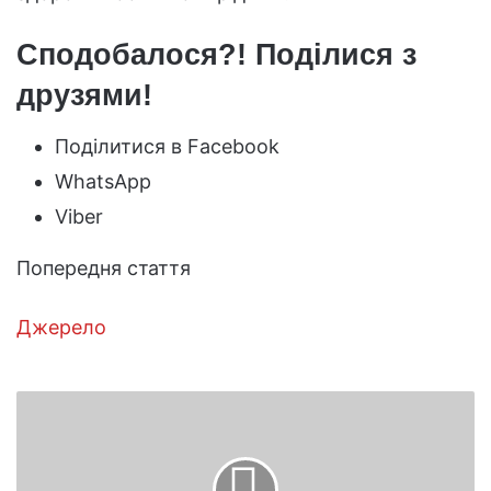
Сподобалося?! Поділися з
друзями!
Поділитися в Facebook
WhatsApp
Viber
Попередня стаття
Джерело
Дивні
модні
тренди
2020