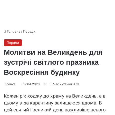
Головна
/
Поради
Поради
Молитви на Великдень для
зустрічі світлого празника
Воскресіння будинку
poradu
17.04.2020
0
Час читання: 4 хв
Кожен рік ходжу до храму на Великдень, а в
цьому з-за карантину залишаюся вдома. В
цей святий і великий день важливіше всього