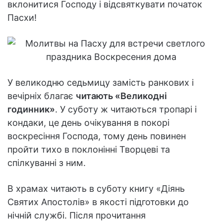
вклонитися Господу і відсвяткувати початок
Пасхи!
У великодню седьмицу замість ранкових і
вечірніх благає
читають «Великодні
годинник»
. У суботу ж читаються тропарі і
кондаки, це день очікування в покорі
воскресіння Господа, тому день повинен
пройти тихо в поклонінні Творцеві та
спілкуванні з ним.
В храмах читають в суботу книгу «Діянь
Святих Апостолів» в якості підготовки до
нічній службі. Після прочитання