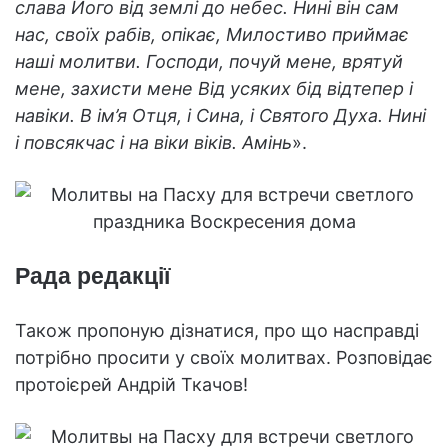
слава Його від землі до небес. Нині він сам
нас, своїх рабів, опікає, Милостиво приймає
наші молитви. Господи, почуй мене, врятуй
мене, захисти мене Від усяких бід відтепер і
навіки. В ім’я Отця, і Сина, і Святого Духа. Нині
і повсякчас і на віки віків. Амінь
».
Рада редакції
Також пропоную дізнатися, про що насправді
потрібно просити у своїх молитвах. Розповідає
протоієрей Андрій Ткачов!