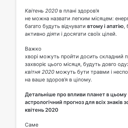
Квітень 2020
в плані здоров’я
не можна назвати легким місяцем: енерг
багато будуть відчувати
втому і апатію
,
активно діяти і досягати своїх цілей.
Важко
хворі можуть пройти досить складний 
захворіє цього місяця, будуть довго од
квітня 2020
можуть бути травми і неспод
на ваше здоров’я в цілому.
Детальніше про впливи планет в цьому м
астрологічний прогноз для всіх знаків з
квітень 2020
Саме