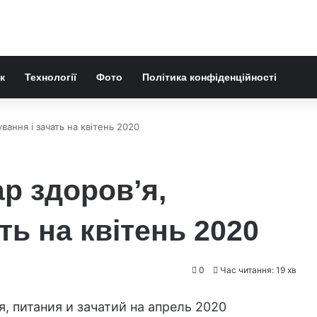
к
Технології
Фото
Політика конфіденційності
вання і зачать на квітень 2020
р здоров’я,
ть на квітень 2020
0
Час читання: 19 хв