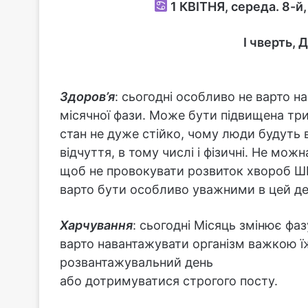
1
КВІТНЯ, середа. 8-й,
I чверть, 
Здоров’я
: сьогодні особливо не варто н
місячної фази. Може бути підвищена тр
стан не дуже стійко, чому люди будуть 
відчуття, в тому числі і фізичні. Не мо
щоб не провокувати розвиток хвороб Ш
варто бути особливо уважними в цей де
Харчування
: сьогодні Місяць змінює фа
варто навантажувати організм важкою ї
розвантажувальний день
або дотримуватися строгого посту.