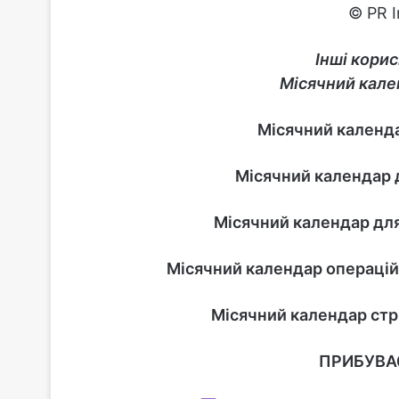
© PR 
Інші корис
Місячний кале
Місячний календа
Місячний календар д
Місячний календар для
Місячний календар операцій 
Місячний календар стр
ПРИБУВАЄ