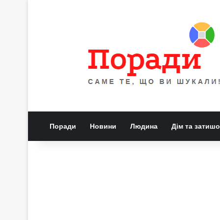
Поради
Новини
Людина
Дім та затишо