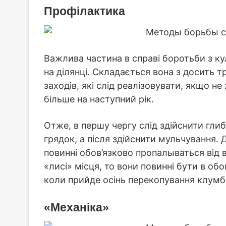
Профілактика
Важлива частина в справі боротьби з ку
на ділянці. Складається вона з досить 
заходів, які слід реалізовувати, якщо н
більше на наступний рік.
Отже, в першу чергу слід здійснити гли
грядок, а після здійснити мульчування. Д
повинні обов’язково пропалываться від в
«лисі» місця, то вони повинні бути в об
коли прийде осінь перекопування клумб 
«Механіка»