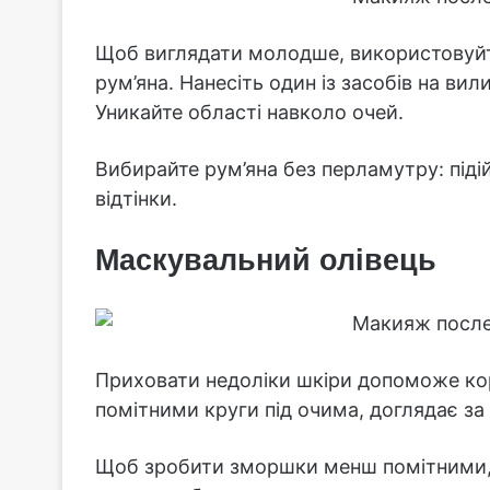
Щоб виглядати молодше, використовуйте
рум’яна. Нанесіть один із засобів на вили
Уникайте області навколо очей.
Вибирайте рум’яна без перламутру: піді
відтінки.
Маскувальний олівець
Приховати недоліки шкіри допоможе ко
помітними круги під очима, доглядає за
Щоб зробити зморшки менш помітними, 