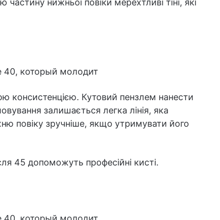
 частину нижньої повіки мерехтливі тіні, які
ою консистенцією. Кутовий пензлем нанести
шовування залишається легка лінія, яка
ню повіку зручніше, якщо утримувати його
ля 45 допоможуть професійні кисті.