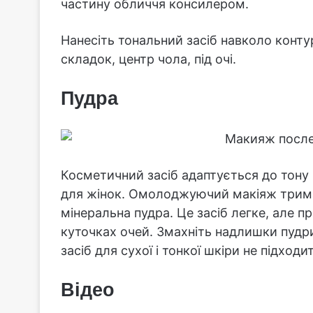
частину обличчя консилером.
Нанесіть тональний засіб навколо контур
складок, центр чола, під очі.
Пудра
Косметичний засіб адаптується до тону 
для жінок. Омолоджуючий макіяж трим
мінеральна пудра. Це засіб легке, але п
куточках очей. Змахніть надлишки пудри
засіб для сухої і тонкої шкіри не підходит
Відео