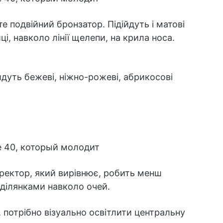
 подвійний бронзатор. Підійдуть і матові
ці, навколо лінії щелепи, на крила носа.
йдуть бежеві, ніжно-рожеві, абрикосові
ректор, який вирівнює, робить менш
 ділянками навколо очей.
потрібно візуально освітлити центральну