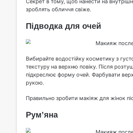
Секрет в тому, щоб нанести на внутрішню
зроблять обличчя свіже.
Підводка для очей
Вибирайте водостійку косметику з густ
текстуру на верхню повіку. Після розту
підкреслює форму очей. Фарбувати верх
рукою.
Правильно зробити макіяж для жінок піс
Рум’яна