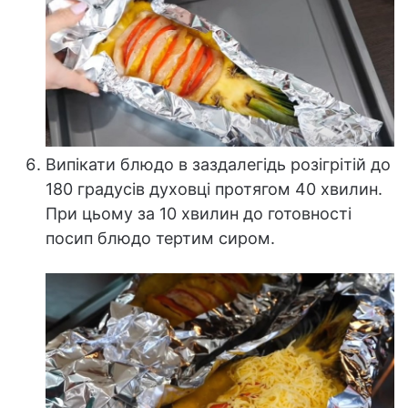
Випікати блюдо в заздалегідь розігрітій до
180 градусів духовці протягом 40 хвилин.
При цьому за 10 хвилин до готовності
посип блюдо тертим сиром.