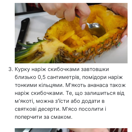
Курку наріж скибочками завтовшки
близько 0,5 сантиметрів, помідори наріж
тонкими кільцями. М'якоть ананаса також
наріж скибочками. Те, що залишиться від
м'якоті, можна з'їсти або додати в
святкові десерти. М'ясо посолити і
поперчити за смаком.