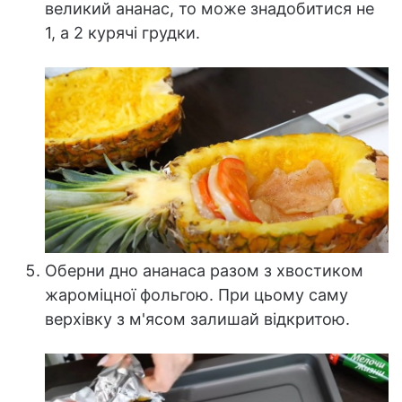
великий ананас, то може знадобитися не
1, а 2 курячі грудки.
Оберни дно ананаса разом з хвостиком
жароміцної фольгою. При цьому саму
верхівку з м'ясом залишай відкритою.