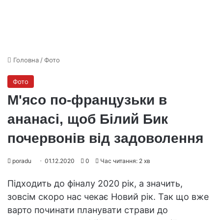
Головна
/
Фото
Фото
М'ясо по-французьки в
ананасі, щоб Білий Бик
почервонів від задоволення
poradu
01.12.2020
0
Час читання: 2 хв
Підходить до фіналу 2020 рік, а значить,
зовсім скоро нас чекає Новий рік. Так що вже
варто починати планувати страви до