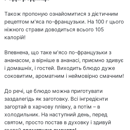
Також пропоную ознайомитися з дієтичним
рецептом м'яса по-французьки. На 100 г цього
ніжного страви доводиться всього 105
калорій!
Впевнена, що таке м'ясо по-французьки з
ананасом, а вірніше в ананасі, приємно здивує
і домашніх, і гостей. Виходить блюдо дуже
соковитим, ароматним і неймовірно смачним!
До речі, це блюдо можна приготувати
заздалегідь як заготовку. Всі інгредієнти
загортай в харчову плівку, а потім – в
холодильник. На наступний день, перед
святом, просто постав в духовку і здивуй