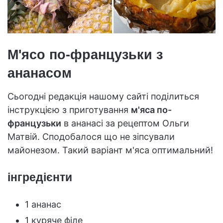
М'ясо по-французьки з
ананасом
Сьогодні редакція нашому сайті поділиться
інструкцією з приготування
м'яса по-
французьки
в ананасі за рецептом Ольги
Матвій. Сподобалося що не зіпсували
майонезом. Такий варіант м'яса оптимальний!
інгредієнти
1 ананас
1 куряче філе