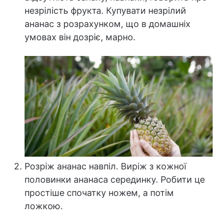
незрілість фрукта. Купувати незрілий
ананас з розрахунком, що в домашніх
умовах він дозріє, марно.
Розріж ананас навпіл. Виріж з кожної
половинки ананаса серединку. Робити це
простіше спочатку ножем, а потім
ложкою.