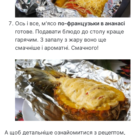
Ось і все, м'ясо
по-французьки в ананасі
готове. Подавати блюдо до столу краще
гарячим. З запалу з жару воно ще
смачніше і ароматні. Смачного!
А щоб детальніше ознайомитися з рецептом,