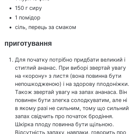
150 г сиру
1 помідор
сіль, перець за смаком
приготування
Для початку потрібно придбати великий і
стиглий ананас. При виборі звертай увагу
на «корону» з листя (вона повинна бути
непошкодженою) і на здорову плодоніжки.
Також звертай увагу на запах ананаса. Він
повинен бути злегка солодкуватим, але ні
в якому разі не сильним, тому що сильний
запах свідчить про початок бродіння.
Шкірка плоду повинна бути щільною.
Відсутність запаху, навпаки, говорить про