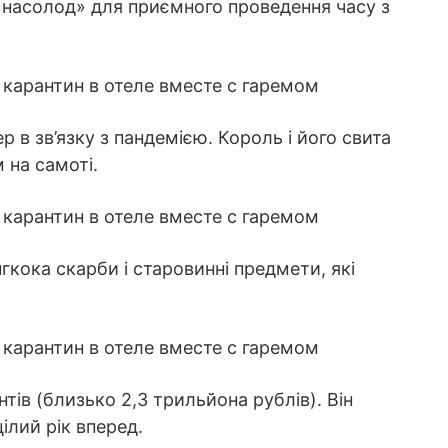
та насолод» для приємного проведення часу з
 в зв’язку з пандемією. Король і його свита
 на самоті.
гкока скарби і старовинні предмети, які
тів (близько 2,3 трильйона рублів). Він
ілий рік вперед.