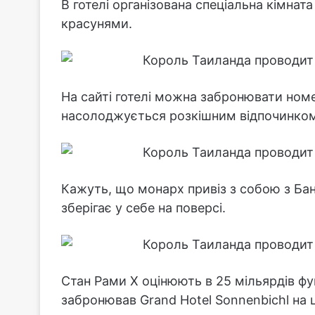
В готелі організована спеціальна кімна
красунями.
На сайті готелі можна забронювати номер
насолоджується розкішним відпочинком
Кажуть, що монарх привіз з собою з Бан
зберігає у себе на поверсі.
Стан Рами Х оцінюють в 25 мільярдів фун
забронював Grand Hotel Sonnenbichl на ц