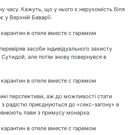
у часу. Кажуть, що у нього є нерухомість біля
є у Верхній Баварії.
 перевіряв засоби індивідуального захисту
 Сутидой, але потім знову повернувся в
кі перспективи, аж до можливості стати
х з радістю приєднуються до «секс-загону» в
оповнюють лави з примусу монарха.