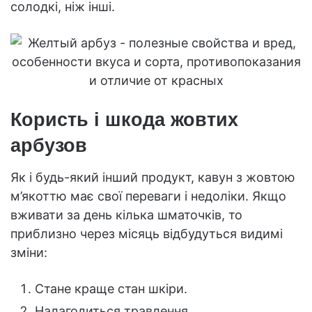
солодкі, ніж інші.
Користь і шкода жовтих
арбузов
Як і будь-який інший продукт, кавун з жовтою
м’якоттю має свої переваги і недоліки. Якщо
вживати за день кілька шматочків, то
приблизно через місяць відбудуться видимі
зміни:
Стане краще стан шкіри.
Налагодиться травлення.