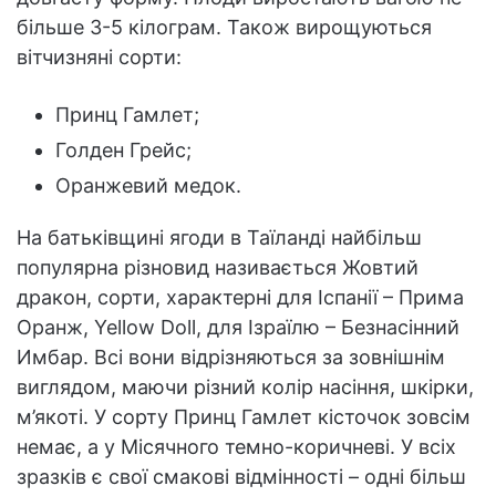
більше 3-5 кілограм. Також вирощуються
вітчизняні сорти:
Принц Гамлет;
Голден Грейс;
Оранжевий медок.
На батьківщині ягоди в Таїланді найбільш
популярна різновид називається Жовтий
дракон, сорти, характерні для Іспанії – Прима
Оранж, Yellow Doll, для Ізраїлю – Безнасінний
Имбар. Всі вони відрізняються за зовнішнім
виглядом, маючи різний колір насіння, шкірки,
м’якоті. У сорту Принц Гамлет кісточок зовсім
немає, а у Місячного темно-коричневі. У всіх
зразків є свої смакові відмінності – одні більш