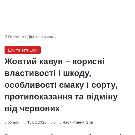
Головна
/
Дім та затишок
Дім та затишок
Жовтий кавун – корисні
властивості і шкоду,
особливості смаку і сорту,
протипоказання та відміну
від червоних
poradu
15.02.2020
0
Час читання: 2 хв