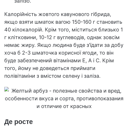
залізо.
Калорійність жовтого кавунового гібрида,
якщо взяти шматок вагою 150-160 г становить
40 кілокалорій. Крім того, міститься близько 1
г клітковини, 10-12 г вуглеводів, однак зовсім
немає жиру. Якщо людина буде з’їдати за добу
хоча б 2-3 шматочка корисної ягоди, то він
буде забезпечений вітамінами Е, А і С. Крім
того, йому не доведеться приймати
полівітаміни з вмістом селену і заліза.
Де росте