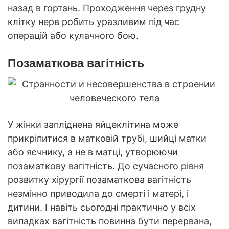
назад в гортань. Проходження через грудну
клітку нерв робить уразливим під час
операцій або кулачного бою.
Позаматкова вагітність
У жінки запліднена яйцеклітина може
прикріпитися в матковій трубі, шийці матки
або яєчнику, а не в матці, утворюючи
позаматкову вагітність. До сучасного рівня
розвитку хірургії позаматкова вагітність
незмінно приводила до смерті і матері, і
дитини. І навіть сьогодні практично у всіх
випадках вагітність повинна бути перервана,