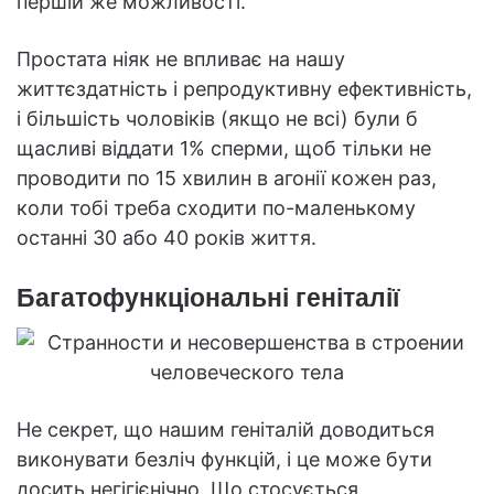
першій же можливості.
Простата ніяк не впливає на нашу
життєздатність і репродуктивну ефективність,
і більшість чоловіків (якщо не всі) були б
щасливі віддати 1% сперми, щоб тільки не
проводити по 15 хвилин в агонії кожен раз,
коли тобі треба сходити по-маленькому
останні 30 або 40 років життя.
Багатофункціональні геніталії
Не секрет, що нашим геніталій доводиться
виконувати безліч функцій, і це може бути
досить негігієнічно. Що стосується,