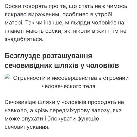
Соски говорять про те, що стать не є чимось
яскраво вираженим, особливо в утробі
матері. Так чи інакше, мільярди чоловіків на
планеті мають соски, які ніколи в житті їм не
знадобляться.
Безглузде розташування
сечовивідних шляхів у чоловіків
Сечовивідні шляхи у чоловіків проходять не
навколо, а крізь передміхурову залозу, яка
може опухати і блокувати функцію
сечовипускання.