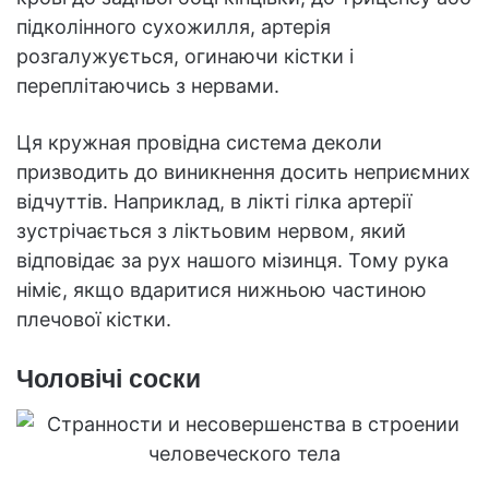
підколінного сухожилля, артерія
розгалужується, огинаючи кістки і
переплітаючись з нервами.
Ця кружная провідна система деколи
призводить до виникнення досить неприємних
відчуттів. Наприклад, в лікті гілка артерії
зустрічається з ліктьовим нервом, який
відповідає за рух нашого мізинця. Тому рука
німіє, якщо вдаритися нижньою частиною
плечової кістки.
Чоловічі соски