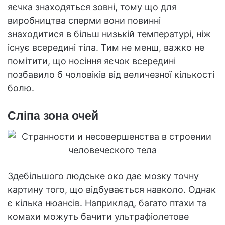
яєчка знаходяться зовні, тому що для
виробництва сперми вони повинні
знаходитися в більш низькій температурі, ніж
існує всередині тіла. Тим не менш, важко не
помітити, що носіння яєчок всередині
позбавило б чоловіків від величезної кількості
болю.
Сліпа зона очей
Здебільшого людське око дає мозку точну
картину того, що відбувається навколо. Однак
є кілька нюансів. Наприклад, багато птахи та
комахи можуть бачити ультрафіолетове