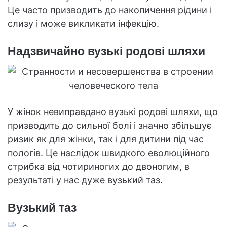
Це часто призводить до накопичення рідини і
слизу і може викликати інфекцію.
Надзвичайно вузькі родові шляхи
У жінок невиправдано вузькі родові шляхи, що
призводить до сильної болі і значно збільшує
ризик як для жінки, так і для дитини під час
пологів. Це наслідок швидкого еволюційного
стрибка від чотириногих до двоногим, в
результаті у нас дуже вузький таз.
Вузький таз