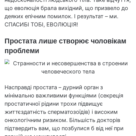
що еволюція брала вихідний, що призвело до
деяких епічним помилок. І результат – ми.
СПАСИБІ ТОБІ, ЕВОЛЮЦІЯ!
Простата лише створює чоловікам
проблеми
Насправді простата – дурний орган з
мінімально важливими функціями (секреція
простатичної рідини трохи підвищує
життєздатність сперматозоїдів) і високим
онкологічним ризиком. Більшість докторів
підтвердить вам, що позбулися б від неї при