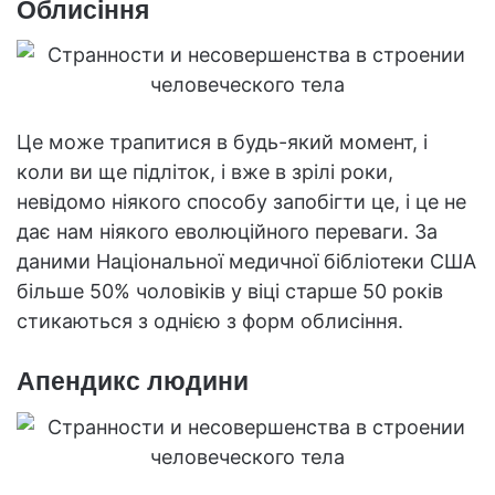
Облисіння
Це може трапитися в будь-який момент, і
коли ви ще підліток, і вже в зрілі роки,
невідомо ніякого способу запобігти це, і це не
дає нам ніякого еволюційного переваги. За
даними Національної медичної бібліотеки США
більше 50% чоловіків у віці старше 50 років
стикаються з однією з форм облисіння.
Апендикс людини