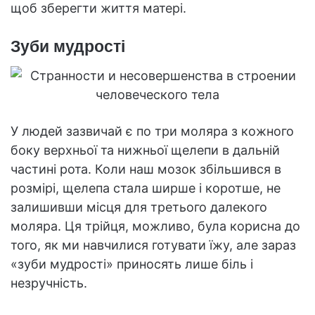
щоб зберегти життя матері.
Зуби мудрості
У людей зазвичай є по три моляра з кожного
боку верхньої та нижньої щелепи в дальній
частині рота. Коли наш мозок збільшився в
розмірі, щелепа стала ширше і коротше, не
залишивши місця для третього далекого
моляра. Ця трійця, можливо, була корисна до
того, як ми навчилися готувати їжу, але зараз
«зуби мудрості» приносять лише біль і
незручність.