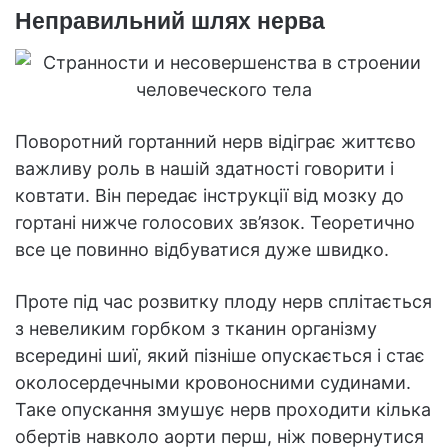
Неправильний шлях нерва
Поворотний гортанний нерв відіграє життєво
важливу роль в нашій здатності говорити і
ковтати. Він передає інструкції від мозку до
гортані нижче голосових зв’язок. Теоретично
все це повинно відбуватися дуже швидко.
Проте під час розвитку плоду нерв сплітається
з невеликим горбком з тканин організму
всередині шиї, який пізніше опускається і стає
околосердечными кровоносними судинами.
Таке опускання змушує нерв проходити кілька
обертів навколо аорти перш, ніж повернутися