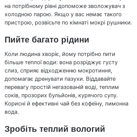
на потрібному рівні допоможе зволожувач з
холодною парою. Якщо у вас немає такого
пристрою, розвісьте по кімнаті мокрі рушники.
Пийте багато рідини
Коли людина хворіє, йому потрібно пити
більше теплої води: вона розріджує густу
слиз, сприяє відходженню мокротиння,
допомагає дренувати пазухи. Віддавайте
перевагу простій негазованій воді, теплим
соків, прозорих бульйонів, курячого супу.
Корисні й ефективні чай без кофеїну, лимонна
вода.
Зробіть теплий вологий