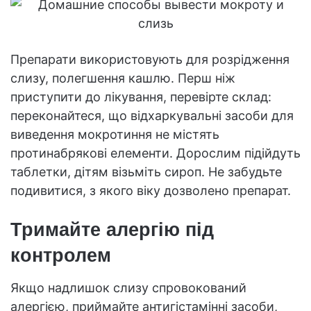
Препарати використовують для розрідження
слизу, полегшення кашлю. Перш ніж
приступити до лікування, перевірте склад:
переконайтеся, що відхаркувальні засоби для
виведення мокротиння не містять
протинабрякові елементи. Дорослим підійдуть
таблетки, дітям візьміть сироп. Не забудьте
подивитися, з якого віку дозволено препарат.
Тримайте алергію під
контролем
Якщо надлишок слизу спровокований
алергією, приймайте антигістамінні засоби,