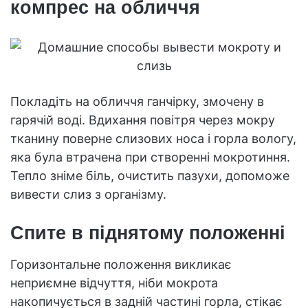
компрес на обличчя
Покладіть на обличчя ганчірку, змочену в
гарячій воді. Вдихання повітря через мокру
тканину поверне слизових носа і горла вологу,
яка була втрачена при створенні мокротиння.
Тепло зніме біль, очистить пазухи, допоможе
вивести слиз з організму.
Спите в піднятому положенні
Горизонтальне положення викликає
неприємне відчуття, ніби мокрота
накопичується в задній частині горла, стікає