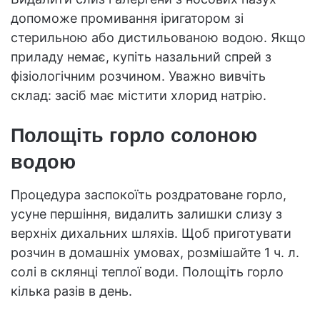
допоможе промивання іригатором зі
стерильною або дистильованою водою. Якщо
приладу немає, купіть назальний спрей з
фізіологічним розчином. Уважно вивчіть
склад: засіб має містити хлорид натрію.
Полощіть горло солоною
водою
Процедура заспокоїть роздратоване горло,
усуне першіння, видалить залишки слизу з
верхніх дихальних шляхів. Щоб приготувати
розчин в домашніх умовах, розмішайте 1 ч. л.
солі в склянці теплої води. Полощіть горло
кілька разів в день.