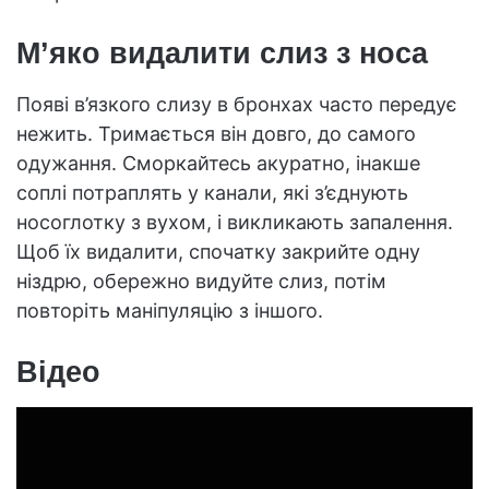
М’яко видалити слиз з носа
Появі в’язкого слизу в бронхах часто передує
нежить. Тримається він довго, до самого
одужання. Сморкайтесь акуратно, інакше
соплі потраплять у канали, які з’єднують
носоглотку з вухом, і викликають запалення.
Щоб їх видалити, спочатку закрийте одну
ніздрю, обережно видуйте слиз, потім
повторіть маніпуляцію з іншого.
Відео