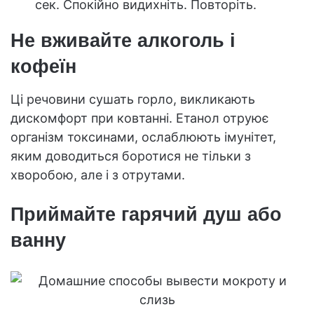
сек. Спокійно видихніть. Повторіть.
Не вживайте алкоголь і
кофеїн
Ці речовини сушать горло, викликають
дискомфорт при ковтанні. Етанол отруює
організм токсинами, ослаблюють імунітет,
яким доводиться боротися не тільки з
хворобою, але і з отрутами.
Приймайте гарячий душ або
ванну