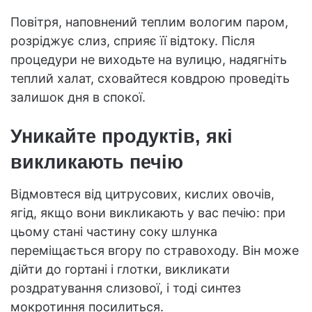
Повітря, наповнений теплим вологим паром,
розріджує слиз, сприяє її відтоку. Після
процедури не виходьте на вулицю, надягніть
теплий халат, сховайтеся ковдрою проведіть
залишок дня в спокої.
Уникайте продуктів, які
викликають печію
Відмовтеся від цитрусових, кислих овочів,
ягід, якщо вони викликають у вас печію: при
цьому стані частину соку шлунка
переміщається вгору по стравоходу. Він може
дійти до гортані і глотки, викликати
роздратування слизової, і тоді синтез
мокротиння посилиться.