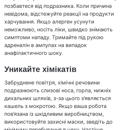
позбавтеся від подразника. Коли причина
невідома, відстежуйте реакції на продукти
харчування. Якщо алерген усунути
неможливо, носіть ліки, швидко знімають
симптоми нападу. Тримайте під рукою
адреналін в ампулах на випадок
анафілактичного шоку.
Уникайте хімікатів
Забруднене повітря, хімічні речовини
подразнюють слизові носа, горла, нижніх
дихальних шляхів, з-за цього з’являється
кашель з мокротою. Якщо ваша робота
пов’язана із шкідливим виробництвом,
використовуйте захисні маски, зведіть до
мінімуму перебування в цеху. Частіше