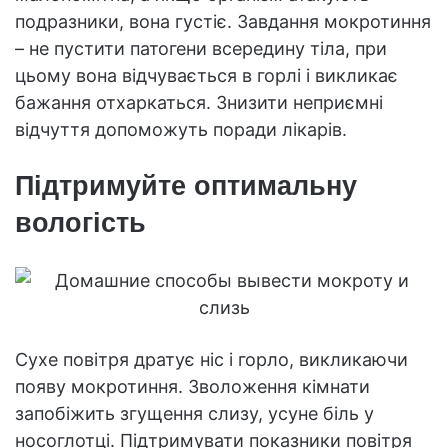
подразники, вона густіє. Завдання мокротиння
– не пустити патогени всередину тіла, при
цьому вона відчувається в горлі і викликає
бажання отхаркаться. Знизити неприємні
відчуття допоможуть поради лікарів.
Підтримуйте оптимальну
вологість
Сухе повітря дратує ніс і горло, викликаючи
появу мокротиння. Зволоження кімнати
запобіжить згущення слизу, усуне біль у
носоглотці. Підтримувати показники повітря