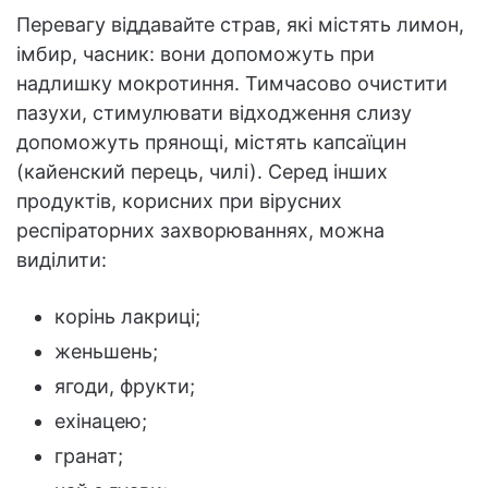
Перевагу віддавайте страв, які містять лимон,
імбир, часник: вони допоможуть при
надлишку мокротиння. Тимчасово очистити
пазухи, стимулювати відходження слизу
допоможуть прянощі, містять капсаїцин
(кайенский перець, чилі). Серед інших
продуктів, корисних при вірусних
респіраторних захворюваннях, можна
виділити:
корінь лакриці;
женьшень;
ягоди, фрукти;
ехінацею;
гранат;