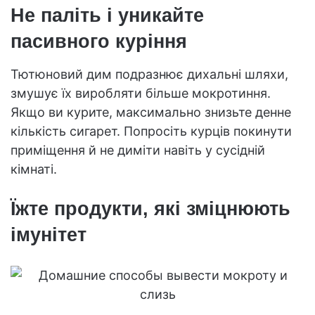
Не паліть і уникайте
пасивного куріння
Тютюновий дим подразнює дихальні шляхи,
змушує їх виробляти більше мокротиння.
Якщо ви курите, максимально знизьте денне
кількість сигарет. Попросіть курців покинути
приміщення й не диміти навіть у сусідній
кімнаті.
Їжте продукти, які зміцнюють
імунітет