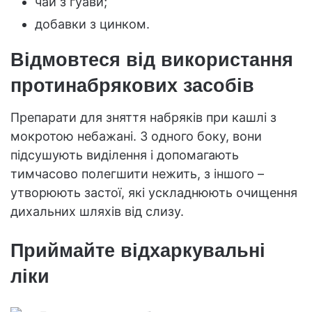
чай з гуави;
добавки з цинком.
Відмовтеся від використання
протинабрякових засобів
Препарати для зняття набряків при кашлі з
мокротою небажані. З одного боку, вони
підсушують виділення і допомагають
тимчасово полегшити нежить, з іншого –
утворюють застої, які ускладнюють очищення
дихальних шляхів від слизу.
Приймайте відхаркувальні
ліки