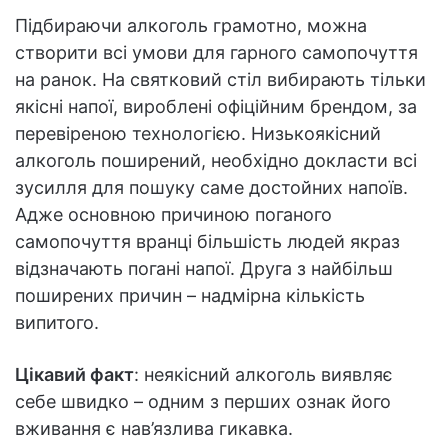
Підбираючи алкоголь грамотно, можна
створити всі умови для гарного самопочуття
на ранок. На святковий стіл вибирають тільки
якісні напої, вироблені офіційним брендом, за
перевіреною технологією. Низькоякісний
алкоголь поширений, необхідно докласти всі
зусилля для пошуку саме достойних напоїв.
Адже основною причиною поганого
самопочуття вранці більшість людей якраз
відзначають погані напої. Друга з найбільш
поширених причин – надмірна кількість
випитого.
Цікавий факт
: неякісний алкоголь виявляє
себе швидко – одним з перших ознак його
вживання є нав’язлива гикавка.