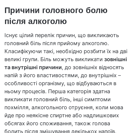
Причини головного болю
після алкоголю
Існує цілий перелік причин, що викликають
головний біль після прийому алкоголю.
Класифікуючи такі, необхідно розбити їх на дві
великі групи. Біль можуть викликати
зовнішні
та внутрішні причини
, до зовнішніх відносять
напій з його властивостями, до внутрішніх –
особливості організму, що відбуваються в
ньому процесів. Перша категорія здатна
викликати головний біль, інші симптоми
похмілля, алкогольного отруєння, коли мова
йде про неякісне спиртне або надлишкових
обсягах його споживання, також голова
болить після змішування декількох напоїв.