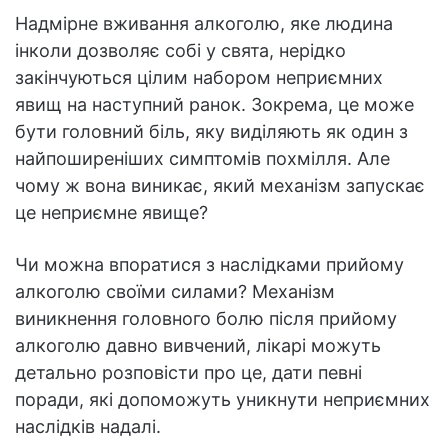
Надмірне вживання алкоголю, яке людина
інколи дозволяє собі у свята, нерідко
закінчуються цілим набором неприємних
явищ на наступний ранок. Зокрема, це може
бути головний біль, яку виділяють як один з
найпоширеніших симптомів похмілля. Але
чому ж вона виникає, який механізм запускає
це неприємне явище?
Чи можна впоратися з наслідками прийому
алкоголю своїми силами? Механізм
виникнення головного болю після прийому
алкоголю давно вивчений, лікарі можуть
детально розповісти про це, дати певні
поради, які допоможуть уникнути неприємних
наслідків надалі.