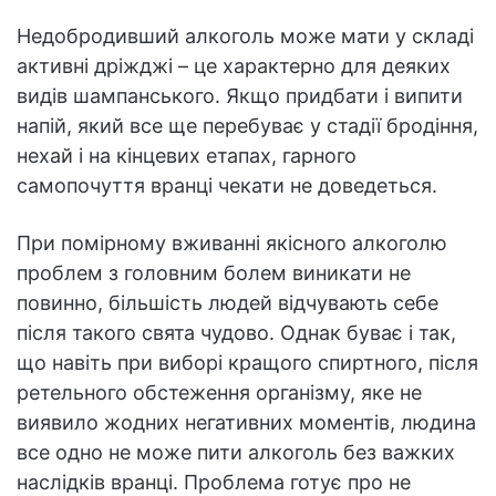
Недобродивший алкоголь може мати у складі
активні дріжджі – це характерно для деяких
видів шампанського. Якщо придбати і випити
напій, який все ще перебуває у стадії бродіння,
нехай і на кінцевих етапах, гарного
самопочуття вранці чекати не доведеться.
При помірному вживанні якісного алкоголю
проблем з головним болем виникати не
повинно, більшість людей відчувають себе
після такого свята чудово. Однак буває і так,
що навіть при виборі кращого спиртного, після
ретельного обстеження організму, яке не
виявило жодних негативних моментів, людина
все одно не може пити алкоголь без важких
наслідків вранці. Проблема готує про не