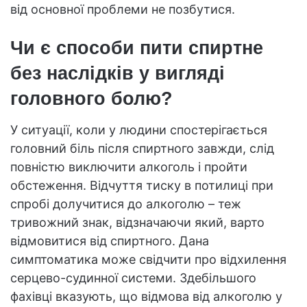
від основної проблеми не позбутися.
Чи є способи пити спиртне
без наслідків у вигляді
головного болю?
У ситуації, коли у людини спостерігається
головний біль після спиртного завжди, слід
повністю виключити алкоголь і пройти
обстеження. Відчуття тиску в потилиці при
спробі долучитися до алкоголю – теж
тривожний знак, відзначаючи який, варто
відмовитися від спиртного. Дана
симптоматика може свідчити про відхилення
серцево-судинної системи. Здебільшого
фахівці вказують, що відмова від алкоголю у