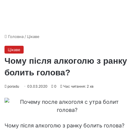
Головна
/
Цікаве
Цікаве
Чому після алкоголю з ранку
болить голова?
poradu
03.03.2020
0
Час читання: 2 хв
Чому після алкоголю з ранку болить голова?