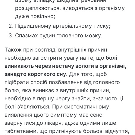
розщеплюються, виводяться з організму
дуже повільно;
Підвищеному артеріальному тиску;
Спазмах судин головного мозку.
Також при розгляді внутрішніх причин
необхідно загострити увагу на те, що
болі
виникають через нестачу вологи в організмі,
занадто короткого сну
. Для того, щоб
підібрати спосіб позбавлення від головного
болю, яка виникає з внутрішніх причин,
необхідно в першу чергу знайти, з-за чого ці
болі з’являються. При систематичному
виявлення цього симптому має сенс
звернутися до лікаря, адже одними лише
таблетками, що пригнічують больові відчуття,