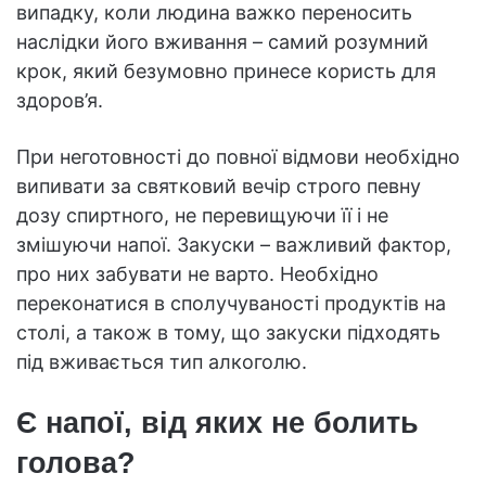
випадку, коли людина важко переносить
наслідки його вживання – самий розумний
крок, який безумовно принесе користь для
здоров’я.
При неготовності до повної відмови необхідно
випивати за святковий вечір строго певну
дозу спиртного, не перевищуючи її і не
змішуючи напої. Закуски – важливий фактор,
про них забувати не варто. Необхідно
переконатися в сполучуваності продуктів на
столі, а також в тому, що закуски підходять
під вживається тип алкоголю.
Є напої, від яких не болить
голова?