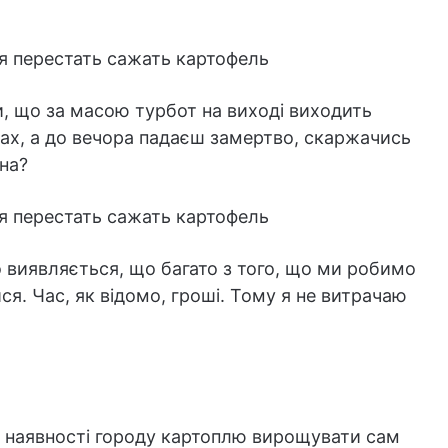
, що за масою турбот на виході виходить
ках, а до вечора падаєш замертво, скаржачись
ина?
 виявляється, що багато з того, що ми робимо
ся. Час, як відомо, гроші. Тому я не витрачаю
 наявності городу картоплю вирощувати сам