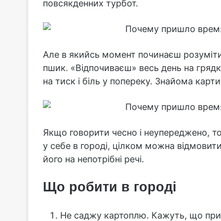
повсякденних турбот.
Але в якийсь момент починаєш розуміти
пшик. «Відпочиваєш» весь день на гряд
на тиск і біль у попереку. Знайома карт
Якщо говорити чесно і неупереджено, то
у себе в городі, цілком можна відмовити
його на непотрібні речі.
Що робити в городі
Не саджу картоплю. Кажуть, що при