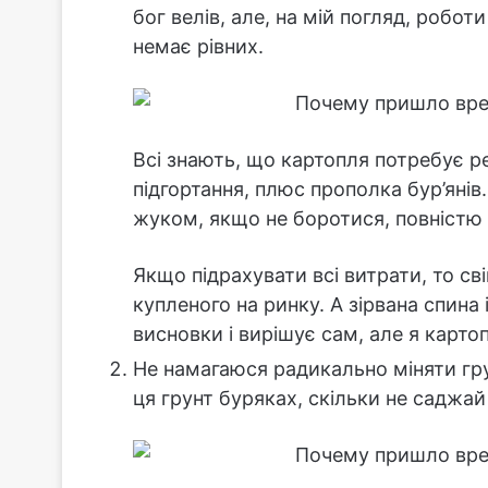
бог велів, але, на мій погляд, робот
немає рівних.
Всі знають, що картопля потребує ре
підгортання, плюс прополка бур’янів.
жуком, якщо не боротися, повністю 
Якщо підрахувати всі витрати, то с
купленого на ринку. А зірвана спина
висновки і вирішує сам, але я карто
Не намагаюся радикально міняти гру
ця грунт буряках, скільки не саджай