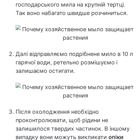
господарського мила на крупній тертці.
Так воно набагато швидше розчиниться.
Далі відправляємо подрібнене мило в 10 л
гарячої води, ретельно розмішуємо і
залишаємо остигати.
Після охолодження необхідно
проконтролювати, щоб рідини не
залишилося твердих частинок. В іншому
випадку вони можуть викликати
опіки