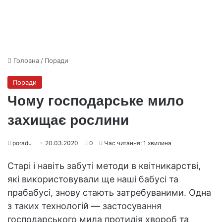
Головна
/
Поради
Поради
Чому господарське мило
захищає рослини
poradu
20.03.2020
0
Час читання: 1 хвилина
Старі і навіть забуті методи в квітникарстві,
які використовували ще наші бабусі та
прабабусі, знову стають затребуваними. Одна
з таких технологій — застосування
господарського мила протидія хвороб та