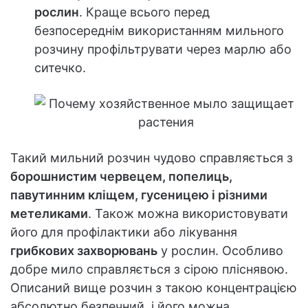
рослин
. Краще всього перед
безпосереднім використанням мильного
розчину профільтрувати через марлю або
ситечко.
Такий мильний розчин чудово справляється з
борошнистим червецем, попелиць,
павутинним кліщем, гусеницею і різними
метеликами
. Також можна використовувати
його для профілактики або лікування
грибкових захворювань
у рослин. Особливо
добре мило справляється з сірою пліснявою.
Описаний вище розчин з такою концентрацією
абсолютно безпечний, і його можна