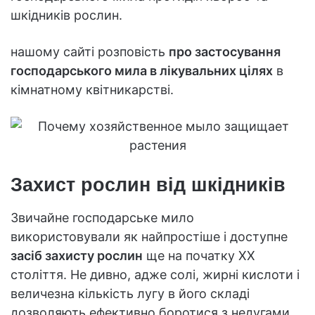
шкідників рослин.
нашому сайті розповість
про застосування
господарського мила в лікувальних цілях
в
кімнатному квітникарстві.
Захист рослин від шкідників
Звичайне господарське мило
використовували як найпростіше і доступне
засіб захисту рослин
ще на початку XX
століття. Не дивно, адже солі, жирні кислоти і
величезна кількість лугу в його складі
дозволяють ефективно боротися з недугами