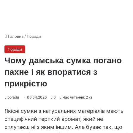
Головна
/
Поради
Поради
Чому дамська сумка погано
пахне і як впоратися з
прикрістю
poradu
06.04.2020
0
Час читання: 2 хв
Якісні сумки з натуральних матеріалів мають
специфічний терпкий аромат, який не
сплутаєш ні з яким іншим. Але буває так, що