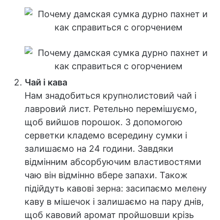
Чай і кава
Нам знадобиться крупнолистовий чай і
лавровий лист. Ретельно перемішуємо,
щоб вийшов порошок. З допомогою
серветки кладемо всередину сумки і
залишаємо на 24 години. Завдяки
відмінним абсорбуючим властивостями
чаю він відмінно вбере запахи. Також
підійдуть кавові зерна: засипаємо мелену
каву в мішечок і залишаємо на пару днів,
щоб кавовий аромат пройшовши крізь