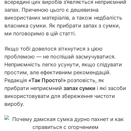
всередині цих виробів з’являється неприємний
запах. Причиною цього є дешевизна
використаних матеріалів, а також недбалість
власника сумки. Як прибрати запах з сумки,
ми поговоримо в цій статті.
Якщо тобі довелося зіткнутися з цією
проблемою — не поспішай засмучуватися.
Неприємність легко усунути, якщо слідувати
простим, але ефективним рекомендацій.
Редакція
«Так Просто!»
розповість, як
прибрати неприємний
запах сумки
і які засоби
використовувати для збереження чистоти
виробу.