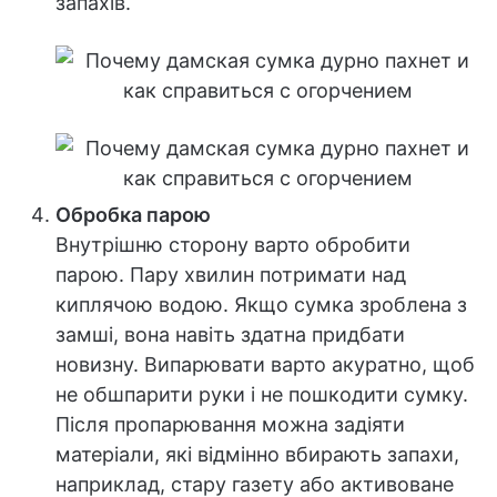
запахів.
Обробка парою
Внутрішню сторону варто обробити
парою. Пару хвилин потримати над
киплячою водою. Якщо сумка зроблена з
замші, вона навіть здатна придбати
новизну. Випарювати варто акуратно, щоб
не обшпарити руки і не пошкодити сумку.
Після пропарювання можна задіяти
матеріали, які відмінно вбирають запахи,
наприклад, стару газету або активоване