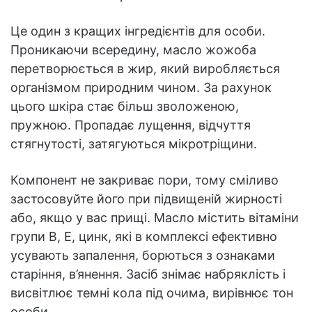
Це один з кращих інгредієнтів для особи.
Проникаючи всередину, масло жожоба
перетворюється в жир, який виробляється
організмом природним чином. За рахунок
цього шкіра стає більш зволоженою,
пружною. Пропадає лущення, відчуття
стягнутості, затягуються мікротріщини.
Компонент не закриває пори, тому сміливо
застосовуйте його при підвищеній жирності
або, якщо у вас прищі. Масло містить вітаміни
групи В, Е, цинк, які в комплексі ефективно
усувають запалення, борються з ознаками
старіння, в’янення. Засіб знімає набряклість і
висвітлює темні кола під очима, вирівнює тон
особи.