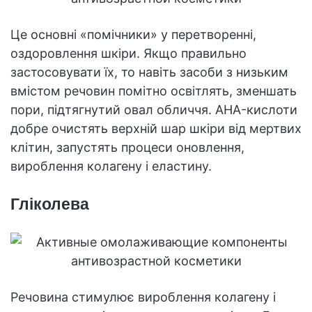
Це основні «помічники» у перетворенні,
оздоровлення шкіри. Якщо правильно
застосовувати їх, то навіть засоби з низьким
вмістом речовин помітно освітлять, зменшать
пори, підтягнутий овал обличчя. AHA-кислоти
добре очистять верхній шар шкіри від мертвих
клітин, запустять процеси оновлення,
вироблення колагену і еластину.
Гліколева
Речовина стимулює вироблення колагену і