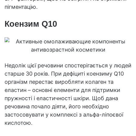
пігментацію.
Коензим Q10
Недолік цієї речовини спостерігається у людей
старше 30 років. При дефіциті коензиму Q10
організм перестає виробляти колаген та
еластин – основні елементи для підтримки
пружності і еластичності шкіри. Щоб дана
речовина почало діяти, його необхідно
застосовувати у комплексі з альфа-ліпоєвої
кислотою.