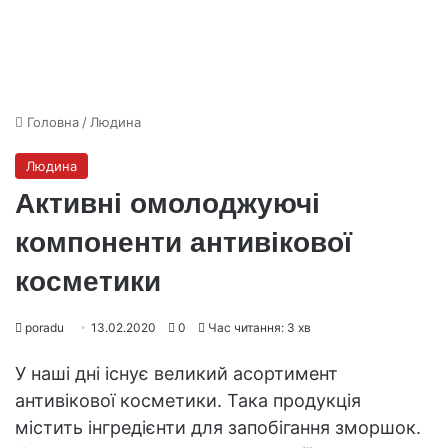
Головна
/
Людина
Людина
Активні омолоджуючі
компоненти антивікової
косметики
poradu
13.02.2020
0
Час читання: 3 хв
У наші дні існує великий асортимент
антивікової косметики. Така продукція
містить інгредієнти для запобігання зморшок.