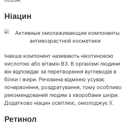
Ніацин
Інакше компонент називають нікотиновою
кислотою або вітамін B3. В організмі людини
він відповідає за перетворення вуглеводів в
білки і жири. Речовина відмінно усуває
почервоніння, роздратування, тому особливо
рекомендований людям з хворобами шкіри.
Додатково ніацин освітлює, омолоджує її.
Ретинол