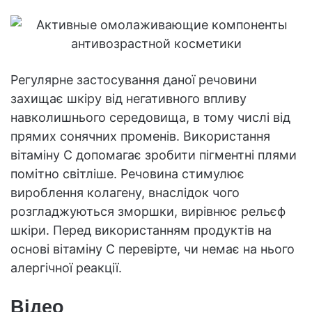
Регулярне застосування даної речовини
захищає шкіру від негативного впливу
навколишнього середовища, в тому числі від
прямих сонячних променів. Використання
вітаміну С допомагає зробити пігментні плями
помітно світліше. Речовина стимулює
вироблення колагену, внаслідок чого
розгладжуються зморшки, вирівнює рельєф
шкіри. Перед використанням продуктів на
основі вітаміну С перевірте, чи немає на нього
алергічної реакції.
Відео