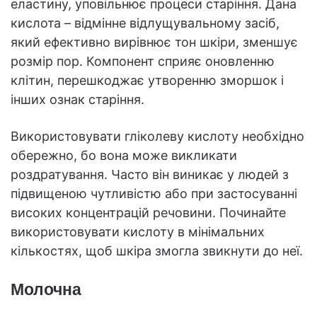
еластину, уповільнює процеси старіння. Дана
кислота – відмінне відлущувальному засіб,
який ефективно вирівнює тон шкіри, зменшує
розмір пор. Компонент сприяє оновленню
клітин, перешкоджає утворенню зморшок і
інших ознак старіння.
Використовувати гліколеву кислоту необхідно
обережно, бо вона може викликати
роздратування. Часто він виникає у людей з
підвищеною чутливістю або при застосуванні
високих концентрацій речовини. Починайте
використовувати кислоту в мінімальних
кількостях, щоб шкіра змогла звикнути до неї.
Молочна