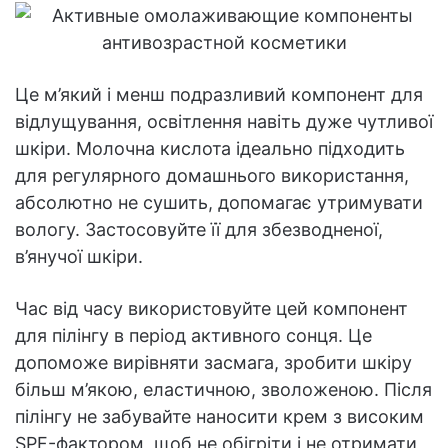
Це м’який і менш подразливий компонент для
відлущування, освітлення навіть дуже чутливої
шкіри. Молочна кислота ідеально підходить
для регулярного домашнього використання,
абсолютно не сушить, допомагає утримувати
вологу. Застосовуйте її для збезводненої,
в’янучої шкіри.
Час від часу використовуйте цей компонент
для пілінгу в період активного сонця. Це
допоможе вирівняти засмага, зробити шкіру
більш м’якою, еластичною, зволоженою. Після
пілінгу не забувайте наносити крем з високим
SPF-фактором, щоб не обігріти і не отримати