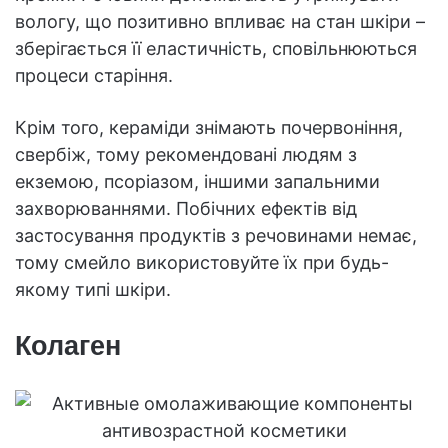
вологу, що позитивно впливає на стан шкіри –
зберігається її еластичність, сповільнюються
процеси старіння.
Крім того, кераміди знімають почервоніння,
свербіж, тому рекомендовані людям з
екземою, псоріазом, іншими запальними
захворюваннями. Побічних ефектів від
застосування продуктів з речовинами немає,
тому смейло використовуйте їх при будь-
якому типі шкіри.
Колаген