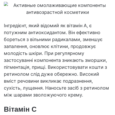
Інгредієнт, який відомий як вітамін A, є
потужним антиоксидантом. Він ефективно
бореться з вільними радикалами, зменшує
запалення, оновлює клітини, продовжує
молодість шкіри. При регулярному
застосуванні компонента зникають зморшки,
пігментація, прищі. Використовувати кошти з
ретинолом слід дуже обережно. Високий
вміст речовини викликає подразнення,
сухість, лущення. Наносьте засіб з ретинолом
між шарами зволожуючого крему.
Вітамін С