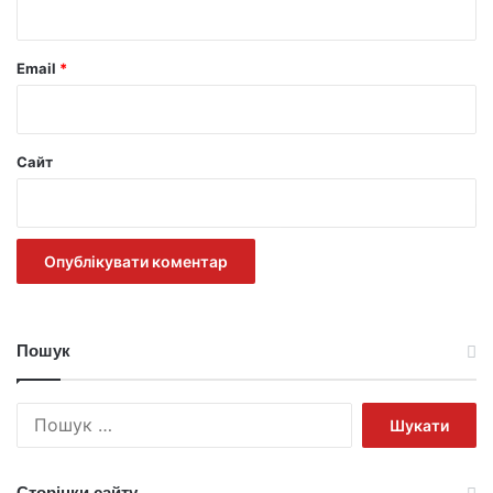
*
Email
*
Сайт
Пошук
Пошук:
Сторінки сайту