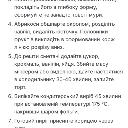
покладіть його в глибоку форму,
сформуйте не занадто товсті мури.
Абрикоси обшпарте окропом, розділіть
навпіл, видаліть кісточку. Половинки
фруктів викладіть в сформований корж
лінією розрізу вниз.
До решти сметані додайте цукор,
крохмаль, ванілін, яйця. Збийте масу
міксером або виделкою, дайте настоятися
в холодильнику 30-40 хвилин, залийте
торт.
Випікайте кондитерський виріб 45 хвилин
при встановленій температурі 175 °C,
накривши шаром фольги.
Готовий пиріг присипте корицею через