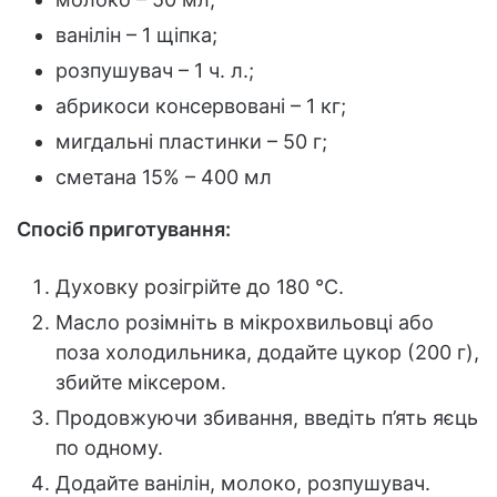
ванілін – 1 щіпка;
розпушувач – 1 ч. л.;
абрикоси консервовані – 1 кг;
мигдальні пластинки – 50 г;
сметана 15% – 400 мл
Спосіб приготування:
Духовку розігрійте до 180 °C.
Масло розімніть в мікрохвильовці або
поза холодильника, додайте цукор (200 г),
збийте міксером.
Продовжуючи збивання, введіть п’ять яєць
по одному.
Додайте ванілін, молоко, розпушувач.