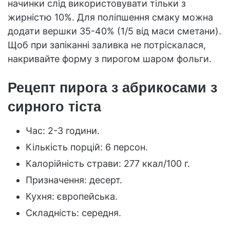
начинки слід використовувати тільки з
жирністю 10%. Для поліпшення смаку можна
додати вершки 35-40% (1/5 від маси сметани).
Щоб при запіканні заливка не потріскалася,
накривайте форму з пирогом шаром фольги.
Рецепт пирога з абрикосами з
сирного тіста
Час: 2-3 години.
Кількість порцій: 6 персон.
Калорійність страви: 277 ккал/100 г.
Призначення: десерт.
Кухня: європейська.
Складність: середня.