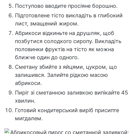
Поступово вводите просіяне борошно.
Підготовлене тісто викладіть в глибокий
лист, змащений жиром.
Абрикоси відкиньте на друшляк, щоб
позбутися солодкого сиропу. Викладіть
половинки фруктів на тісто як можна
ближче один до одного.
Сметану збийте з яйцями, цукром, що
залишився. Залийте рідкою масою
абрикоси.
Пиріг зі сметанною заливкою випікайте 45
хвилин.
Готовий кондитерський виріб присипте
мигдалем.