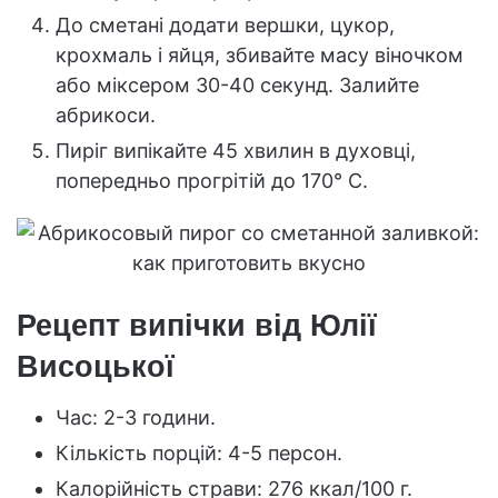
До сметані додати вершки, цукор,
крохмаль і яйця, збивайте масу віночком
або міксером 30-40 секунд. Залийте
абрикоси.
Пиріг випікайте 45 хвилин в духовці,
попередньо прогрітій до 170° C.
Рецепт випічки від Юлії
Висоцької
Час: 2-3 години.
Кількість порцій: 4-5 персон.
Калорійність страви: 276 ккал/100 г.