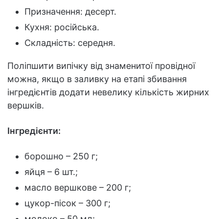
Призначення: десерт.
Кухня: російська.
Складність: середня.
Поліпшити випічку від знаменитої провідної
можна, якщо в заливку на етапі збивання
інгредієнтів додати невелику кількість жирних
вершків.
Інгредієнти:
борошно – 250 г;
яйця – 6 шт.;
масло вершкове – 200 г;
цукор-пісок – 300 г;
молоко – 50 мл;