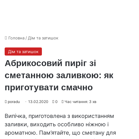
Головна
/
Дім та затишок
Дім та затишок
Абрикосовий пиріг зі
сметанною заливкою: як
приготувати смачно
poradu
13.02.2020
0
Час читання: 3 хв
Випічка, приготовлена з використанням
заливки, виходить особливо ніжною і
ароматною. Пам’ятайте, що сметану для