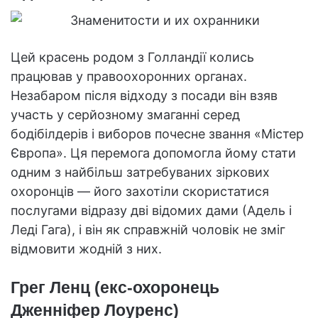
Цей красень родом з Голландії колись
працював у правоохоронних органах.
Незабаром після відходу з посади він взяв
участь у серйозному змаганні серед
бодібілдерів і виборов почесне звання «Містер
Європа». Ця перемога допомогла йому стати
одним з найбільш затребуваних зіркових
охоронців — його захотіли скористатися
послугами відразу дві відомих дами (Адель і
Леді Гага), і він як справжній чоловік не зміг
відмовити жодній з них.
Грег Ленц (екс-охоронець
Дженніфер Лоуренс)