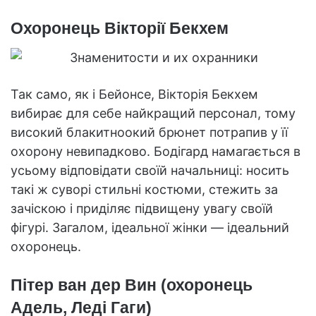
Охоронець Вікторії Бекхем
Так само, як і Бейонсе, Вікторія Бекхем
вибирає для себе найкращий персонал, тому
високий блакитноокий брюнет потрапив у її
охорону невипадково. Бодігард намагається в
усьому відповідати своїй начальниці: носить
такі ж суворі стильні костюми, стежить за
зачіскою і приділяє підвищену увагу своїй
фігурі. Загалом, ідеальної жінки — ідеальний
охоронець.
Пітер ван дер Вин (охоронець
Адель, Леді Гаги)