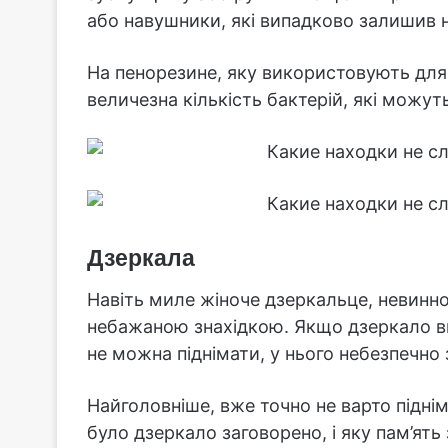
або навушники, які випадково залишив н
На пенорезине, яку використовують для
величезна кількість бактерій, які можу
Дзеркала
Навіть миле жіноче дзеркальце, невинн
небажаною знахідкою. Якщо дзеркало 
не можна піднімати, у нього небезпечно 
Найголовніше, вже точно не варто підні
було дзеркало заговорено, і яку пам’ять