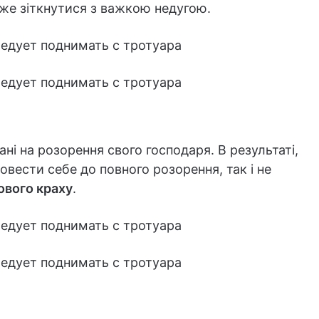
оже зіткнутися з важкою недугою.
ні на розорення свого господаря. В результаті,
довести себе до повного розорення, так і не
ового краху
.