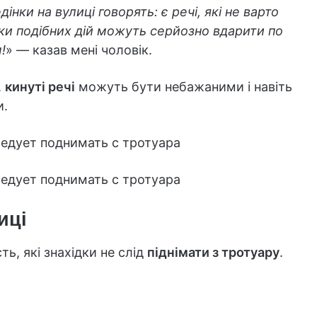
інки на вулиці говорять: є речі, які не варто
ідки подібних дій можуть серйозно вдарити по
!
» — казав мені чоловік.
,
кинуті речі
можуть бути небажаними і навіть
и.
иці
ть, які знахідки не слід
піднімати з тротуару
.