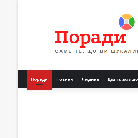
Поради
Новини
Людина
Дім та затишо