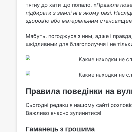
тягну до хати що попало. «
Правила повед
підбирати з землі ні в якому разі. Насл
здоров’ю або матеріальним становищем
Мабуть, погоджуся з ним, адже і правда
шкідливими для благополуччя і не тільк
Правила поведінки на вул
Сьогодні редакція нашому сайті розповіс
Важливо вчасно зупинитися!
Гаманець з грошима