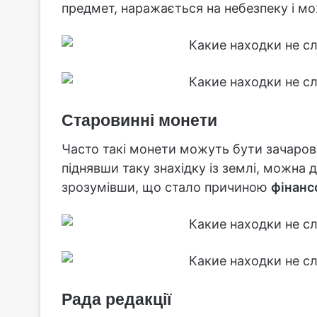
предмет, наражається на небезпеку і м
Старовинні монети
Часто такі монети можуть бути зачарова
піднявши таку знахідку із землі, можна 
зрозумівши, що стало причиною
фінанс
Рада редакції