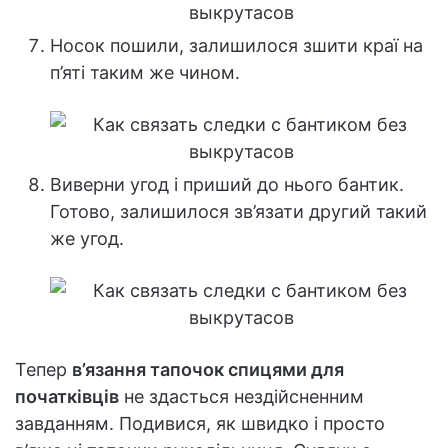
Носок пошили, залишилося зшити краї на
п’яті таким же чином.
Виверни угод і приший до нього бантик.
Готово, залишилося зв’язати другий такий
же угод.
Тепер
в’язання тапочок спицями для
початківців
не здасться нездійсненним
завданням. Подивися, як швидко і просто