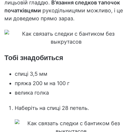
лицьовій гладдю.
В’язання следков тапочок
початківцями
рукодільницями можливо, і це
ми доведемо прямо зараз.
Тобі знадобиться
спиці 3,5 мм
пряжа 200 м на 100 г
велика голка
Наберіть на спиці 28 петель.