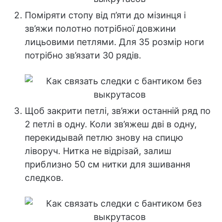
Поміряти стопу від п’яти до мізинця і
зв’яжи полотно потрібної довжини
лицьовими петлями. Для 35 розмір ноги
потрібно зв’язати 30 рядів.
Щоб закрити петлі, зв’яжи останній ряд по
2 петлі в одну. Коли зв’яжеш дві в одну,
перекидывай петлю знову на спицю
ліворуч. Нитка не відрізай, залиш
приблизно 50 см нитки для зшивання
следков.