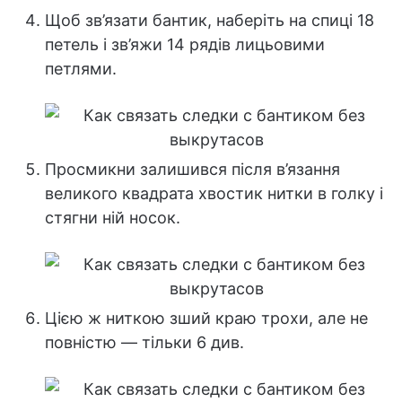
Щоб зв’язати бантик, наберіть на спиці 18
петель і зв’яжи 14 рядів лицьовими
петлями.
Просмикни залишився після в’язання
великого квадрата хвостик нитки в голку і
стягни ній носок.
Цією ж ниткою зший краю трохи, але не
повністю — тільки 6 див.