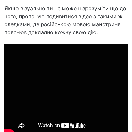
Якщо візуально ти не можеш зрозуміти що до
чого, пропоную подивитися відео з такими ж
следками, де російською мовою майстриня
пояснює докладно кожну свою дію.