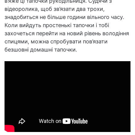
в’яже ці тапочки рукодільниця. Судячи з
відеоролика, щоб зв’язати два трохи,
знадобиться не більше години вільного часу.
Коли вийдуть простенькі тапочки і тобі
захочеться перейти на новий рівень володіння
спицями, можна спробувати пов’язати
безшовні домашні тапочки.