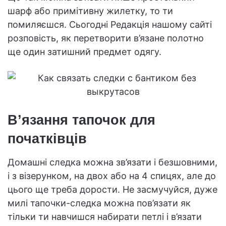
шарф або примітивну жилетку, то ти
помиляєшся. Сьогодні Редакція нашому сайті
розповість, як перетворити в’язане полотно
ще один затишний предмет одягу.
В’язання тапочок для
початківців
Домашні следка можна зв’язати і безшовними,
і з візерунком, на двох або на 4 спицях, але до
цього ще треба дорости. Не засмучуйся, дуже
милі тапочки-следка можна пов’язати як
тільки ти навчишся набирати петлі і в’язати