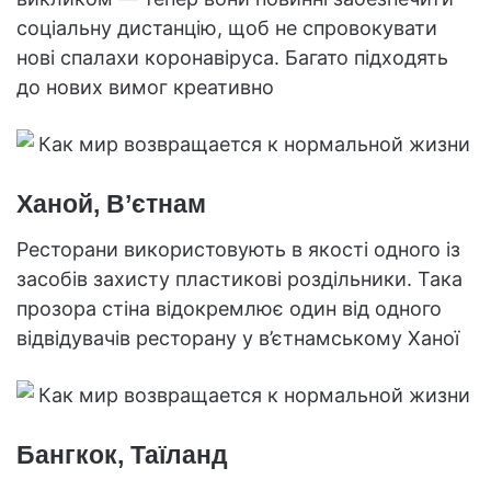
соціальну дистанцію, щоб не спровокувати
нові спалахи коронавіруса. Багато підходять
до нових вимог креативно
Ханой, В’єтнам
Ресторани використовують в якості одного із
засобів захисту пластикові роздільники. Така
прозора стіна відокремлює один від одного
відвідувачів ресторану у в’єтнамському Ханої
Бангкок, Таїланд