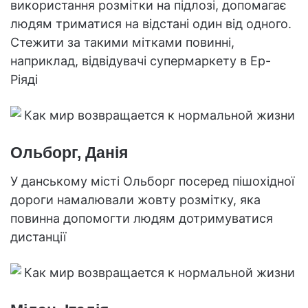
використання розмітки на підлозі, допомагає
людям триматися на відстані один від одного.
Стежити за такими мітками повинні,
наприклад, відвідувачі супермаркету в Ер-
Ріяді
Ольборг, Данія
У данському місті Ольборг посеред пішохідної
дороги намалювали жовту розмітку, яка
повинна допомогти людям дотримуватися
дистанції