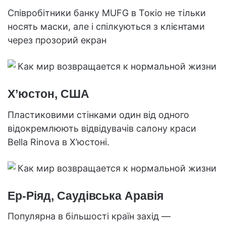
Співробітники банку MUFG в Токіо не тільки
носять маски, але і спілкуються з клієнтами
через прозорий екран
Х’юстон, США
Пластиковими стінками один від одного
відокремлюють відвідувачів салону краси
Bella Rinova в Х’юстоні.
Ер-Ріяд, Саудівська Аравія
Популярна в більшості країн захід —