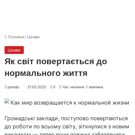
Головна
/
Цікаве
Цікаве
Як світ повертається до
нормального життя
poradu
21.05.2020
0
Час читання: 1 хвилина
Громадські заклади, поступово повертаються
до роботи по всьому світу, зіткнулися з новим
викликом — тепер вони повинні забезпечити