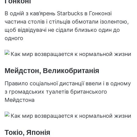
Гонконг
В одній з кав’ярень Starbucks в Гонконзі
частина столів і стільців обмотали ізолентою,
щоб відвідувачі не сідали близько один до
одного
Мейдстон, Великобританія
Правило соціальної дистанції ввели і в одному
з громадських туалетів британського
Мейдстона
Токіо, Японія