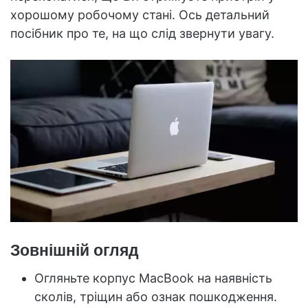
хорошому робочому стані. Ось детальний
посібник про те, на що слід звернути увагу.
Зовнішній огляд
Огляньте корпус MacBook на наявність
сколів, тріщин або ознак пошкодження.