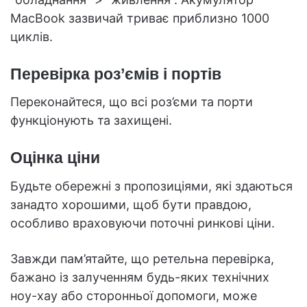
MacBook зазвичай триває приблизно 1000
циклів.
Перевірка роз’ємів і портів
Переконайтеся, що всі роз’єми та порти
функціонують та захищені.
Оцінка ціни
Будьте обережні з пропозиціями, які здаються
занадто хорошими, щоб бути правдою,
особливо враховуючи поточні ринкові ціни.
Завжди пам’ятайте, що ретельна перевірка,
бажано із залученням будь-яких технічних
ноу-хау або сторонньої допомоги, може