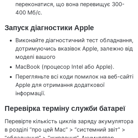
переконатися, що вона перевищує 300-
400 Мб/с.
Запуск діагностики Apple
Виконайте діагностичний тест обладнання,
дотримуючись вказівок Apple, залежно від
моделі вашого
MacBook (процесор Intel або Apple).
Перегляньте всі коди помилок на веб-сайті
Apple для отримання додаткової
інформації.
Перевірка терміну служби батареї
Перевірте кількість циклів заряду акумулятора
в розділі “про цей Mac” > “системний звіт” >
“обладнання” > “живлення”. Акумулятор