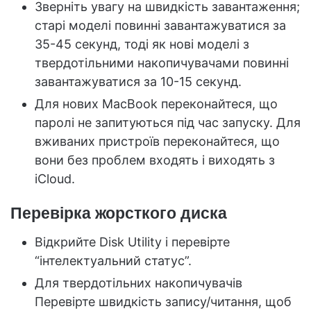
Зверніть увагу на швидкість завантаження;
старі моделі повинні завантажуватися за
35-45 секунд, тоді як нові моделі з
твердотільними накопичувачами повинні
завантажуватися за 10-15 секунд.
Для нових MacBook переконайтеся, що
паролі не запитуються під час запуску. Для
вживаних пристроїв переконайтеся, що
вони без проблем входять і виходять з
iCloud.
Перевірка жорсткого диска
Відкрийте Disk Utility і перевірте
“інтелектуальний статус”.
Для твердотільних накопичувачів
Перевірте швидкість запису/читання, щоб