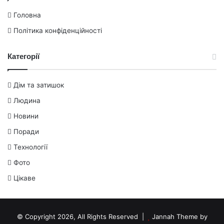
Головна
Політика конфіденційності
Категорії
Дім та затишок
Людина
Новини
Поради
Технології
Фото
Цікаве
© Copyright 2026, All Rights Reserved |
Jannah Theme by