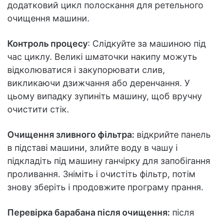
додатковий цикл полоскання для ретельного
очищення машини.
Контроль процесу
: Слідкуйте за машиною під
час циклу. Великі шматочки накипу можуть
відколюватися і закупорювати слив,
викликаючи дзижчання або деренчання. У
цьому випадку зупиніть машину, щоб вручну
очистити стік.
Очищення зливного фільтра:
відкрийте панель
в підставі машини, злийте воду в чашу і
підкладіть під машину ганчірку для запобігання
проливання. Зніміть і очистіть фільтр, потім
знову зберіть і продовжите програму прання.
Перевірка барабана після очищення:
після