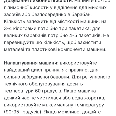
Дозування лимонної кислоти:
Налийте 60-100
г лимонної кислоти у відділення для миючих
засобів або безпосередньо в барабан.
Кількість залежить від місткості машини: на
3-4 кілограми потрібно три пакетика; для
великих барабанів потрібно 4-5 пакетиків. Не
перевищуйте цю кількість, щоб захистити
металеві та пластикові компоненти машини.
Налаштування машини:
використовуйте
найдовший цикл прання, як правило, для
сильно забрудненої бавовни. Для регулярного
технічного обслуговування досить
температури 60 градусів. Якщо машина
деякий час не чистилася або вода жорстка,
використовуйте максимальну температуру
(90-95 градусів). Якщо можливо, додайте