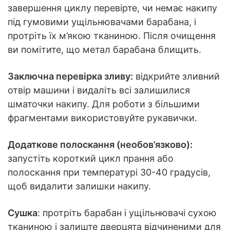
завершення циклу перевірте, чи немає накипу
під гумовими ущільнювачами барабана, і
протріть їх м’якою тканиною. Після очищення
ви помітите, що метал барабана блищить.
Заключна перевірка зливу:
відкрийте зливний
отвір машини і видаліть всі залишилися
шматочки накипу. Для роботи з більшими
фрагментами використовуйте рукавички.
Додаткове полоскання (необов’язково):
запустіть короткий цикл прання або
полоскання при температурі 30-40 градусів,
щоб видалити залишки накипу.
Сушка
: протріть барабан і ущільнювачі сухою
тканиною і залиште дверцята відчиненими для