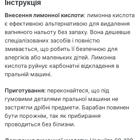
Інструкція
Внесення лимонної кислоти
: лимонна кислота
є ефективною альтернативою для видалення
вапняного нальоту без запаху. Вона дешевше
спеціалізованих засобів і повністю
змивається, що робить її безпечною для
алергіків або маленьких дітей. Лимонна
кислота руйнує карбонатні відкладення в
пральній машині.
Приготування:
переконайтеся, що під
гумовими деталями пральної машини не
застрягли дрібні предмети. Барабан повинен
бути порожнім, так як прибирання
проводиться без білизни.