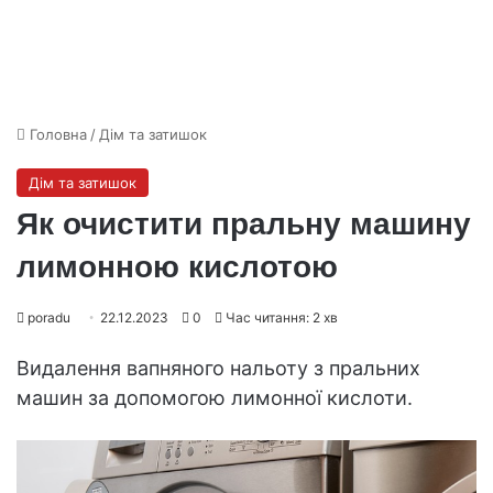
Головна
/
Дім та затишок
Дім та затишок
Як очистити пральну машину
лимонною кислотою
poradu
22.12.2023
0
Час читання: 2 хв
Видалення вапняного нальоту з пральних
машин за допомогою лимонної кислоти.