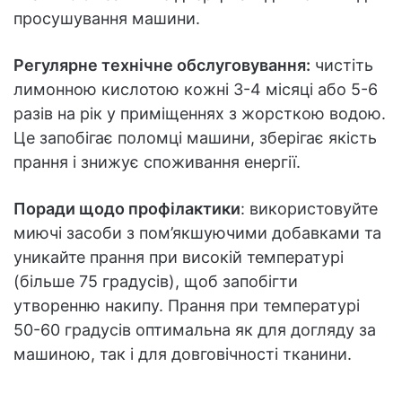
просушування машини.
Регулярне технічне обслуговування:
чистіть
лимонною кислотою кожні 3-4 місяці або 5-6
разів на рік у приміщеннях з жорсткою водою.
Це запобігає поломці машини, зберігає якість
прання і знижує споживання енергії.
Поради щодо профілактики
: використовуйте
миючі засоби з пом’якшуючими добавками та
уникайте прання при високій температурі
(більше 75 градусів), щоб запобігти
утворенню накипу. Прання при температурі
50-60 градусів оптимальна як для догляду за
машиною, так і для довговічності тканини.