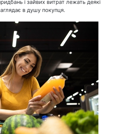
придбань і зайвих витрат лежать деякі
аглядає в душу покупця.