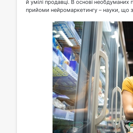
й умілі продавці. В основі необдуманих 
прийоми нейромаркетингу – науки, що з