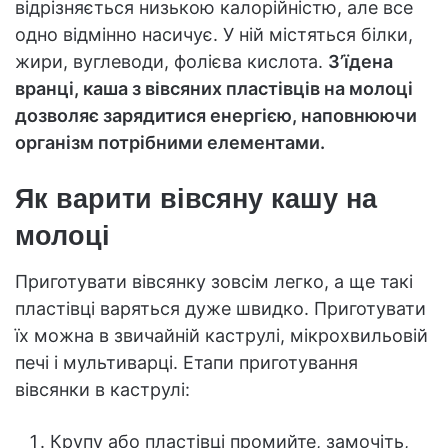
відрізняється низькою калорійністю, але все
одно відмінно насичує. У ній містяться білки,
жири, вуглеводи, фолієва кислота.
З’їдена
вранці, каша з вівсяних пластівців на молоці
дозволяє зарядитися енергією, наповнюючи
організм потрібними елементами.
Як варити вівсяну кашу на
молоці
Приготувати вівсянку зовсім легко, а ще такі
пластівці варяться дуже швидко. Приготувати
їх можна в звичайній каструлі, мікрохвильовій
печі і мультиварці. Етапи приготування
вівсянки в каструлі:
Крупу або пластівці промийте, замочіть,