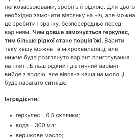
легкозасвоюваній, зробіть її рідкою. Для цього
необхідно замочити вівсянку на ніч, але можна
це зробити і зранку, безпосередньо перед
варінням.
Чим довше замочується геркулес,
тим більше рідкої стане порція їжі.
Варити
таку кашу можна і в мікрохвильовці, але
нижче буде розглянуто варіант приготування
на плиті. Більш рідкий і дієтичний варіант
вийде з водою, але вівсяна каша на молоці
буде набагато ситніше.
Інгредієнти:
геркулес – 0,5 склянки;
вода – 300 мл;
вершкове масло;