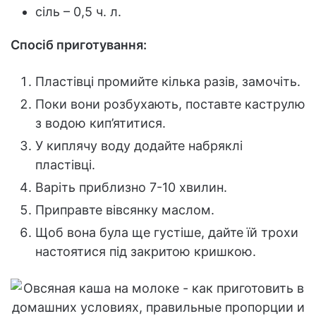
сіль – 0,5 ч. л.
Спосіб приготування:
Пластівці промийте кілька разів, замочіть.
Поки вони розбухають, поставте каструлю
з водою кип’ятитися.
У киплячу воду додайте набряклі
пластівці.
Варіть приблизно 7-10 хвилин.
Приправте вівсянку маслом.
Щоб вона була ще густіше, дайте їй трохи
настоятися під закритою кришкою.