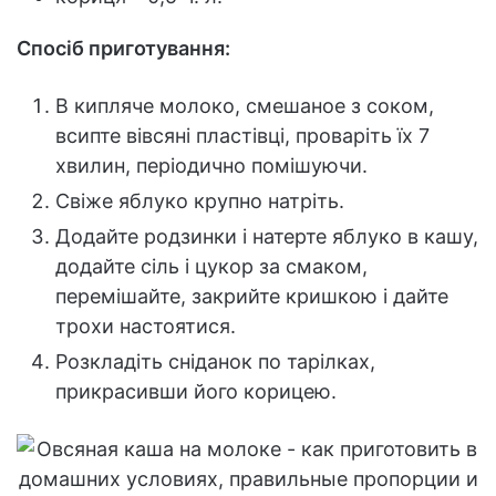
Спосіб приготування:
В кипляче молоко, смешаное з соком,
всипте вівсяні пластівці, проваріть їх 7
хвилин, періодично помішуючи.
Свіже яблуко крупно натріть.
Додайте родзинки і натерте яблуко в кашу,
додайте сіль і цукор за смаком,
перемішайте, закрийте кришкою і дайте
трохи настоятися.
Розкладіть сніданок по тарілках,
прикрасивши його корицею.