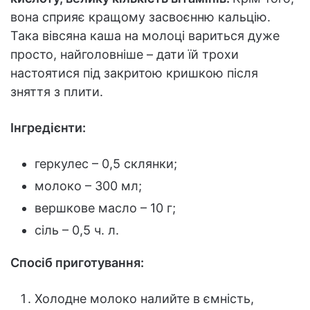
вона сприяє кращому засвоєнню кальцію.
Така вівсяна каша на молоці вариться дуже
просто, найголовніше – дати їй трохи
настоятися під закритою кришкою після
зняття з плити.
Інгредієнти:
геркулес – 0,5 склянки;
молоко – 300 мл;
вершкове масло – 10 г;
сіль – 0,5 ч. л.
Спосіб приготування:
Холодне молоко налийте в ємність,