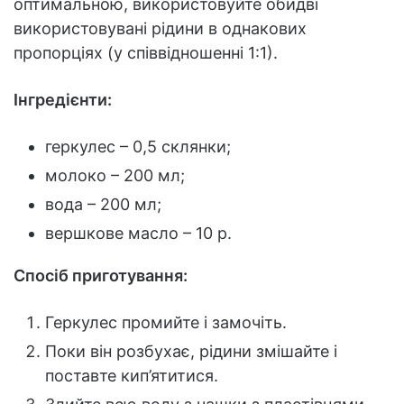
оптимальною, використовуйте обидві
використовувані рідини в однакових
пропорціях (у співвідношенні 1:1).
Інгредієнти:
геркулес – 0,5 склянки;
молоко – 200 мл;
вода – 200 мл;
вершкове масло – 10 р.
Спосіб приготування:
Геркулес промийте і замочіть.
Поки він розбухає, рідини змішайте і
поставте кип’ятитися.