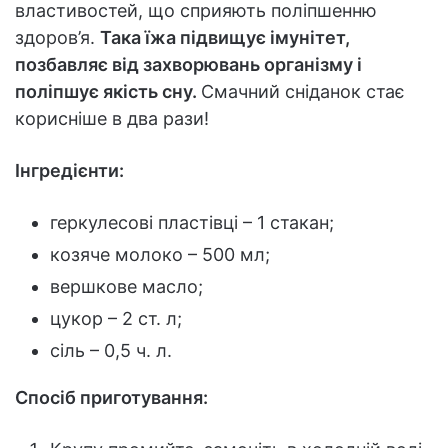
властивостей, що сприяють поліпшенню
здоров’я.
Така їжа підвищує імунітет,
позбавляє від захворювань організму і
поліпшує якість сну.
Смачний сніданок стає
корисніше в два рази!
Інгредієнти:
геркулесові пластівці – 1 стакан;
козяче молоко – 500 мл;
вершкове масло;
цукор – 2 ст. л;
сіль – 0,5 ч. л.
Спосіб приготування: