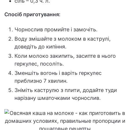
сіль – 0,3 ч. л.
Спосіб приготування:
Чорнослив промийте і замочіть.
Воду змішайте з молоком в каструлі,
доведіть до кипіння.
Коли молоко закипить, засипте в нього
геркулес, посоліть.
Зменшіть вогонь і варіть геркулес
приблизно 7 хвилин.
Зніміть каструлю з плити, додайте туди
нарізану шматочками чорнослив.