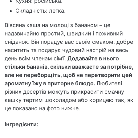
Кухня: російська.
Складність: легка.
Вівсяна каша на молоці з бананом – це
надзвичайно простий, швидкий і поживний
сніданок. Він порадує вас своїм смаком, добре
наситить та подарує чудовий настрій на весь
день всім членам сім’ї.
Додавайте в нього
стільки бананів, скільки вважаєте за потрібне,
але не переборщіть, щоб не перетворити цей
ароматну їжу в приторне блюдо.
Любителі
різних десертів можуть прикрасити смачну
кашку тертим шоколадом або корицею так, як
це показано на фото нижче.
Інгредієнти: