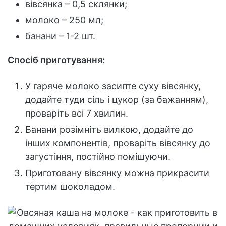
вівсянка – 0,5 склянки;
молоко – 250 мл;
банани – 1-2 шт.
Спосіб приготування:
У гаряче молоко засипте суху вівсянку,
додайте туди сіль і цукор (за бажанням),
проваріть всі 7 хвилин.
Банани розімніть вилкою, додайте до
інших компонентів, проваріть вівсянку до
загустіння, постійно помішуючи.
Приготовану вівсянку можна прикрасити
тертим шоколадом.