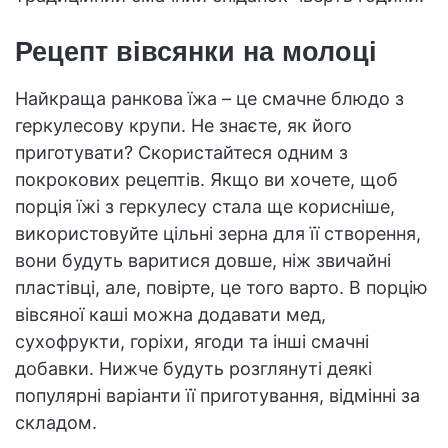
Рецепт вівсянки на молоці
Найкраща ранкова їжа – це смачне блюдо з
геркулесову крупи. Не знаєте, як його
приготувати? Скористайтеся одним з
покрокових рецептів. Якщо ви хочете, щоб
порція їжі з геркулесу стала ще корисніше,
використовуйте цільні зерна для її створення,
вони будуть варитися довше, ніж звичайні
пластівці, але, повірте, це того варто. В порцію
вівсяної каші можна додавати мед,
сухофрукти, горіхи, ягоди та інші смачні
добавки. Нижче будуть розглянуті деякі
популярні варіанти її приготування, відмінні за
складом.