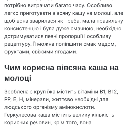
потрібно витрачати багато часу. Особливо
легко приготувати вівсяну кашу на молоці, але
щоб вона зварилася як треба, мала правильну
консистенцію і була дуже смачною, необхідно
дотримуватися певні пропорції і особливу
рецептуру. Її можна поліпшити смак медом,
фруктами, свіжими ягодами.
Чим корисна вівсяна каша на
молоці
Зроблена з круп їжа містить вітаміни B1, B12,
PP, E, H, мінерали, життєво необхідні для
людського організму амінокислоти.
Геркулесова каша містить велику кількість
корисних речовин, крім того, вона