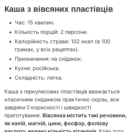
Каша з вівсяних пластівців
Час: 15 хвилин.
Кількість порцій: 2 персони.
Калорійність страви: 102 ккал (в 100
грамах, у всіх рецептах).
Призначення: на сніданок.
Кухня: російська.
Складність: легка.
Каша з геркулесових пластівців вважається
класичним сніданком практично скрізь, все
завдяки її корисності і швидкості
приготування.
Вівсянка містить такі речовини,
як калій, магній, цинк, фосфор, фолієву
кислоту, велику кількість вітамінів.
Крім того,