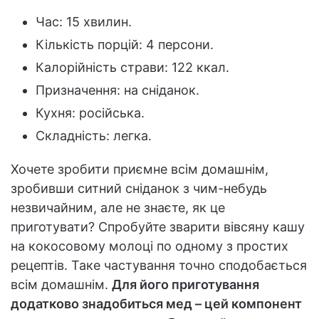
Час: 15 хвилин.
Кількість порцій: 4 персони.
Калорійність страви: 122 ккал.
Призначення: на сніданок.
Кухня: російська.
Складність: легка.
Хочете зробити приємне всім домашнім,
зробивши ситний сніданок з чим-небудь
незвичайним, але не знаєте, як це
приготувати? Спробуйте зварити вівсяну кашу
на кокосовому молоці по одному з простих
рецептів. Таке частування точно сподобається
всім домашнім.
Для його приготування
додатково знадобиться мед – цей компонент