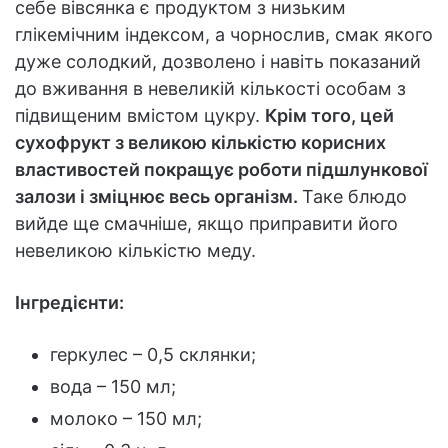
себе вівсянка є продуктом з низьким
глікемічним індексом, а чорнослив, смак якого
дуже солодкий, дозволено і навіть показаний
до вживання в невеликій кількості особам з
підвищеним вмістом цукру.
Крім того, цей
сухофрукт з великою кількістю корисних
властивостей покращує роботи підшлункової
залози і зміцнює весь організм.
Таке блюдо
вийде ще смачніше, якщо приправити його
невеликою кількістю меду.
Інгредієнти:
геркулес – 0,5 склянки;
вода – 150 мл;
молоко – 150 мл;