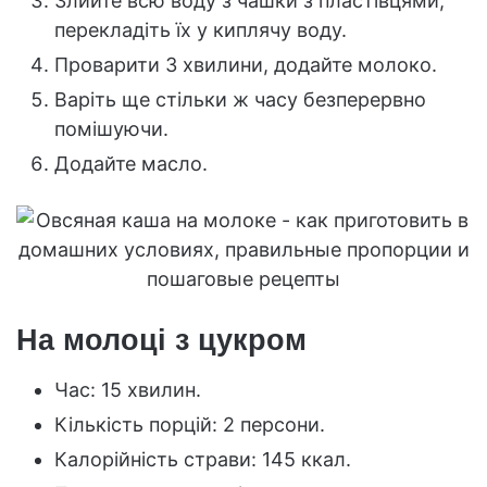
Злийте всю воду з чашки з пластівцями,
перекладіть їх у киплячу воду.
Проварити 3 хвилини, додайте молоко.
Варіть ще стільки ж часу безперервно
помішуючи.
Додайте масло.
На молоці з цукром
Час: 15 хвилин.
Кількість порцій: 2 персони.
Калорійність страви: 145 ккал.