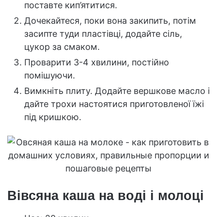
поставте кип’ятитися.
Дочекайтеся, поки вона закипить, потім
засипте туди пластівці, додайте сіль,
цукор за смаком.
Проварити 3-4 хвилини, постійно
помішуючи.
Вимкніть плиту. Додайте вершкове масло і
дайте трохи настоятися приготовленої їжі
під кришкою.
Вівсяна каша на воді і молоці