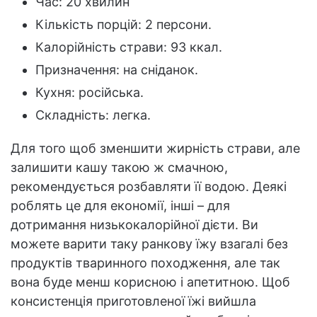
Час: 20 хвилин
Кількість порцій: 2 персони.
Калорійність страви: 93 ккал.
Призначення: на сніданок.
Кухня: російська.
Складність: легка.
Для того щоб зменшити жирність страви, але
залишити кашу такою ж смачною,
рекомендується розбавляти її водою. Деякі
роблять це для економії, інші – для
дотримання низькокалорійної дієти. Ви
можете варити таку ранкову їжу взагалі без
продуктів тваринного походження, але так
вона буде менш корисною і апетитною. Щоб
консистенція приготовленої їжі вийшла