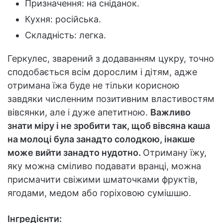
Призначення: на сніданок.
Кухня: російська.
Складність: легка.
Геркулес, зварений з додаванням цукру, точно
сподобається всім дорослим і дітям, адже
отримана їжа буде не тільки корисною
завдяки численним позитивним властивостям
вівсянки, але і дуже апетитною.
Важливо
знати міру і не зробити так, щоб вівсяна каша
на молоці була занадто солодкою, інакше
може вийти занадто нудотно.
Отриману їжу,
яку можна сміливо подавати вранці, можна
присмачити свіжими шматочками фруктів,
ягодами, медом або горіховою сумішшю.
Інгредієнти: