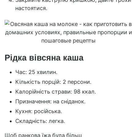
настоятися.
Рідка вівсяна каша
Час: 25 хвилин.
Кількість порцій: 2 персони.
Калорійність страви: 98 ккал.
Призначення: на сніданок.
Кухня: російська.
Складність: легка.
Щоб ранкова їжа була більш