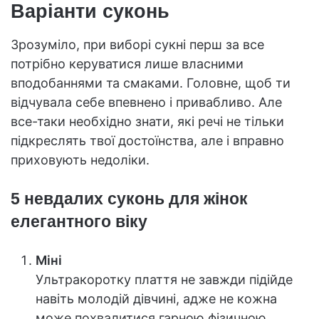
Варіанти суконь
Зрозуміло, при виборі сукні перш за все
потрібно керуватися лише власними
вподобаннями та смаками. Головне, щоб ти
відчувала себе впевнено і привабливо. Але
все-таки необхідно знати, які речі не тільки
підкреслять твої достоїнства, але і вправно
приховують недоліки.
5 невдалих суконь для жінок
елегантного віку
Міні
Ультракоротку плаття не завжди підійде
навіть молодій дівчині, адже не кожна
може похвалитися гарною фізичною