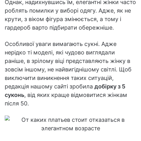
Однак, надихнувшись їм, елегантні жінки часто
роблять помилки у виборі одягу. Адже, як не
крути, з віком фігура змінюється, а тому і
гардероб варто підбирати обережніше.
Особливої уваги вимагають сукні. Адже
нерідко ті моделі, які чудово виглядали
раніше, в зрілому віці представляють жінку в
зовсім іншому, не найвигіднішому світлі. Щоб
виключити виникнення таких ситуацій,
редакція нашому сайті зробила
добірку з 5
суконь
, від яких краще відмовитися жінкам
після 50.