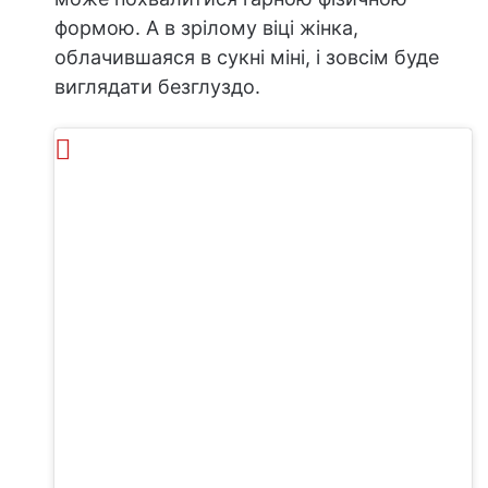
формою. А в зрілому віці жінка,
облачившаяся в сукні міні, і зовсім буде
виглядати безглуздо.