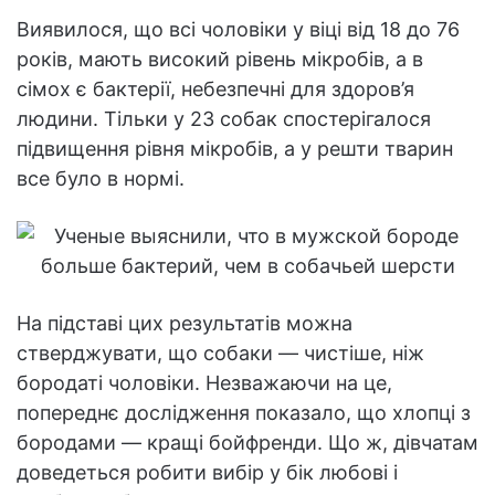
Виявилося, що всі чоловіки у віці від 18 до 76
років, мають високий рівень мікробів, а в
сімох є бактерії, небезпечні для здоров’я
людини. Тільки у 23 собак спостерігалося
підвищення рівня мікробів, а у решти тварин
все було в нормі.
На підставі цих результатів можна
стверджувати, що собаки — чистіше, ніж
бородаті чоловіки. Незважаючи на це,
попереднє дослідження показало, що хлопці з
бородами — кращі бойфренди. Що ж, дівчатам
доведеться робити вибір у бік любові і