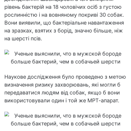
рівень бактерій на 18 чоловічих осіб з густою
рослинністю і на вовняному покриві 30 собак.
Вони виявили, що бактеріальне навантаження
на зразках, взятих з борід, значно більше, ніж
на шерсті псів.
Наукове дослідження було проведено з метою
визначення ризику захворювань, які могли б
передаватися людям від собак, якщо б вони
використовували один і той же МРТ-апарат.