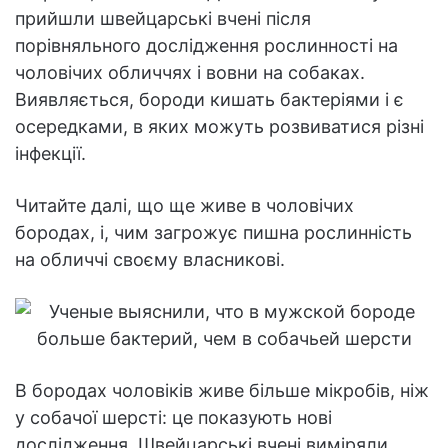
прийшли швейцарські вчені після
порівняльного дослідження рослинності на
чоловічих обличчях і вовни на собаках.
Виявляється, бороди кишать бактеріями і є
осередками, в яких можуть розвиватися різні
інфекції.
Читайте далі, що ще живе в чоловічих
бородах, і, чим загрожує пишна рослинність
на обличчі своєму власникові.
В бородах чоловіків живе більше мікробів, ніж
у собачої шерсті: це показують нові
дослідження. Швейцарські вчені виміряли