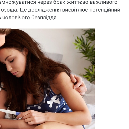
розмножуватися через брак життєво важливого
тозоїда. Це дослідження висвітлює потенційний
 чоловічого безпліддя.