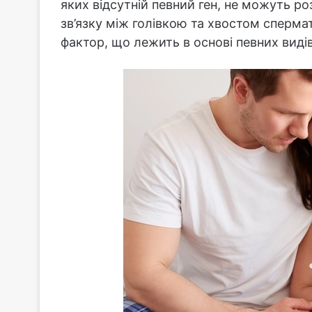
яких відсутній певний ген, не можуть 
зв’язку між голівкою та хвостом сперма
фактор, що лежить в основі певних видів