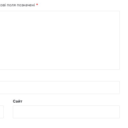
кові поля позначені
*
Сайт