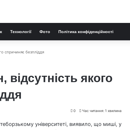
к
Технології
Фото
Політика конфіденційності
ого спричиняє безпліддя
, відсутність якого
іддя
0
Час читання: 1 хвилина
етеборзькому університеті, виявило, що миші, у