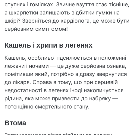
ступнях і гомілках. Звичне взуття стає тісніше,
а шкарпетки залишають відбитки гумки на
шкірі? Зверніться до кардіолога, це може бути
серйозним симптомом!
Кашель і хрипи в легенях
Кашель, особливо підсилюється в положенні
лежачи і ночами — це дуже серйозна ознака,
помітивши який, потрібно відразу звернутися
до лікаря. Справа в тому, що при серцевій
недостатності в легенях іноді накопичується
рідина, яка може призвести до набряку —
потенційно смертельного стану.
Втома