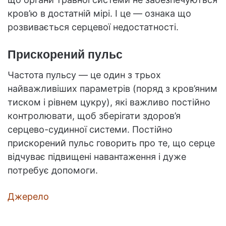
кров’ю в достатній мірі. І це — ознака що
розвивається серцевої недостатності.
Прискорений пульс
Частота пульсу — це один з трьох
найважливіших параметрів (поряд з кров’яним
тиском і рівнем цукру), які важливо постійно
контролювати, щоб зберігати здоров’я
серцево-судинної системи. Постійно
прискорений пульс говорить про те, що серце
відчуває підвищені навантаження і дуже
потребує допомоги.
Джерело