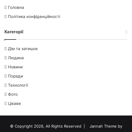
Головна
Політика конфіденційності
Категорії
Дім та затишок
Людина
Новини
Поради
Технології
Фото
Цікаве
© Copyright 2026, All Rights Reserved |
Jannah Theme by