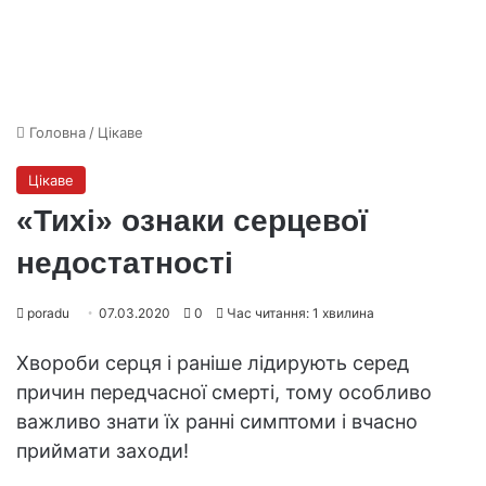
Головна
/
Цікаве
Цікаве
«Тихі» ознаки серцевої
недостатності
poradu
07.03.2020
0
Час читання: 1 хвилина
Хвороби серця і раніше лідирують серед
причин передчасної смерті, тому особливо
важливо знати їх ранні симптоми і вчасно
приймати заходи!