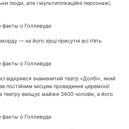
ьки люди, але і мультиплікаційні персонажі,
корду — на його зірці присутні всі п’ять
сі відкрився знаменитий театр «Долбі», який
ав постійним місцем проведення церемонії
а театру вміщує майже 3400 чоловік, а його