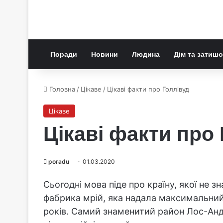
Поради
Новини
Людина
Дім та затишо
Головна
/
Цікаве
/
Цікаві факти про Голлівуд
Цікаве
Цікаві факти про
poradu
01.03.2020
Сьогодні мова піде про країну, якої не з
фабрика мрій, яка надала максимальний 
років. Самий знаменитий район Лос-Анд