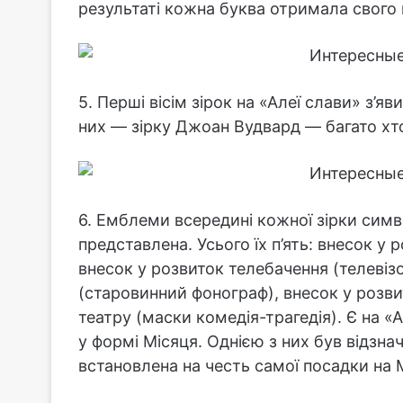
результаті кожна буква отримала свого 
5. Перші вісім зірок на «Алеї слави» з’я
них — зірку Джоан Вудвард — багато хто
6. Емблеми всередині кожної зірки симво
представлена. Усього їх п’ять: внесок у 
внесок у розвиток телебачення (телевізо
(старовинний фонограф), внесок у розви
театру (маски комедія-трагедія). Є на «А
у формі Місяця. Однією з них був відзна
встановлена на честь самої посадки на 