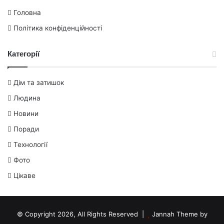
Головна
Політика конфіденційності
Категорії
Дім та затишок
Людина
Новини
Поради
Технології
Фото
Цікаве
© Copyright 2026, All Rights Reserved |
Jannah Theme by