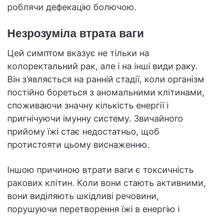
роблячи дефекацію болючою.
Незрозуміла втрата ваги
Цей симптом вказує не тільки на
колоректальний рак, але і на інші види раку.
Він з’являється на ранній стадії, коли організм
постійно бореться з аномальними клітинами,
споживаючи значну кількість енергії і
пригнічуючи імунну систему. Звичайного
прийому їжі стає недостатньо, щоб
протистояти цьому виснаженню.
Іншою причиною втрати ваги є токсичність
ракових клітин. Коли вони стають активними,
вони виділяють шкідливі речовини,
порушуючи перетворення їжі в енергію і