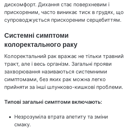
дискомфорт. Дихання стає поверхневим і
прискореним, часто виникає тиск в грудях, що
супроводжується прискореним серцебиттям.
Системні симптоми
колоректального раку
Колоректальний рак вражає не тільки травний
тракт, але і весь організм. Загальні прояви
захворювання називаються системними
симптомами, без яких рак можна легко
прийняти за інші шлунково-кишкові проблеми.
Типові загальні симптоми включають:
Незрозуміла втрата апетиту та зміни
смаку.