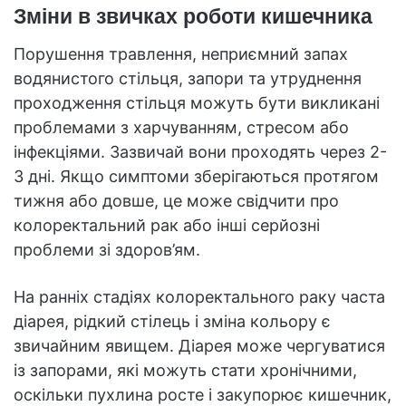
Зміни в звичках роботи кишечника
Порушення травлення, неприємний запах
водянистого стільця, запори та утруднення
проходження стільця можуть бути викликані
проблемами з харчуванням, стресом або
інфекціями. Зазвичай вони проходять через 2-
3 дні. Якщо симптоми зберігаються протягом
тижня або довше, це може свідчити про
колоректальний рак або інші серйозні
проблеми зі здоров’ям.
На ранніх стадіях колоректального раку часта
діарея, рідкий стілець і зміна кольору є
звичайним явищем. Діарея може чергуватися
із запорами, які можуть стати хронічними,
оскільки пухлина росте і закупорює кишечник,