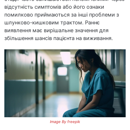
відсутність симптомів або його ознаки
помилково приймаються за інші проблеми з
шлунково-кишковим трактом. Раннє
виявлення має вирішальне значення для
збільшення шансів пацієнта на виживання.
Image By freepik