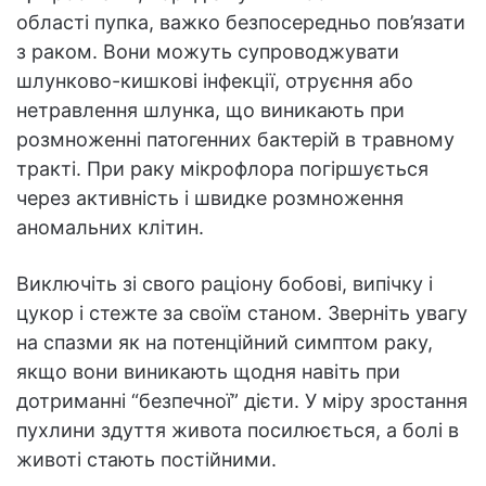
області пупка, важко безпосередньо пов’язати
з раком. Вони можуть супроводжувати
шлунково-кишкові інфекції, отруєння або
нетравлення шлунка, що виникають при
розмноженні патогенних бактерій в травному
тракті. При раку мікрофлора погіршується
через активність і швидке розмноження
аномальних клітин.
Виключіть зі свого раціону бобові, випічку і
цукор і стежте за своїм станом. Зверніть увагу
на спазми як на потенційний симптом раку,
якщо вони виникають щодня навіть при
дотриманні “безпечної” дієти. У міру зростання
пухлини здуття живота посилюється, а болі в
животі стають постійними.