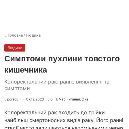
Головна
/
Людина
Людина
Симптоми пухлини товстого
кишечника
Колоректальний рак: раннє виявлення та
симптоми
poradu
07.12.2023
0
Час читання: 2 хв
Колоректальний рак входить до трійки
найбільш смертоносних видів раку. Його ранні
стадії часто залишаються непоміченими через