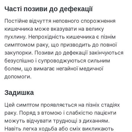
Часті позиви до дефекації
Постійне відчуття неповного спорожнення
кишечника може вказувати на велику
пухлину. Непрохідність кишечника є пізнім
симптомом раку, що призводить до повної
закупорки. Позиви до дефекації закінчуються
безуспішно і супроводжуються сильним
болем, що вимагає негайної медичної
допомоги.
Задишка
Цей симптом проявляється на пізніх стадіях
раку. Поряд з втомою і слабкістю пацієнти
можуть відчувати труднощі з диханням.
Навіть легка ходьба або сміх викликають