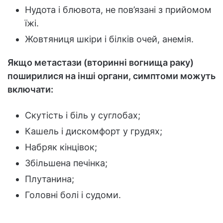
Нудота і блювота, не пов’язані з прийомом
їжі.
Жовтяниця шкіри і білків очей, анемія.
Якщо метастази (вторинні вогнища раку)
поширилися на інші органи, симптоми можуть
включати:
Скутість і біль у суглобах;
Кашель і дискомфорт у грудях;
Набряк кінцівок;
Збільшена печінка;
Плутанина;
Головні болі і судоми.