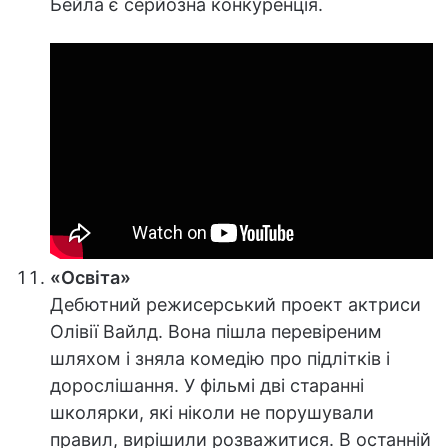
Бейла є серйозна конкуренція.
«Освіта»
Дебютний режисерський проект актриси
Олівії Вайлд. Вона пішла перевіреним
шляхом і зняла комедію про підлітків і
дорослішання. У фільмі дві старанні
школярки, які ніколи не порушували
правил, вирішили розважитися. В останній