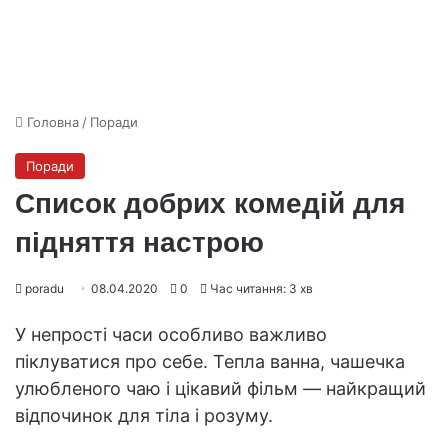
Головна
/
Поради
Поради
Список добрих комедій для
підняття настрою
poradu
08.04.2020
0
Час читання: 3 хв
У непрості часи особливо важливо
піклуватися про себе. Тепла ванна, чашечка
улюбленого чаю і цікавий фільм — найкращий
відпочинок для тіла і розуму.