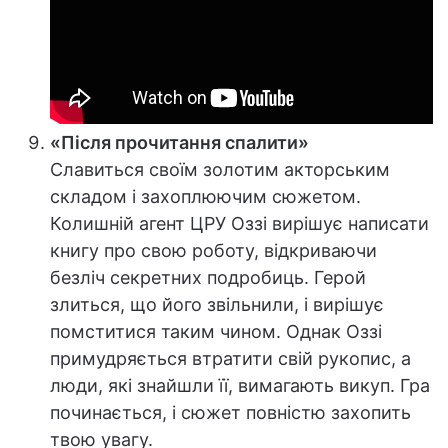
«Після прочитання спалити»
Славиться своїм золотим акторським
складом і захоплюючим сюжетом.
Колишній агент ЦРУ Оззі вирішує написати
книгу про свою роботу, відкриваючи
безліч секретних подробиць. Герой
злиться, що його звільнили, і вирішує
помститися таким чином. Однак Оззі
примудряється втратити свій рукопис, а
люди, які знайшли її, вимагають викуп. Гра
починається, і сюжет повністю захопить
твою увагу.