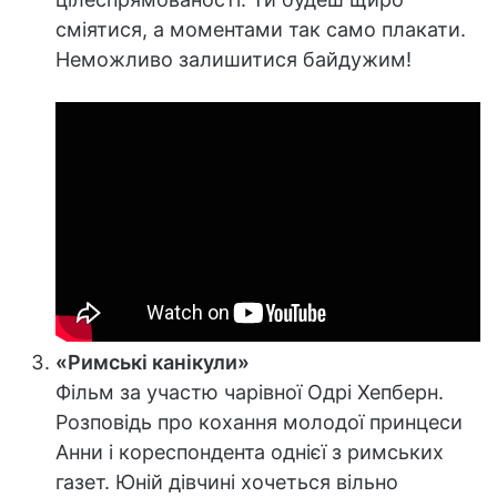
сміятися, а моментами так само плакати.
Неможливо залишитися байдужим!
«Римські канікули»
Фільм за участю чарівної Одрі Хепберн.
Розповідь про кохання молодої принцеси
Анни і кореспондента однієї з римських
газет. Юній дівчині хочеться вільно