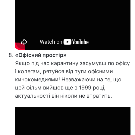
«Офісний простір»
Якщо під час карантину засумуєш по офісу
і колегам, рятуйся від туги офісними
кинокомедиями! Незважаючи на те, що
цей фільм вийшов ще в 1999 році,
актуальності він ніколи не втратить.