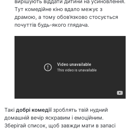
вирішують віддати дитини на усиновлення.
Тут комедійне кіно вдало межує з
драмою, а тому обов’язково стосується
почуттів будь-якого глядача.
Такі
добрі комедії
зроблять твій нудний
домашній вечір яскравим і емоційним.
Зберігай список, щоб завжди мати в запасі