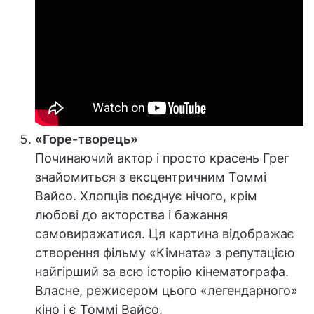
«Горе-творець»
Починаючий актор і просто красень Грег
знайомиться з ексцентричним Томмі
Вайсо. Хлопців поєднує нічого, крім
любові до акторства і бажання
самовиражатися. Ця картина відображає
створення фільму «Кімната» з репутацією
найгірший за всю історію кінематографа.
Власне, режисером цього «легендарного»
кіно і є Томмі Вайсо.