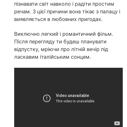
пізнавати світ навколо і радіти простим
речам. З цієї причини вона тікає з палацу і
виявляється в любовних пригодах.
Виключно легкий і романтичний фільм.
Після перегляду ти будеш планувати
відпустку, мріючи про літній вечір під
ласкавим італійським сонцем.