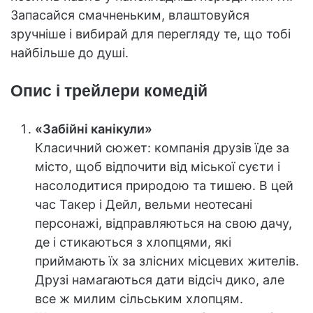
Запасайся смачненьким, влаштовуйся
зручніше і вибирай для перегляду те, що тобі
найбільше до душі.
Опис і трейлери комедій
«Забійні канікули»
Класичний сюжет: компанія друзів їде за
місто, щоб відпочити від міської суєти і
насолодитися природою та тишею. В цей
час Такер і Дейл, вельми неотесані
персонажі, відправляються на свою дачу,
де і стикаються з хлопцями, які
приймають їх за злісних місцевих жителів.
Друзі намагаються дати відсіч дико, але
все ж милим сільським хлопцям.