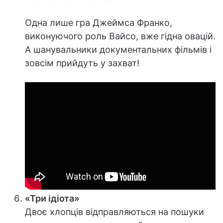
Одна лише гра Джеймса Франко,
виконуючого роль Вайсо, вже гідна овацій.
А шанувальники документальних фільмів і
зовсім прийдуть у захват!
«Три ідіота»
Двоє хлопців відправляються на пошуки