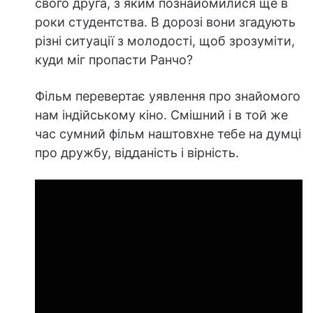
свого друга, з яким познайомилися ще в
роки студентства. В дорозі вони згадують
різні ситуації з молодості, щоб зрозуміти,
куди міг пропасти Ранчо?
Фільм перевертає уявлення про знайомого
нам індійському кіно. Смішний і в той же
час сумний фільм наштовхне тебе на думці
про дружбу, відданість і вірність.