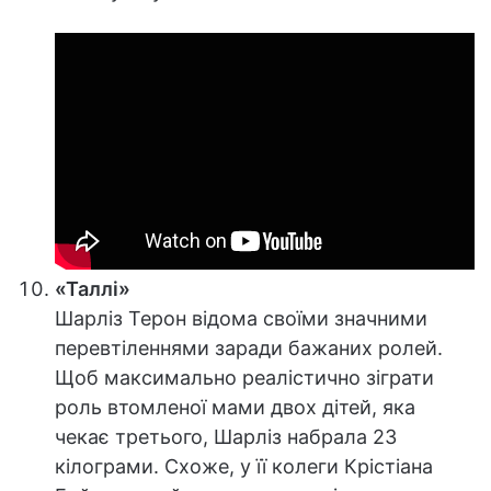
«Таллі»
Шарліз Терон відома своїми значними
перевтіленнями заради бажаних ролей.
Щоб максимально реалістично зіграти
роль втомленої мами двох дітей, яка
чекає третього, Шарліз набрала 23
кілограми. Схоже, у її колеги Крістіана