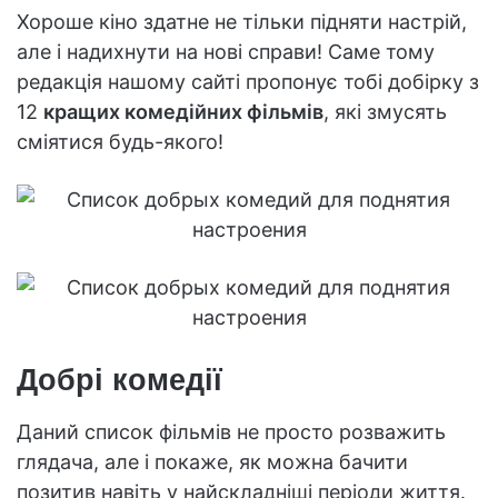
Хороше кіно здатне не тільки підняти настрій,
але і надихнути на нові справи! Саме тому
редакція нашому сайті пропонує тобі добірку з
12
кращих комедійних фільмів
, які змусять
сміятися будь-якого!
Добрі комедії
Даний список фільмів не просто розважить
глядача, але і покаже, як можна бачити
позитив навіть у найскладніші періоди життя.