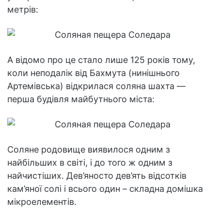
метрів:
А відомо про це стало лише 125 років тому,
коли неподалік від Бахмута (нинішнього
Артемівська) відкрилася соляна шахта —
перша будівля майбутнього міста:
Соляне родовище виявилося одним з
найбільших в світі, і до того ж одним з
найчистіших. Дев’яносто дев’ять відсотків
кам’яної солі і всього один – складна домішка
мікроелементів.