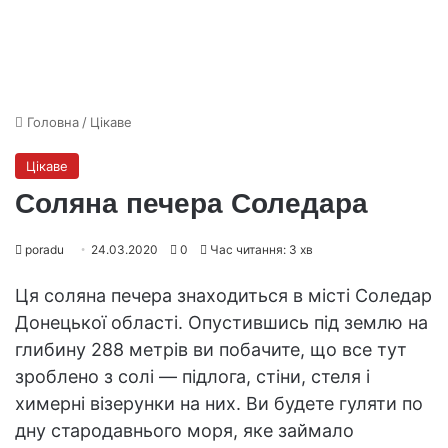
Головна
/
Цікаве
Цікаве
Соляна печера Соледара
poradu
24.03.2020
0
Час читання: 3 хв
Ця соляна печера знаходиться в місті Соледар
Донецької області. Опустившись під землю на
глибину 288 метрів ви побачите, що все тут
зроблено з солі — підлога, стіни, стеля і
химерні візерунки на них. Ви будете гуляти по
дну стародавнього моря, яке займало