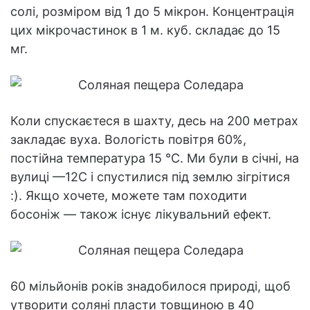
солі, розміром від 1 до 5 мікрон. Концентрація
цих мікрочастинок в 1 м. куб. складає до 15
мг.
Коли спускаєтеся в шахту, десь на 200 метрах
закладає вуха. Вологість повітря 60%,
постійна температура 15 °С. Ми були в січні, на
вулиці —12С і спустилися під землю зігрітися
:). Якщо хочете, можете там походити
босоніж — також існує лікувальний ефект.
60 мільйонів років знадобилося природі, щоб
утворити соляні пласти товщиною в 40