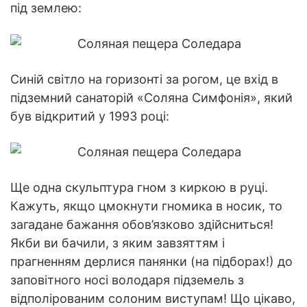
під землею:
Синій світло на горизонті за рогом, це вхід в
підземний санаторій «Соляна Симфонія», який
був відкритий у 1993 році:
Ще одна скульптура гном з киркою в руці.
Кажуть, якщо цмокнути гномика в носик, то
загадане бажання обов’язково здійсниться!
Якби ви бачили, з яким завзяттям і
прагненням дерлися панянки (на підборах!) до
заповітного носі володаря підземель з
відполірованим солоним виступам! Що цікаво,