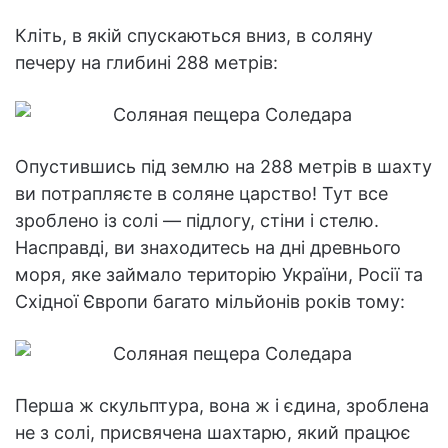
Кліть, в якій спускаються вниз, в соляну
печеру на глибині 288 метрів:
Опустившись під землю на 288 метрів в шахту
ви потрапляєте в соляне царство! Тут все
зроблено із солі — підлогу, стіни і стелю.
Насправді, ви знаходитесь на дні древнього
моря, яке займало територію України, Росії та
Східної Європи багато мільйонів років тому:
Перша ж скульптура, вона ж і єдина, зроблена
не з солі, присвячена шахтарю, який працює