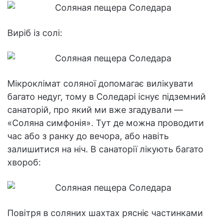
Виріб із солі:
Мікроклімат соляної допомагає вилікувати
багато недуг, тому в Соледарі існує підземний
санаторій, про який ми вже згадували —
«Соляна симфонія». Тут де можна проводити
час або з ранку до вечора, або навіть
залишитися на ніч. В санаторії лікують багато
хвороб:
Повітря в соляних шахтах рясніє частинками