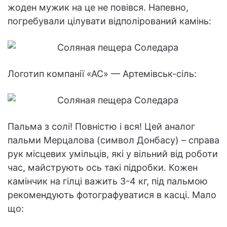
жоден мужик на це не повівся. Напевно,
погребували цілувати відполірований камінь:
Логотип компанії «АС» — Артемівськ-сіль:
Пальма з солі! Повністю і вся! Цей аналог
пальми Мерцалова (символ Донбасу) – справа
рук місцевих умільців, які у вільний від роботи
час, майструють ось такі підробки. Кожен
камінчик на гілці важить 3-4 кг, під пальмою
рекомендують фотографуватися в касці. Мало
що: