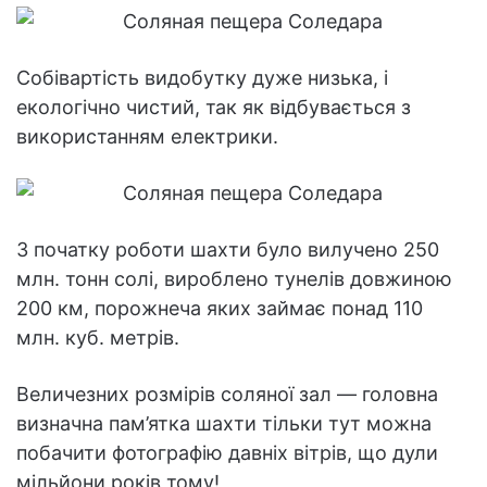
Собівартість видобутку дуже низька, і
екологічно чистий, так як відбувається з
використанням електрики.
З початку роботи шахти було вилучено 250
млн. тонн солі, вироблено тунелів довжиною
200 км, порожнеча яких займає понад 110
млн. куб. метрів.
Величезних розмірів соляної зал — головна
визначна пам’ятка шахти тільки тут можна
побачити фотографію давніх вітрів, що дули
мільйони років тому!