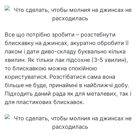
Все що потрібно зробити – розстебнути
блискавку на джинсах, акуратно обробити її
лаком і дати диво-складу буквально кілька
хвилин. Як тільки лак підсохне (3-5 хвилин),
то блискавкою можна спокійною
користуватися. Розстібатися сама вона
більше не буде, принаймні в найближчі добу.
Підходить даний рада як для металевих, так і
для пластикових блискавок.