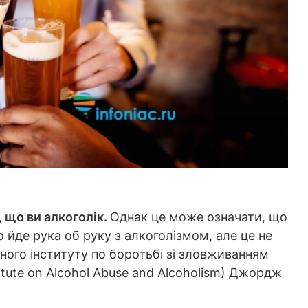
 що ви алкоголік.
Однак це може означати, що
 йде рука об руку з алкоголізмом, але це не
ьного інституту по боротьбі зі зловживанням
itute on Alcohol Abuse and Alcoholism) Джордж