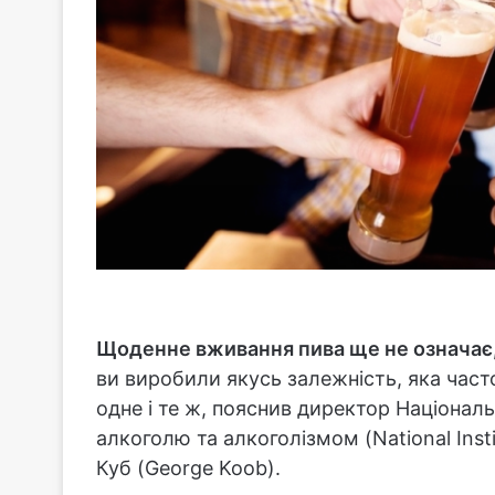
Щоденне вживання пива ще не означає,
ви виробили якусь залежність, яка часто
одне і те ж, пояснив директор Націонал
алкоголю та алкоголізмом (National Inst
Куб (George Koob).