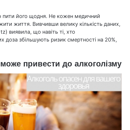
 пити його щодня. Не кожен медичний
жити життя. Вивчивши велику кількість даних,
z) виявила, що навіть ті, хто
х доза збільшують ризик смертності на 20%,
може привести до алкоголізму