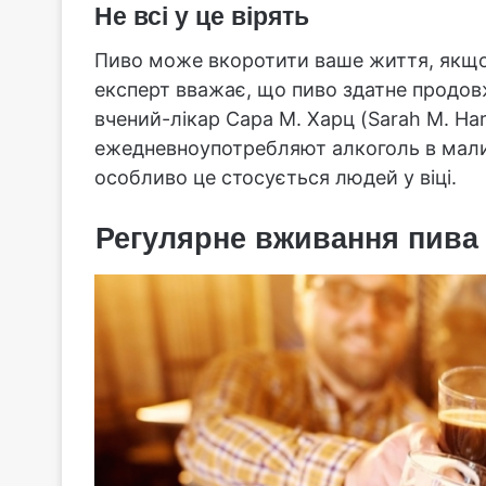
Не всі у це вірять
Пиво може вкоротити ваше життя, якщо
експерт вважає, що пиво здатне продов
вчений-лікар Сара М. Харц (Sarah M. Hart
ежедневноупотребляют алкоголь в мали
особливо це стосується людей у віці.
Регулярне вживання пива 