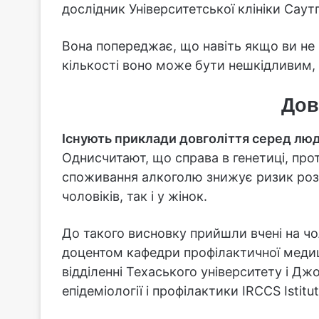
дослідник Університетської клініки Саут
Вона попереджає, що навіть якщо ви не п
кількості воно може бути нешкідливим, 
Дов
Існують приклади довголіття серед лю
Однисчитают, що справа в генетиці, прот
споживання алкоголю знижує ризик роз
чоловіків, так і у жінок.
До такого висновку прийшли вчені на чо
доцентом кафедри профілактичної меди
відділенні Техаського університету і Дж
епідеміології і профілактики IRCCS Istit