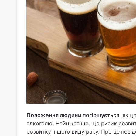
Положення людини погіршується
, якщ
алкоголю. Найцікавіше, що ризик розви
розвитку іншого виду раку. Про це пові