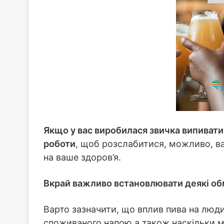
Якщо у вас виробилася звичка випивати
роботи
, щоб розслабитися, можливо, ва
на ваше здоров’я.
Вкрай важливо встановлювати деякі о
Варто зазначити, що вплив пива на люди
споживаного напою,а також наскільки м