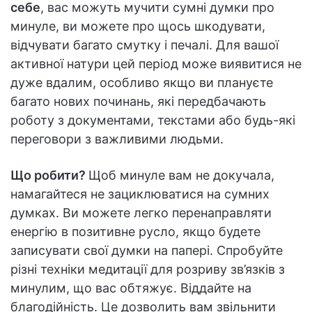
себе
, вас можуть мучити сумні думки про
минуле, ви можете про щось шкодувати,
відчувати багато смутку і печалі. Для вашої
активної натури цей період може виявитися не
дуже вдалим, особливо якщо ви плануєте
багато нових починань, які передбачають
роботу з документами, текстами або будь-які
переговори з важливими людьми.
Що робити?
Щоб минуле вам не докучала,
намагайтеся не зациклюватися на сумних
думках. Ви можете легко перенаправляти
енергію в позитивне русло, якщо будете
записувати свої думки на папері. Спробуйте
різні техніки медитації для розриву зв’язків з
минулим, що вас обтяжує. Віддайте на
благодійність. Це дозволить вам звільнити