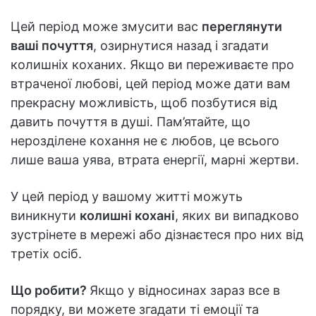
Цей період може змусити вас
переглянути
ваші почуття
, озирнутися назад і згадати
колишніх коханих. Якщо ви переживаєте про
втраченої любові, цей період може дати вам
прекрасну можливість, щоб позбутися від
давить почуття в душі. Пам’ятайте, що
нерозділене кохання не є любов, це всього
лише ваша уява, втрата енергії, марні жертви.
У цей період у вашому житті можуть
виникнути
колишні кохані
, яких ви випадково
зустрінете в мережі або дізнаєтеся про них від
третіх осіб.
Що робити?
Якщо у відносинах зараз все в
порядку, ви можете згадати ті емоції та