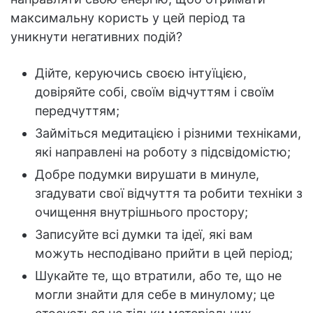
максимальну користь у цей період та
уникнути негативних подій?
Дійте, керуючись своєю інтуїцією,
довіряйте собі, своїм відчуттям і своїм
передчуттям;
Займіться медитацією і різними техніками,
які направлені на роботу з підсвідомістю;
Добре подумки вирушати в минуле,
згадувати свої відчуття та робити техніки з
очищення внутрішнього простору;
Записуйте всі думки та ідеї, які вам
можуть несподівано прийти в цей період;
Шукайте те, що втратили, або те, що не
могли знайти для себе в минулому; це