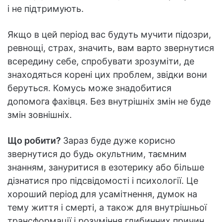
і не підтримують.
Якщо в цей період вас будуть мучити підозри,
ревнощі, страх, значить, вам варто звернутися
всередину себе, спробувати зрозуміти, де
знаходяться корені цих проблем, звідки вони
беруться. Комусь може знадобитися
допомога фахівця. Без внутрішніх змін не буде
змін зовнішніх.
Що робити?
Зараз буде дуже корисно
звернутися до будь окультним, таємним
знанням, зануритися в езотерику або більше
дізнатися про підсвідомості і психології. Це
хороший період для усамітнення, думок на
тему життя і смерті, а також для внутрішньої
трансформації і розуміння глибинних причин