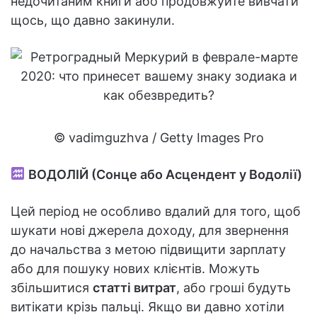
недочитаним книги або продовжуйте вивчати
щось, що давно закинули.
© vadimguzhva / Getty Images Pro
ВОДОЛІЙ (Сонце або Асцендент у Водолії)
Цей період не особливо вдалий для того, щоб
шукати нові джерела доходу, для звернення
до начальства з метою підвищити зарплату
або для пошуку нових клієнтів. Можуть
збільшитися
статті витрат
, або гроші будуть
витікати крізь пальці. Якщо ви давно хотіли