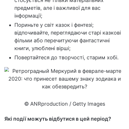
стосується не тільки матеріальних
предметів, але і важливої для вас
інформації;
Пориньте у світ казок і фентезі;
відпочивайте, переглядаючи старі казкові
фільми або перечитуючи фантастичні
книги, улюблені вірші;
Повертайтеся до творчості, старим хобі.
© ANRproduction / Getty Images
Які події можуть відбутися в цей період?