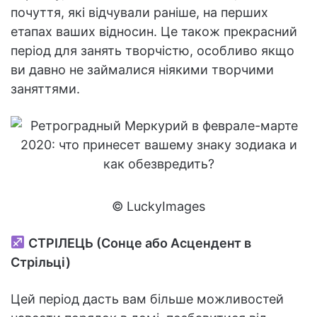
почуття, які відчували раніше, на перших
етапах ваших відносин. Це також прекрасний
період для занять творчістю, особливо якщо
ви давно не займалися ніякими творчими
заняттями.
© LuckyImages
СТРІЛЕЦЬ (Сонце або Асцендент в
Стрільці)
Цей період дасть вам більше можливостей