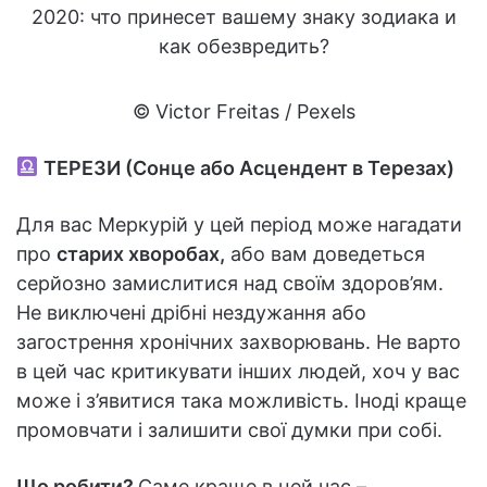
© Victor Freitas / Pexels
ТЕРЕЗИ (Сонце або Асцендент в Терезах)
Для вас Меркурій у цей період може нагадати
про
старих хворобах,
або вам доведеться
серйозно замислитися над своїм здоров’ям.
Не виключені дрібні нездужання або
загострення хронічних захворювань. Не варто
в цей час критикувати інших людей, хоч у вас
може і з’явитися така можливість. Іноді краще
промовчати і залишити свої думки при собі.
Що робити?
Саме краще в цей час –