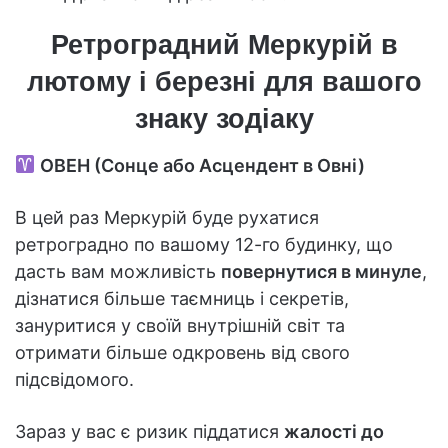
Ретроградний Меркурій в
лютому і березні для вашого
знаку зодіаку
ОВЕН (Сонце або Асцендент в Овні)
В цей раз Меркурій буде рухатися
ретроградно по вашому 12-го будинку, що
дасть вам можливість
повернутися в минуле
,
дізнатися більше таємниць і секретів,
зануритися у своїй внутрішній світ та
отримати більше одкровень від свого
підсвідомого.
Зараз у вас є ризик піддатися
жалості до