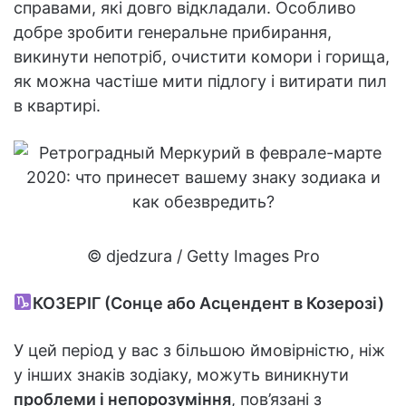
справами, які довго відкладали. Особливо
добре зробити генеральне прибирання,
викинути непотріб, очистити комори і горища,
як можна частіше мити підлогу і витирати пил
в квартирі.
© djedzura / Getty Images Pro
КОЗЕРІГ (Сонце або Асцендент в Козерозі)
У цей період у вас з більшою ймовірністю, ніж
у інших знаків зодіаку, можуть виникнути
проблеми і непорозуміння
, пов’язані з