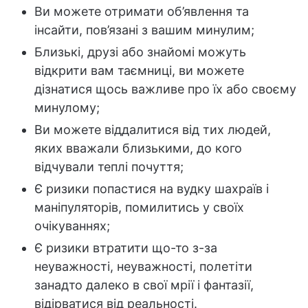
Ви можете отримати об’явлення та
інсайти, пов’язані з вашим минулим;
Близькі, друзі або знайомі можуть
відкрити вам таємниці, ви можете
дізнатися щось важливе про їх або своєму
минулому;
Ви можете віддалитися від тих людей,
яких вважали близькими, до кого
відчували теплі почуття;
Є ризики попастися на вудку шахраїв і
маніпуляторів, помилитись у своїх
очікуваннях;
Є ризики втратити що-то з-за
неуважності, неуважності, полетіти
занадто далеко в свої мрії і фантазії,
відірватися від реальності.