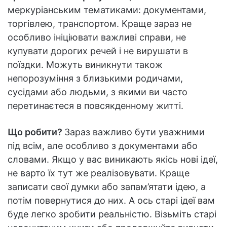
меркуріанським тематиками: документами,
торгівлею, транспортом. Краще зараз не
особливо ініціювати важливі справи, не
купувати дорогих речей і не вирушати в
поїздки. Можуть виникнути також
непорозуміння з близькими родичами,
сусідами або людьми, з якими ви часто
перетинаєтеся в повсякденному житті.
Що робити?
Зараз важливо бути уважними
під всім, але особливо з документами або
словами. Якщо у вас виникають якісь нові ідеї,
не варто їх тут же реалізовувати. Краще
записати свої думки або запам’ятати ідею, а
потім повернутися до них. А ось старі ідеї вам
буде легко зробити реальністю. Візьміть старі