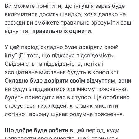
Ви можете помітити, що інтуїція зараз буде
включатися досить швидко, хоча далеко не
завжди ви зможете правильно зрозуміти ваші
відчуття і
правильно їх оцінити
.
У цей період складно буде довіряти своїй
інтуїції і того, що підказує підсвідомість.
Свідомість та підсвідомість, логіка і
асоціативне мислення будуть в конфлікті.
Складно буде
довіряти своїм відчуттям
, вони
не будуть піддаватися логічному поясненню,
будуть приводити вас в ступор. Це особливо
стосується тих людей, хто звик мислити
логічно і всьому шукає розумне пояснення.
Що добре буде робити
в цей період, куди
направляти свою енергію, щоб отримати