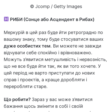
© Jcomp / Getty Images
РИБИ (Сонце або Асцендент в Рибах)
Меркурій в цей раз буде йти ретроградно по
вашому знаку, тому буде стосуватися ваших
дуже особистих тем
. Ви можете не завжди
відчувати себе спокійно і врівноважено.
Можуть з’явитися метушливість і нервозність,
що не все буде йти так, як ви того хочете. У
цей період не варто приступати до нових
справ і проектів, а краще доробляти і
переробляти старе.
Що робити?
Зараз у вас може з’явитися
бажання щось змінити в собі і своїй