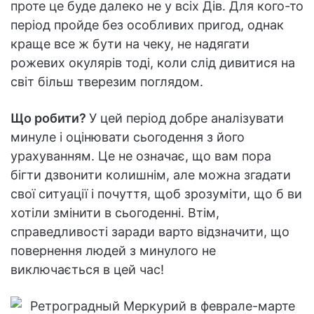
проте це буде далеко не у всіх Дів. Для кого-то
період пройде без особливих пригод, однак
краще все ж бути на чеку, не надягати
рожевих окулярів тоді, коли слід дивитися на
світ більш тверезим поглядом.
Що робити?
У цей період добре аналізувати
минуле і оцінювати сьогодення з його
урахуванням. Це не означає, що вам пора
бігти дзвонити колишнім, але можна згадати
свої ситуації і почуття, щоб зрозуміти, що б ви
хотіли змінити в сьогоденні. Втім,
справедливості заради варто відзначити, що
повернення людей з минулого не
виключається в цей час!