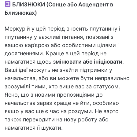
БЛИЗНЮКИ (Сонце або Асцендент в
Близнюках)
Меркурій у цей період вносить плутанину і
плутанину у важливі питання, пов’язані з
вашою кар’єрою або особистими цілями і
досягненнями. Краще в цей період не
намагатися щось
змінювати або ініціювати
.
Ваші ідеї можуть не знайти підтримки у
начальства, або ви можете бути неправильно
зрозумілі тими, хто вище вас за статусом.
Ясно, що з новими пропозиціями до
начальства зараз краще не йти, особливо
якщо у вас ще є час на роздуми. Не варто
також переходити на нову роботу або
намагатися її шукати.