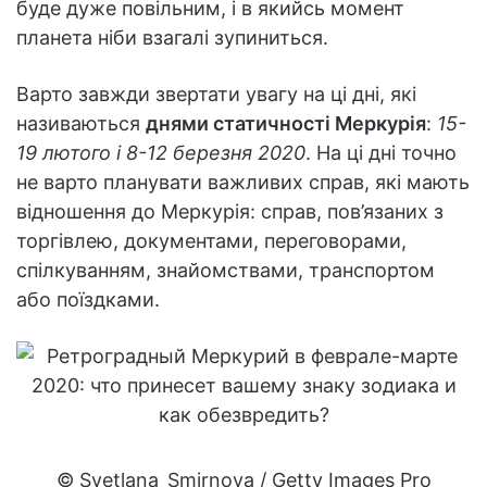
буде дуже повільним, і в якийсь момент
планета ніби взагалі зупиниться.
Варто завжди звертати увагу на ці дні, які
називаються
днями статичності Меркурія
:
15-
19 лютого і 8-12 березня 2020
. На ці дні точно
не варто планувати важливих справ, які мають
відношення до Меркурія: справ, пов’язаних з
торгівлею, документами, переговорами,
спілкуванням, знайомствами, транспортом
або поїздками.
© Svetlana_Smirnova / Getty Images Pro