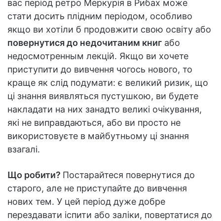
вас період ретро Меркурія в Рибах може
стати досить плідним періодом, особливо
якщо ви хотіли б продовжити свою освіту або
повернутися до недочитаним книг
або
недосмотренным лекцій. Якщо ви хочете
приступити до вивчення чогось нового, то
краще як слід подумати: є великий ризик, що
ці знання виявляться пустушкою, ви будете
накладати на них занадто великі очікування,
які не виправдаються, або ви просто не
використовуєте в майбутньому ці знання
взагалі.
Що робити?
Постарайтеся повернутися до
старого, але не приступайте до вивчення
нових тем. У цей період дуже добре
перездавати іспити або заліки, повертатися до