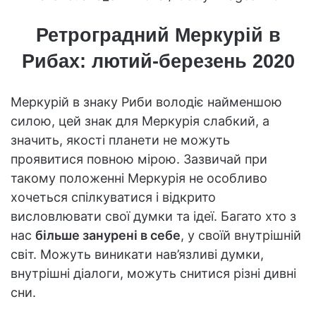
Ретроградний Меркурій в
Рибах: лютий-березень 2020
Меркурій в знаку Риби володіє найменшою
силою, цей знак для Меркурія слабкий, а
значить, якості планети не можуть
проявитися повною мірою. Зазвичай при
такому положенні Меркурія не особливо
хочеться спілкуватися і відкрито
висловлювати свої думки та ідеї. Багато хто з
нас
більше занурені в себе
, у своїй внутрішній
світ. Можуть виникати нав’язливі думки,
внутрішні діалоги, можуть снитися різні дивні
сни.