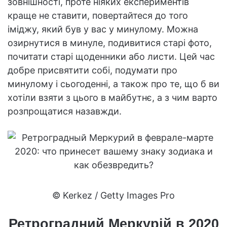
зовнішності, проте ніяких експериментів
краще не ставити, повертайтеся до того
іміджу, який був у вас у минулому. Можна
озирнутися в минуле, подивитися старі фото,
почитати старі щоденники або листи. Цей час
добре присвятити собі, подумати про
минулому і сьогоденні, а також про те, що б ви
хотіли взяти з цього в майбутнє, а з чим варто
розпрощатися назавжди.
© Kerkez / Getty Images Pro
Ретроградний Меркурій в 2020