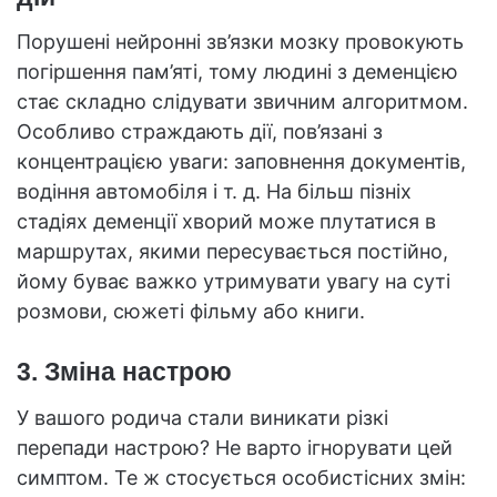
Порушені нейронні зв’язки мозку провокують
погіршення пам’яті, тому людині з деменцією
стає складно слідувати звичним алгоритмом.
Особливо страждають дії, пов’язані з
концентрацією уваги: заповнення документів,
водіння автомобіля і т. д. На більш пізніх
стадіях деменції хворий може плутатися в
маршрутах, якими пересувається постійно,
йому буває важко утримувати увагу на суті
розмови, сюжеті фільму або книги.
3. Зміна настрою
У вашого родича стали виникати різкі
перепади настрою? Не варто ігнорувати цей
симптом. Те ж стосується особистісних змін: