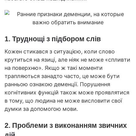
1. Труднощі з підбором слів
Кожен стикався з ситуацією, коли слово
крутиться на язиці, але ніяк не може «спливти
на поверхню». Якщо ж такі моменти
трапляються занадто часто, це може бути
ранньою ознакою деменції. Порушення
когнітивних функцій також може проявлятися
в тому, що людина не може висловити свої
думки за допомогою мови.
2. Проблеми з виконанням звичних
дій