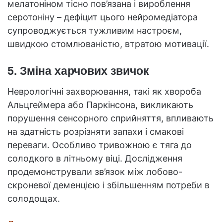
мелатоніном тісно пов’язана і вироблення
серотоніну – дефіцит цього нейромедіатора
супроводжується тужливим настроєм,
швидкою стомлюваністю, втратою мотивації.
5. Зміна харчових звичок
Неврологічні захворювання, такі як хвороба
Альцгеймера або Паркінсона, викликають
порушення сенсорного сприйняття, впливають
на здатність розрізняти запахи і смакові
переваги. Особливо тривожною є тяга до
солодкого в літньому віці. Дослідження
продемонстрували зв’язок між лобово-
скроневої деменцією і збільшенням потреби в
солодощах.