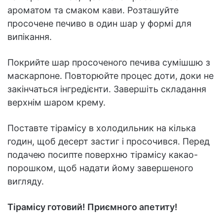
ароматом та смаком кави. Розташуйте
просочене печиво в один шар у формі для
випікання.
Покрийте шар просоченого печива сумішшю з
маскарпоне. Повторюйте процес доти, доки не
закінчаться інгредієнти. Завершіть складання
верхнім шаром крему.
Поставте тірамісу в холодильник на кілька
годин, щоб десерт застиг і просочився. Перед
подачею посипте поверхню тірамісу какао-
порошком, щоб надати йому завершеного
вигляду.
Тірамісу готовий! Приємного апетиту!