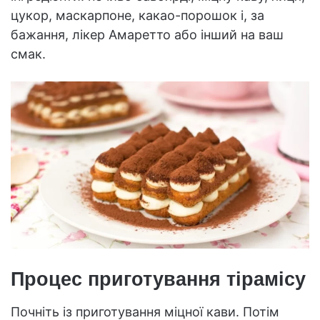
цукор, маскарпоне, какао-порошок і, за
бажання, лікер Амаретто або інший на ваш
смак.
Процес приготування тірамісу
Почніть із приготування міцної кави. Потім