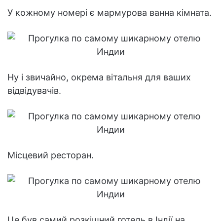
У кожному номері є мармурова ванна кімната.
Ну і звичайно, окрема вітальня для ваших
відвідувачів.
Місцевий ресторан.
Це був самий розкішний готель в Індії на