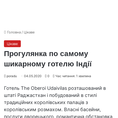
Головна
/
Цікаве
Цікаве
Прогулянка по самому
шикарному готелю Індії
poradu
04.05.2020
0
Час читання: 1 хвилина
Готель The Oberoi Udaivilas розташований в
штаті Раджастхан і побудований в стилі
традиційних королівських палаців з
королівським розмахом. Власні басейни,
послуги дворецького, романтична обстановка