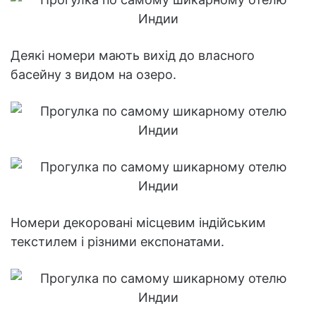
Деякі номери мають вихід до власного
басейну з видом на озеро.
Номери декоровані місцевим індійським
текстилем і різними експонатами.