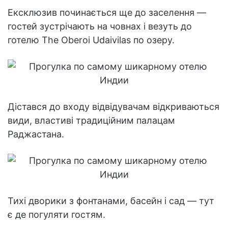
Ексклюзив починається ще до заселення —
гостей зустрічають на човнах і везуть до
готелю The Oberoi Udaivilas по озеру.
Дістався до входу відвідувачам відкриваються
види, властиві традиційним палацам
Раджастана.
Тихі дворики з фонтанами, басейн і сад — тут
є де погуляти гостям.