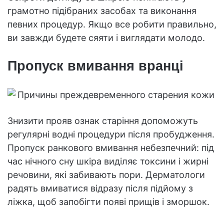
грамотно підібраних засобах та виконання
певних процедур. Якщо все робити правильно,
ви завжди будете сяяти і виглядати молодо.
Пропуск вмивання вранці
Знизити прояв ознак старіння допоможуть
регулярні водні процедури після пробудження.
Пропуск ранкового вмивання небезпечний: під
час нічного сну шкіра виділяє токсини і жирні
речовини, які забивають пори. Дерматологи
радять вмиватися відразу після підйому з
ліжка, щоб запобігти появі прищів і зморшок.