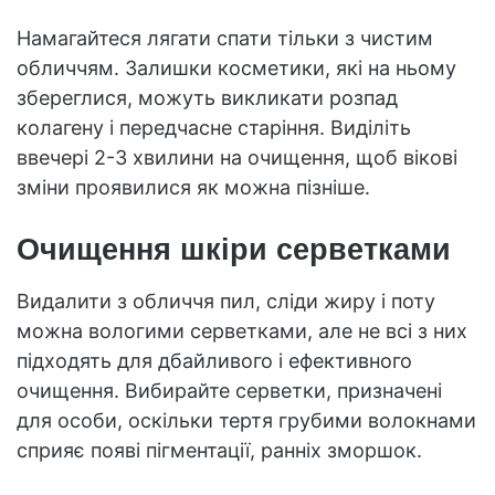
Намагайтеся лягати спати тільки з чистим
обличчям. Залишки косметики, які на ньому
збереглися, можуть викликати розпад
колагену і передчасне старіння. Виділіть
ввечері 2-3 хвилини на очищення, щоб вікові
зміни проявилися як можна пізніше.
Очищення шкіри серветками
Видалити з обличчя пил, сліди жиру і поту
можна вологими серветками, але не всі з них
підходять для дбайливого і ефективного
очищення. Вибирайте серветки, призначені
для особи, оскільки тертя грубими волокнами
сприяє появі пігментації, ранніх зморшок.