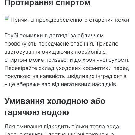
Протирання спиртом
Грубі помилки в догляді за обличчям
провокують передчасне старіння. Тривале
застосування очищаючих лосьйонів зі
спиртом може призвести до хронічної сухості.
Перевіряйте склад уходових косметики перед
покупкою на наявність шкідливих інгредієнтів
– це вбереже вас від негативних наслідків.
Умивання холодною або
гарячою водою
Для вмивання підходить тільки тепла вода.
Гаряча сушить і дратує шкірні покриви, а