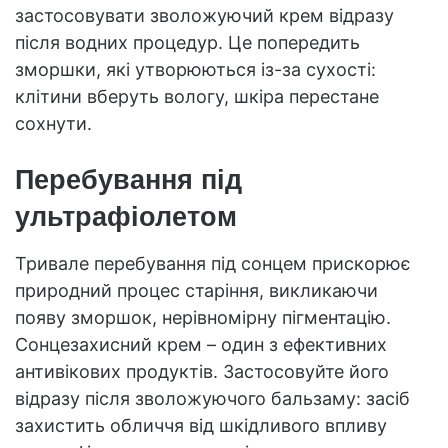
застосовувати зволожуючий крем відразу
після водних процедур. Це попередить
зморшки, які утворюються із-за сухості:
клітини вберуть вологу, шкіра перестане
сохнути.
Перебування під
ультрафіолетом
Тривале перебування під сонцем прискорює
природний процес старіння, викликаючи
появу зморшок, нерівномірну пігментацію.
Сонцезахисний крем – один з ефективних
антивікових продуктів. Застосовуйте його
відразу після зволожуючого бальзаму: засіб
захистить обличчя від шкідливого впливу