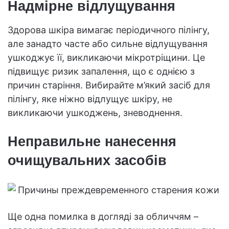
Надмірне відлущування
Здорова шкіра вимагає періодичного пілінгу,
але занадто часте або сильне відлущування
ушкоджує її, викликаючи мікротріщини. Це
підвищує ризик запалення, що є однією з
причин старіння. Вибирайте м’який засіб для
пілінгу, яке ніжно відлущує шкіру, не
викликаючи ушкоджень, зневоднення.
Неправильне нанесення
очищувальних засобів
Ще одна помилка в догляді за обличчям –