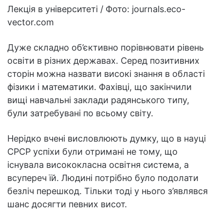
Лекція в університеті / Фото: journals.eco-
vector.com
Дуже складно об’єктивно порівнювати рівень
освіти в різних державах. Серед позитивних
сторін можна назвати високі знання в області
фізики і математики. Фахівці, що закінчили
вищі навчальні заклади радянського типу,
були затребувані по всьому світу.
Нерідко вчені висловлюють думку, що в науці
СРСР успіхи були отримані не тому, що
існувала висококласна освітня система, а
всупереч їй. Людині потрібно було подолати
безліч перешкод. Тільки тоді у нього з’являвся
шанс досягти певних висот.