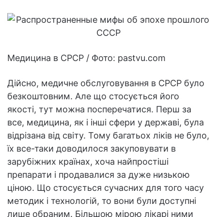
Медицина в СРСР / Фото: pastvu.com
Дійсно, медичне обслуговування в СРСР було
безкоштовним. Але що стосується його
якості, тут можна посперечатися. Перш за
все, медицина, як і інші сфери у державі, була
відрізана від світу. Тому багатьох ліків не було,
їх все-таки доводилося закуповувати в
зарубіжних країнах, хоча найпростіші
препарати і продавалися за дуже низькою
ціною. Що стосується сучасних для того часу
методик і технологій, то вони були доступні
лише обраним. Більшою мірою лікарі ними