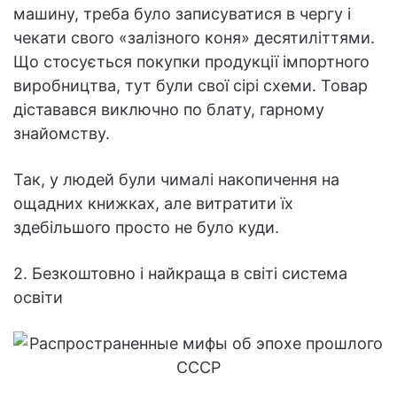
машину, треба було записуватися в чергу і
чекати свого «залізного коня» десятиліттями.
Що стосується покупки продукції імпортного
виробництва, тут були свої сірі схеми. Товар
діставався виключно по блату, гарному
знайомству.
Так, у людей були чималі накопичення на
ощадних книжках, але витратити їх
здебільшого просто не було куди.
2. Безкоштовно і найкраща в світі система
освіти