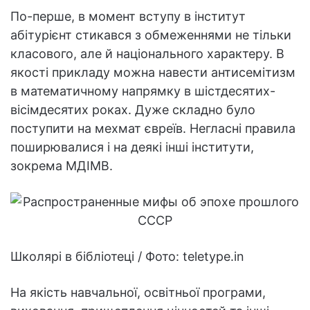
По-перше, в момент вступу в інститут
абітурієнт стикався з обмеженнями не тільки
класового, але й національного характеру. В
якості прикладу можна навести антисемітизм
в математичному напрямку в шістдесятих-
вісімдесятих роках. Дуже складно було
поступити на мехмат євреїв. Негласні правила
поширювалися і на деякі інші інститути,
зокрема МДІМВ.
Школярі в бібліотеці / Фото: teletype.in
На якість навчальної, освітньої програми,