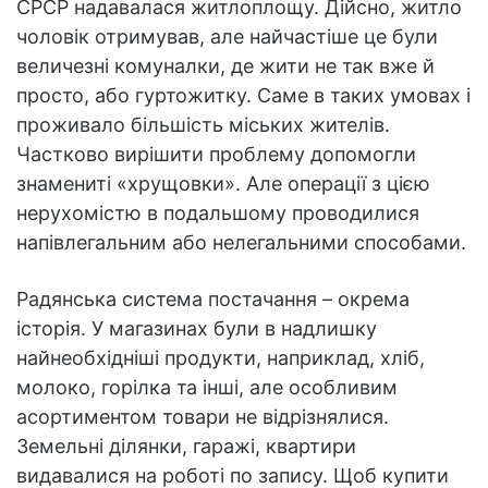
СРСР надавалася житлоплощу. Дійсно, житло
чоловік отримував, але найчастіше це були
величезні комуналки, де жити не так вже й
просто, або гуртожитку. Саме в таких умовах і
проживало більшість міських жителів.
Частково вирішити проблему допомогли
знамениті «хрущовки». Але операції з цією
нерухомістю в подальшому проводилися
напівлегальним або нелегальними способами.
Радянська система постачання – окрема
історія. У магазинах були в надлишку
найнеобхідніші продукти, наприклад, хліб,
молоко, горілка та інші, але особливим
асортиментом товари не відрізнялися.
Земельні ділянки, гаражі, квартири
видавалися на роботі по запису. Щоб купити