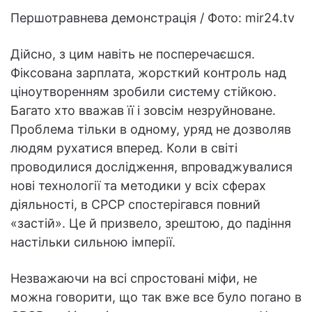
Першотравнева демонстрація / Фото: mir24.tv
Дійсно, з цим навіть не посперечаєшся.
Фіксована зарплата, жорсткий контроль над
ціноутворенням зробили систему стійкою.
Багато хто вважав її і зовсім незруйноване.
Проблема тільки в одному, уряд не дозволяв
людям рухатися вперед. Коли в світі
проводилися дослідження, впроваджувалися
нові технології та методики у всіх сферах
діяльності, в СРСР спостерігався повний
«застій». Це й призвело, зрештою, до падіння
настільки сильною імперії.
Незважаючи на всі спростовані міфи, не
можна говорити, що так вже все було погано в