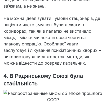
зв’язкам, а не знань.
Не можна ідеалізувати і умови стаціонарів, де
пацієнти часто змушені були лежати в
коридорах, так як в палатах не вистачало
місць, і місяцями чекати своєї черги на
планову операцію. Особливої уваги
заслуговує і лікування психіатричних хворих –
використовувалися жорстокі методи, які
можна віднести до розряду каральних.
4. В Радянському Союзі була
стабільність