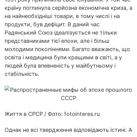
країну поглинула серйозна економічна криза, а
на найнеобхідніші товари, в тому числі і на
продукти, був дефіцит. В даний час
Радянський Союз ідеалізується не тільки
представниками тієї епохи, але і більш
молодими поколіннями. Багато вважають, що
освіта і медицина були кращими в світі, а у
людей була впевненість у майбутньому і
стабільність.
Життя в СРСР / Фото: fotointeres.ru
Однак не всі твердження відповідають істині. А