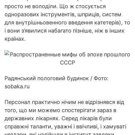
просто не володіли. Що ж стосується
одноразових інструментів, шприців, систем
для внутрішньовенного введення катетерів), то
і вони з’явилися набагато пізніше, ніж в інших
країнах.
Радянський пологовий будинок / Фото:
sobaka.ru
Персонал практично нічим не відрізнявся від
того, що ми можемо спостерігати зараз в
державних лікарнях. Серед лікарів були
справжні таланти, уважні і ввічливі, і хамуваті
нездари, які надійшли в інститут завдяки