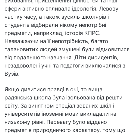
виховання, прищеплення цінностей та інші
сфери активно впливала ідеологія. Левову
частку часу, а також зусиль школярів і
студентів відбирали нікому непотрібні
предмети, наприклад, історія КПРС.
Незважаючи на її непотрібність, багато
талановитих людей змушені були відмовитися
від подальшого навчання. Діти дисидентів,
незадоволені учні та педагоги виключалися з
Вузів.
Якщо дивитися правді в очі, то вища
радянська школа була ізольована від решти
світу. За винятком спеціалізованих шкіл і
університетів іноземні мови викладали на
низькому рівні. Перевагу було віддано
предметів природничого характеру, тому що