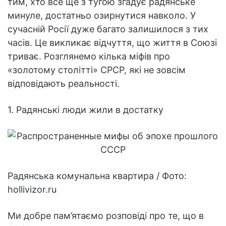
тим, хто все ще з тугою згадує радянське
минуле, достатньо озирнутися навколо. У
сучасній Росії дуже багато залишилося з тих
часів. Це викликає відчуття, що життя в Союзі
триває. Розглянемо кілька міфів про
«золотому столітті» СРСР, які не зовсім
відповідають реальності.
1. Радянські люди жили в достатку
Радянська комунальна квартира / Фото:
hollivizor.ru
Ми добре пам’ятаємо розповіді про те, що в