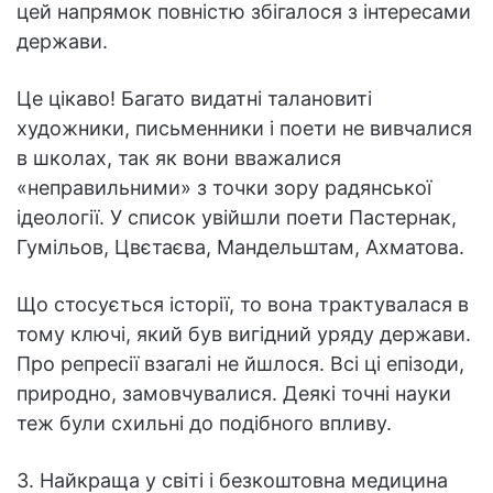
цей напрямок повністю збігалося з інтересами
держави.
Це цікаво! Багато видатні талановиті
художники, письменники і поети не вивчалися
в школах, так як вони вважалися
«неправильними» з точки зору радянської
ідеології. У список увійшли поети Пастернак,
Гумільов, Цвєтаєва, Мандельштам, Ахматова.
Що стосується історії, то вона трактувалася в
тому ключі, який був вигідний уряду держави.
Про репресії взагалі не йшлося. Всі ці епізоди,
природно, замовчувалися. Деякі точні науки
теж були схильні до подібного впливу.
3. Найкраща у світі і безкоштовна медицина