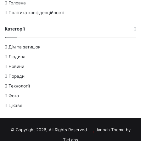
Головна
Політика конфіденційності
Категорії
Дім та затишок
Людина
Новини
Поради
Технології
Фото
Цікаве
© Copyright 2026, All Rights Reserved |
Jannah Theme by
TieLabs