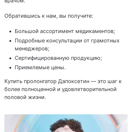
врачом.
Обратившись к нам, вы получите:
Большой ассортимент медикаментов;
Подробные консультации от грамотных
менеджеров;
Сертифицированную продукцию;
Приемлемые цены.
Купить пролонгатор Дапоксетин — это шаг к
более полноценной и удовлетворительной
половой жизни.
Оптимальні
умови
для