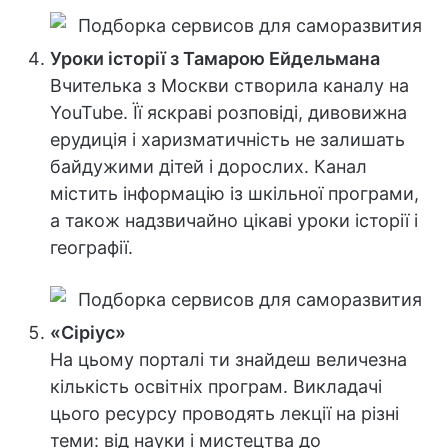
Уроки історії з Тамарою Ейдельмана
Вчителька з Москви створила каналу на
YouTube. Її яскраві розповіді, дивовижна
ерудиція і харизматичність не залишать
байдужими дітей і дорослих. Канал
містить інформацію із шкільної програми,
а також надзвичайно цікаві уроки історії і
географії.
«Сіріус»
На цьому порталі ти знайдеш величезна
кількість освітніх програм. Викладачі
цього ресурсу проводять лекції на різні
теми: від науки і мистецтва до