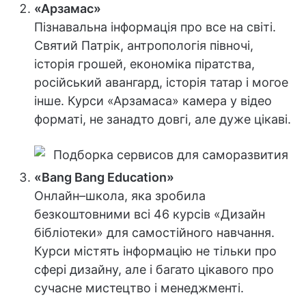
«Арзамас»
Пізнавальна інформація про все на світі.
Святий Патрік, антропологія півночі,
історія грошей, економіка піратства,
російський авангард, історія татар і могое
інше. Курси «Арзамаса» камера у відео
форматі, не занадто довгі, але дуже цікаві.
«Bang Bang Education»
Онлайн–школа, яка зробила
безкоштовними всі 46 курсів «Дизайн
бібліотеки» для самостійного навчання.
Курси містять інформацію не тільки про
сфері дизайну, але і багато цікавого про
сучасне мистецтво і менеджменті.