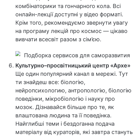
комбінаторики та гончарного кола. Всі
онлайн-лекції доступні у відео форматі.
Крім того, рекомендуємо звернути увагу
на програму лекцій про космос — цікаво
вивчати всесвіт разом з сім’єю.
Культурно–просвітницький центр «Архе»
Ще один популярний канал в мережі. Тут
ти знайдеш все: біологію,
нейропсихологию, антропологію, біологію
поведінки, мікробіологію і науку про
мозок. Дізнавайся більше про те, як
влаштована людина та її поведінка.
Найглибші теми і бездоганна подача
матеріалу від кураторів, які завтра стануть