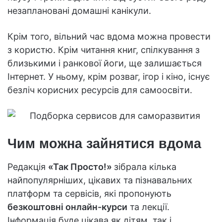
незаплановані домашні канікули.
Крім того, вільний час вдома можна провести
з користю. Крім читання книг, спілкування з
близькими і ранкової йоги, ще залишається
Інтернет. У ньому, крім розваг, ігор і кіно, існує
безліч корисних ресурсів для самоосвіти.
Чим можна зайнятися вдома
Редакція
«Так Просто!»
зібрала кілька
найпопулярніших, цікавих та пізнавальних
платформ та сервісів, які пропонують
безкоштовні онлайн-курси
та лекції.
Інформація буде цікава як дітям, так і