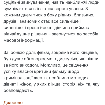
суцільні звинувачення, навіть найближчі люди
сумніваються в її лютих спростування. З
кожним днем тиск з боку рідних, близьких,
друзів і знайомих стає все сильніше і
сильніше, і врешті-решт дівчина приймає
відчайдушне рішення – звернутися до засобів
масової інформації.
За іронією долі, фільм, зокрема його кінцівка,
був дуже обговорюємо в дискусіях, які пішли
за його виходом. Можливо, це свідчення
успіху власної критики фільму щодо
криміналізації жертв, особливо молодих
дівчат і жінок, у яких є інша історія, ніж та, яку
розповідають.
Джерело