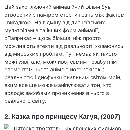
Цей захоплюючий анімаційний фільм був
створений з наміром стерти грань між фактом
і вигадкою. На відміну від диснеївських
мультфільмів та інших форм анімації,
«Паприка» – щось більше, ніж просто
можливість втекти від реальності, ховаючись
від мирських проблем. Тут немає як такого
межі уяві, але, можливо, самим незабутнім
елементом цього аніме є його зв’язок з
реальністю і дисфункціональним світом мрій,
яким все ще може маніпулювати той, хто
володіє засобами проникнення в нього з
реального світу.
2. Казка про принцесу Кагуя, (2007)