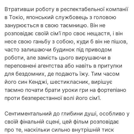
Втративши роботу в респектабельної компанії
в Токіо, японський службовець з головою
занурюється в свою таємницю. Він не
розповідає своїй сім’ї про своє нещастя, і він
несе свою ганьбу з собою, куди б він не пішов,
часто залишаючи будинок під приводом
роботи, але замість цього вирушаючи в
переповнені агентства або навіть в притулки
для бездомних, де подають їжу. Тим часом
його син Кенджі, шестикласник, вирішує
таємно почати брати уроки гри на фортепіано
проти безперестанної волі його сім’ї.
Сентиментальний до глибини душі, особливо у
своїй фінальній сцені, цей фільм розповідає
про те, наскільки сильно внутрішній тиск