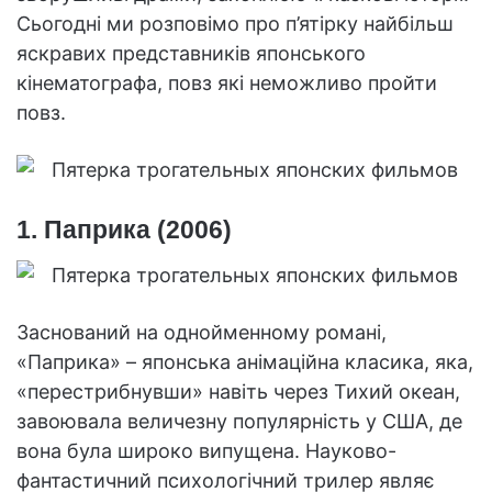
Сьогодні ми розповімо про п’ятірку найбільш
яскравих представників японського
кінематографа, повз які неможливо пройти
повз.
1. Паприка (2006)
Заснований на однойменному романі,
«Паприка» – японська анімаційна класика, яка,
«перестрибнувши» навіть через Тихий океан,
завоювала величезну популярність у США, де
вона була широко випущена. Науково-
фантастичний психологічний трилер являє