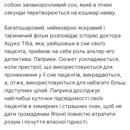
собою запаморочливий сон, який в лічені
секунди перетворюється на кошмар наяву.
Багатошаровий, неймовірно яскравий і
таємничий фільм розповідає історію доктора
Ацуко Тіба, яка, увійшовши в сни свого
пацієнта, приймає на себе роль альтер-его
детектива: Паприки. Сюжет ускладнюється,
коли пристрої, що використовуються для
проникнення у її сни пацієнтів, викрадаються,
а, отже, використовуються для набагато більш
підступних цілей. Паприка досліджує
найглибші куточки підсвідомості своїх
пацієнтів в химерних і страшних снах, щоб не
дати громадянам Японії повністю втратити
розум і почуття власної гідності.