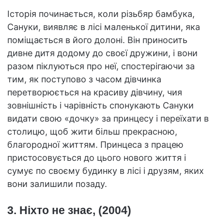
Історія починається, коли різьбяр бамбука,
Сануки, виявляє в лісі маленької дитини, яка
поміщається в його долоні. Він приносить
дивне дитя додому до своєї дружини, і вони
разом піклуються про неї, спостерігаючи за
тим, як поступово з часом дівчинка
перетворюється на красиву дівчину, чия
зовнішність і чарівність спонукають Сануки
видати свою «дочку» за принцесу і переїхати в
столицю, щоб жити більш прекрасною,
благородної життям. Принцеса з працею
пристосовується до цього нового життя і
сумує по своєму будинку в лісі і друзям, яких
вони залишили позаду.
3. Ніхто не знає, (2004)