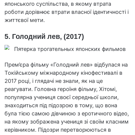
японського суспільства, в якому втрата
роботи дорівнює втрати власної ідентичності і
життєвої мети.
5. Голодний лев, (2017)
Прем’єра фільму «Голодний лев» відбулася на
Токійському міжнародному кінофестивалі в
2017 році, і глядачі не знали, як на це
реагувати. Головна героїня фільму, Хітомі,
популярна учениця своєї середньої школи,
знаходиться під підозрою в тому, що вона
була тією самою дівчиною з еротичного відео,
на якому зображена учениця зі своїм класним
керівником. Підозри перетворюються в