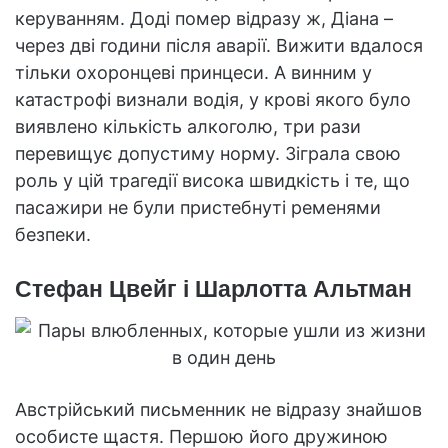
керуванням. Доді помер відразу ж, Діана –
через дві години після аварії. Вижити вдалося
тільки охоронцеві принцеси. А винним у
катастрофі визнали водія, у крові якого було
виявлено кількість алкоголю, три рази
перевищує допустиму норму. Зіграла свою
роль у цій трагедії висока швидкість і те, що
пасажири не були пристебнуті ременями
безпеки.
Стефан Цвейг і Шарлотта Альтман
Австрійський письменник не відразу знайшов
особисте щастя. Першою його дружиною