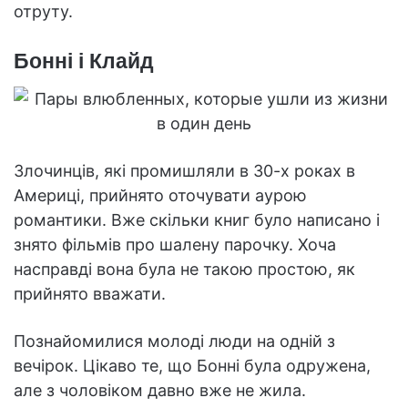
отруту.
Бонні і Клайд
Злочинців, які промишляли в 30-х роках в
Америці, прийнято оточувати аурою
романтики. Вже скільки книг було написано і
знято фільмів про шалену парочку. Хоча
насправді вона була не такою простою, як
прийнято вважати.
Познайомилися молоді люди на одній з
вечірок. Цікаво те, що Бонні була одружена,
але з чоловіком давно вже не жила.