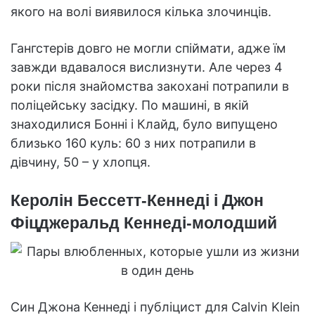
якого на волі виявилося кілька злочинців.
Гангстерів довго не могли спіймати, адже їм
завжди вдавалося вислизнути. Але через 4
роки після знайомства закохані потрапили в
поліцейську засідку. По машині, в якій
знаходилися Бонні і Клайд, було випущено
близько 160 куль: 60 з них потрапили в
дівчину, 50 – у хлопця.
Керолін Бессетт-Кеннеді і Джон
Фіцджеральд Кеннеді-молодший
Син Джона Кеннеді і публіцист для Calvin Klein