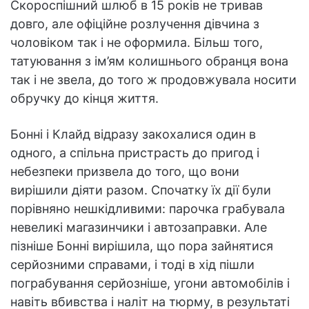
Скороспішний шлюб в 15 років не тривав
довго, але офіційне розлучення дівчина з
чоловіком так і не оформила. Більш того,
татуювання з ім’ям колишнього обранця вона
так і не звела, до того ж продовжувала носити
обручку до кінця життя.
Бонні і Клайд відразу закохалися один в
одного, а спільна пристрасть до пригод і
небезпеки призвела до того, що вони
вирішили діяти разом. Спочатку їх дії були
порівняно нешкідливими: парочка грабувала
невеликі магазинчики і автозаправки. Але
пізніше Бонні вирішила, що пора зайнятися
серйозними справами, і тоді в хід пішли
пограбування серйозніше, угони автомобілів і
навіть вбивства і наліт на тюрму, в результаті