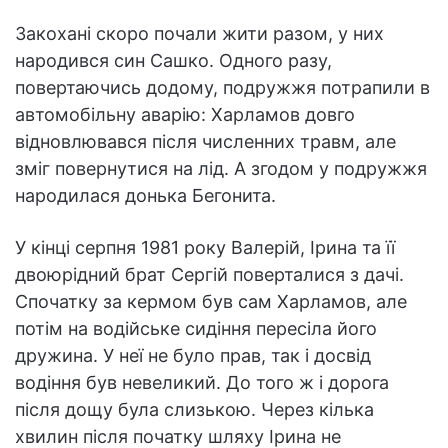
Закохані скоро почали жити разом, у них
народився син Сашко. Одного разу,
повертаючись додому, подружжя потрапили в
автомобільну аварію: Харламов довго
відновлювався після численних травм, але
зміг повернутися на лід. А згодом у подружжя
народилася донька Бегонита.
У кінці серпня 1981 року Валерій, Ірина та її
двоюрідний брат Сергій поверталися з дачі.
Спочатку за кермом був сам Харламов, але
потім на водійське сидіння пересіла його
дружина. У неї не було прав, так і досвід
водіння був невеликий. До того ж і дорога
після дощу була слизькою. Через кілька
хвилин після початку шляху Ірина не