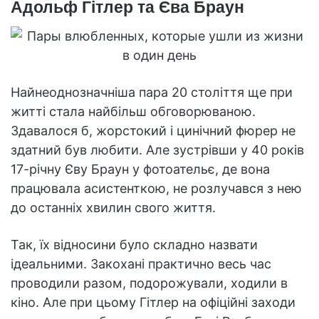
Адольф Гітлер та Єва Браун
Найнеоднозначніша пара 20 століття ще при
житті стала найбільш обговорюваною.
Здавалося б, жорстокий і цинічний фюрер не
здатний був любити. Але зустрівши у 40 років
17-річну Єву Браун у фотоательє, де вона
працювала асистенткою, не розлучався з нею
до останніх хвилин свого життя.
Так, їх відносини було складно назвати
ідеальними. Закохані практично весь час
проводили разом, подорожували, ходили в
кіно. Але при цьому Гітлер на офіційні заходи