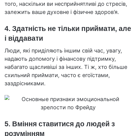
того, наскільки ви несприйнятливі до стресів,
залежить ваше духовне і фізичне здоров’я.
4. Здатність не тільки приймати, але
і віддавати
Люди, які приділяють іншим свій час, увагу,
надають допомогу і фінансову підтримку,
набагато щасливіші за інших. Ті ж, хто більше
схильний приймати, часто є егоїстами,
заздрісниками.
5. Вміння ставитися до людей з
розумінням