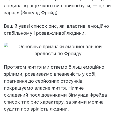
людина, краще якого ви повинні бути, — це ви
зараз» (Зігмунд Фрейд).
Вашій увазі список рис, які властиві емоційно
стабільному і розважливої людини.
Протягом життя ми стаємо більш емоційно
зрілими, розвиваємо впевненість у собі,
прагнення до серйозних стосунків,
покращуємо власне життя. Нижче —
складений послідовниками Зігмунда Фрейда
список тих рис характеру, за якими можна
судити про зрілість людини.